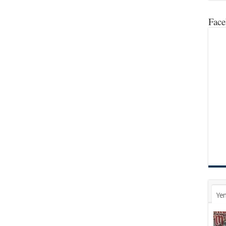
Face
Yen