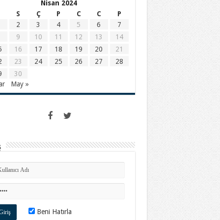
Nisan 2024
S
Ç
P
C
C
P
2
3
4
5
6
7
9
10
11
12
13
14
5
16
17
18
19
20
21
2
23
24
25
26
27
28
9
30
ar
May »
ş
Beni Hatırla