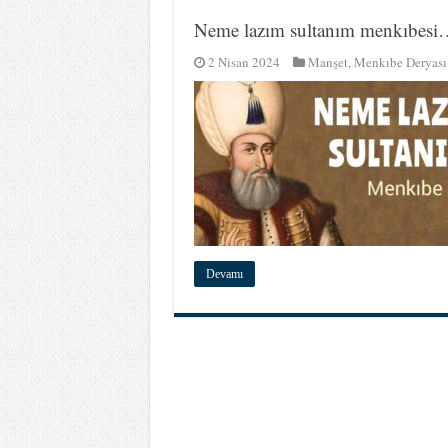
Neme lazım sultanım menkıbesi
2 Nisan 2024
Manşet
,
Menkıbe Deryası
Devamı