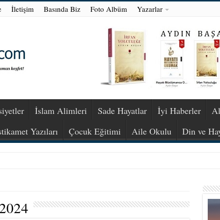
e
İletişim
Basında Biz
Foto Albüm
Yazarlar
iyetler
İslam Alimleri
Sade Hayatlar
İyi Haberler
Al
stikamet Yazıları
Çocuk Eğitimi
Aile Okulu
Din ve Ha
 2024