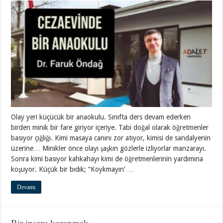
Olay yeri küçücük bir anaokulu. Sınıfta ders devam ederken
birden minik bir fare giriyor içeriye. Tabi doğal olarak öğretmenler
basıyor çığlığı. Kimi masaya canını zor atıyor, kimisi de sandalyenin
üzerine… Minikler önce olayı şaşkın gözlerle izliyorlar manzarayı.
Sonra kimi basıyor kahkahayı kimi de öğretmenlerinin yardımına
koşuyor. Küçük bir bıdık; “Koykmayın’ …
Devamı
Bir insanı kazanmak…