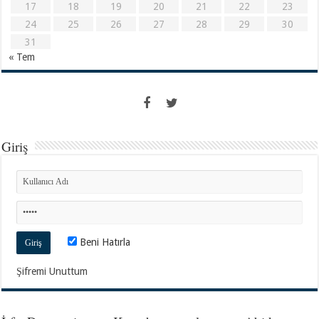
17
18
19
20
21
22
23
24
25
26
27
28
29
30
31
« Tem
Giriş
Beni Hatırla
Şifremi Unuttum