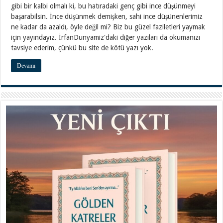
gibi bir kalbi olmalı ki, bu hatıradaki genç gibi ince düşünmeyi
başarabilsin. İnce düşünmek demişken, sahi ince düşünenlerimiz
ne kadar da azaldı, öyle değil mi? Biz bu güzel faziletleri yaymak
için yayındayız. İrfanDunyamiz'daki diğer yazıları da okumanızı
tavsiye ederim, çünkü bu site de kötü yazı yok.
Devamı