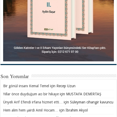
Son Yorumlar
Bir gönül insanı Kemal Temel
için
Recep Uzun
Yıllar önce duyduğum acı bir hikaye
için
MUSTAFA DEMİRTAŞ
Ünyeli Arif Efendi irfana hizmet etti…
için
Süleyman cihangir kavuncu
Hem alim hem şairdi Amil Hocam…
için
İbrahim Akyol