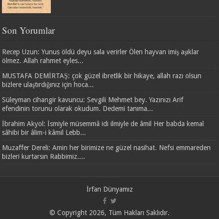
Son Yorumlar
Recep Uzun: Yunus öldü deyu sala verirler Ölen hayvan imiş aşıklar
ölmez. Allah rahmet eyles...
MUSTAFA DEMİRTAŞ: çok güzel ibretlik bir hikaye, allah razı olsun
bizlere ulaştırdığınız için hoca...
Süleyman cihangir kavuncu: Sevgili Mehmet bey. Yazınızı Arif
efendinin torunu olarak okudum. Dedemi tanıma...
İbrahim Akyol: İsmiyle müsemmâ idi ilmiyle de âmil Her babda kemal
sâhibi bir âlim-i kâmil Lebb...
Muzaffer Dereli: Amin her birimize ne güzel nasihat. Nefsi emmareden
bizleri kurtarsın Rabbimiz....
İrfan Dünyamız
© Copyright 2026, Tüm Hakları Saklıdır.