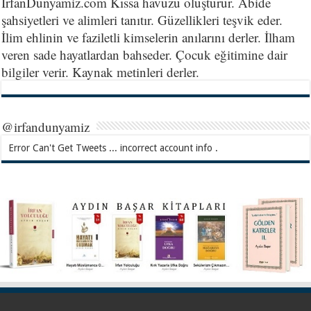
İrfanDunyamiz.com Kıssa havuzu oluşturur. Abide
şahsiyetleri ve alimleri tanıtır. Güzellikleri teşvik eder.
İlim ehlinin ve faziletli kimselerin anılarını derler. İlham
veren sade hayatlardan bahseder. Çocuk eğitimine dair
bilgiler verir. Kaynak metinleri derler.
@irfandunyamiz
Error Can't Get Tweets ... incorrect account info .