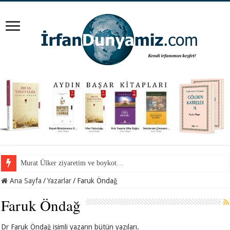
Murat Ülker ziyaretim ve boykot…
Ana Sayfa
/
Yazarlar
/
Faruk Öndağ
Faruk Öndağ
Dr Faruk Öndağ isimli yazarın bütün yazıları.