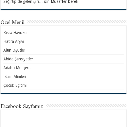
Seğirtip de gelen şiiri…
için
Muzaffer Dereli
Özel Menü
Kıssa Havuzu
Hatıra Arşivi
Altın Öğütler
Abide Şahsiyetler
Adab-ı Muaşeret
İslam Alimleri
Çocuk Eğitimi
Facebook Sayfamız