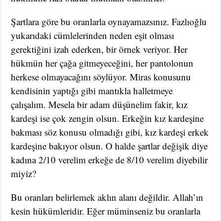
Şartlara göre bu oranlarla oynayamazsınız. Fazlıoğlu
yukarıdaki cümlelerinden neden eşit olması
gerektiğini izah ederken, bir örnek veriyor. Her
hükmün her çağa gitmeyeceğini, her pantolonun
herkese olmayacağını söylüyor. Miras konusunu
kendisinin yaptığı gibi mantıkla halletmeye
çalışalım. Mesela bir adam düşünelim fakir, kız
kardeşi ise çok zengin olsun. Erkeğin kız kardeşine
bakması söz konusu olmadığı gibi, kız kardeşi erkek
kardeşine bakıyor olsun. O halde şartlar değişik diye
kadına 2/10 verelim erkeğe de 8/10 verelim diyebilir
miyiz?
Bu oranları belirlemek aklın alanı değildir. Allah’ın
kesin hükümleridir. Eğer müminseniz bu oranlarla