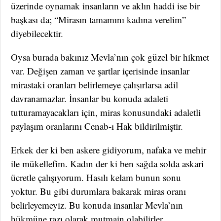
üzerinde oynamak insanların ve aklın haddi ise bir
başkası da; “Mirasın tamamını kadına verelim”
diyebilecektir.
Oysa burada bakınız Mevla’nın çok güzel bir hikmet
var. Değişen zaman ve şartlar içerisinde insanlar
mirastaki oranları belirlemeye çalışırlarsa adil
davranamazlar. İnsanlar bu konuda adaleti
tutturamayacakları için, miras konusundaki adaletli
paylaşım oranlarını Cenab-ı Hak bildirilmiştir.
Erkek der ki ben askere gidiyorum, nafaka ve mehir
ile mükellefim. Kadın der ki ben sağda solda askari
ücretle çalışıyorum. Hasılı kelam bunun sonu
yoktur. Bu gibi durumlara bakarak miras oranı
belirleyemeyiz. Bu konuda insanlar Mevla’nın
hükmüne razı olarak mutmain olabilirler.