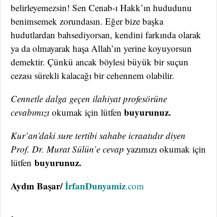
belirleyemezsin! Sen Cenab-ı Hakk’ın hududunu
benimsemek zorundasın. Eğer bize başka
hudutlardan bahsediyorsan, kendini farkında olarak
ya da olmayarak haşa Allah’ın yerine koyuyorsun
demektir. Çünkü ancak böylesi büyük bir suçun
cezası sürekli kalacağı bir cehennem olabilir.
Cennetle dalga geçen ilahiyat profesörüne
buyurunuz.
cevabımızı
okumak için lütfen
Kur’an’daki sure tertibi sahabe icraatıdır diyen
Prof. Dr. Murat Sülün’e cevap
yazımızı okumak için
buyurunuz.
lütfen
Aydın Başar/
İrfanDunyamiz
.com