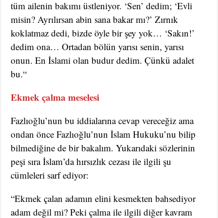
tüm ailenin bakımı üstleniyor. ‘Sen’ dedim; ‘Evli
misin? Ayrılırsan abin sana bakar mı?’ Zırnık
koklatmaz dedi, bizde öyle bir şey yok… ‘Sakın!’
dedim ona… Ortadan bölün yarısı senin, yarısı
onun. En İslami olan budur dedim. Çünkü adalet
bu.“
Ekmek çalma meselesi
Fazlıoğlu’nun bu iddialarına cevap vereceğiz ama
ondan önce Fazlıoğlu’nun İslam Hukuku’nu bilip
bilmediğine de bir bakalım. Yukarıdaki sözlerinin
peşi sıra İslam’da hırsızlık cezası ile ilgili şu
cümleleri sarf ediyor:
“Ekmek çalan adamın elini kesmekten bahsediyor
adam değil mi? Peki çalma ile ilgili diğer kavram