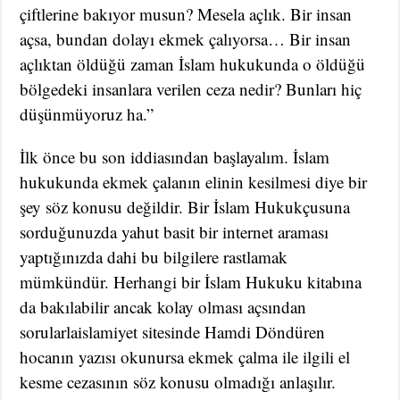
çiftlerine bakıyor musun? Mesela açlık. Bir insan
açsa, bundan dolayı ekmek çalıyorsa… Bir insan
açlıktan öldüğü zaman İslam hukukunda o öldüğü
bölgedeki insanlara verilen ceza nedir? Bunları hiç
düşünmüyoruz ha.”
İlk önce bu son iddiasından başlayalım. İslam
hukukunda ekmek çalanın elinin kesilmesi diye bir
şey söz konusu değildir. Bir İslam Hukukçusuna
sorduğunuzda yahut basit bir internet araması
yaptığınızda dahi bu bilgilere rastlamak
mümkündür. Herhangi bir İslam Hukuku kitabına
da bakılabilir ancak kolay olması açsından
sorularlaislamiyet sitesinde Hamdi Döndüren
hocanın yazısı okunursa ekmek çalma ile ilgili el
kesme cezasının söz konusu olmadığı anlaşılır.