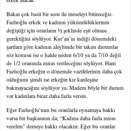
Bakın çok basit bir soru ile meseleyi bitireceğiz.
Fazlıoğlu erkek ve kadının yükümlülüklerinin
değiştiği için oranların ½ şeklinde eşit olması
gerektiğini söylüyor. Kur’an’ın indiği dönemdeki
şartlara göre kadının aleyhinde bir takım durumlar
söz konusu ise o halde neden 6/10 ya da 7/10 değil
de 1/2 oranında miras verileceğini söylüyor. Hani
Fazlıoğlu erkeğin o dönemde vazifelerinin daha çok
olduğunu şimdi ise erkeğin kız kardeşine
bakmayacağını söylüyor ya. Madem böyle bir durum
var kadınlara biraz daha fazla versin.
Eğer Fazlıoğlu’nun bu oranlarla oynamaya hakkı
varsa bir başkasının da; “Kadına daha fazla miras
verelim” demeye hakkı olacaktır. Eğer bu oranlar