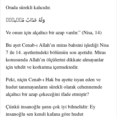
Orada sürekli kalıcıdır.
وَلَهُ عَذَابٌ مُه۪ينٌ۟
Ve onun için alçaltıcı bir azap vardır.” (Nisa, 14)
Bu ayet Cenab-ı Allah’ın miras bahsini işlediği Nisa
7 ile 14. ayetlerindeki bölümün son ayetidir. Miras
konusunda Allah’ın ölçülerini dikkate almayanlar
için tehdit ve korkutma içermektedir.
Peki, niçin Cenab-ı Hak bu ayette isyan eden ve
hudut tanımayanların sürekli olarak cehennemde
alçaltıcı bir azap çekeceğini ifade etmiştir?
Çünkü insanoğlu şunu çok iyi bilmelidir: Ey
insanoğlu sen kendi kafana göre hudut