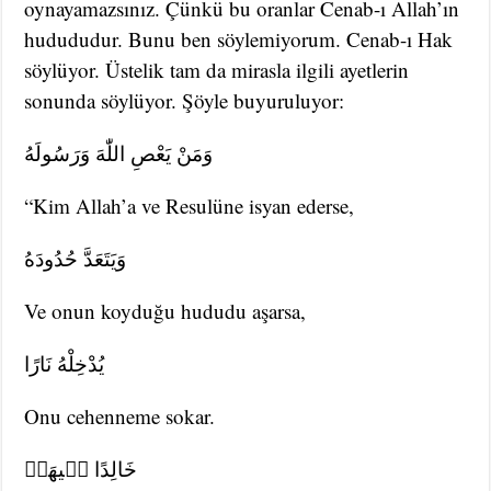
oynayamazsınız. Çünkü bu oranlar Cenab-ı Allah’ın
hudududur. Bunu ben söylemiyorum. Cenab-ı Hak
söylüyor. Üstelik tam da mirasla ilgili ayetlerin
sonunda söylüyor. Şöyle buyuruluyor:
وَمَنْ يَعْصِ اللّٰهَ وَرَسُولَهُ
“Kim Allah’a ve Resulüne isyan ederse,
وَيَتَعَدَّ حُدُودَهُ
Ve onun koyduğu hududu aşarsa,
يُدْخِلْهُ نَارًا
Onu cehenneme sokar.
خَالِدًا ف۪يهَاۖ