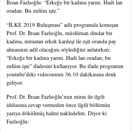
İhsan Fazlıoğlu: “Erkeğe bir kadına yarım. Hadi lan
oradan. Bu zulüm işte.”
“İLKE 2019 Buluşması” adlı programda konuşan
Prof. Dr. İhsan Fazlıoğlu, müslüman dindar bir
kadına, mirastan erkek kardeşi ile eşit oranda pay
almasının adil olacağını söylediğini anlatırken;
“Erkeğe bir kadına yarım. Hadi lan oradan; bu
zulüm işte” ifadesini kullanıyor. Bu ifade programın
youtube’deki videosunun 36.10 dakikasına denk
geliyor.
Prof. Dr. İhsan Fazlıoğlu’nun miras ile ilgili
iddiasına cevap vermeden önce ilgili bölümün
yazıya dökülmüş halini nakledelim. Diyor ki
Fazlıoğlu: