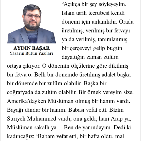
“Açıkça bir şey söyleyeyim.
İslam tarih tecrübesi kendi
dönemi için anlamlıdır. Orada
üretilmiş, verilmiş bir fetvayı
ya da verilmiş, tanımlanmış
bir çerçeveyi gelip bugün
dayattığın zaman zulüm
ortaya çıkıyor. O dönemin ölçülerine göre dikilmiş
bir fetva o. Belli bir dönemde üretilmiş adalet başka
bir dönemde bir zulüm olabilir. Başka bir
coğrafyada da zulüm olabilir. Bir örnek vereyim size.
Amerika’dayken Müslüman olmuş bir hanım vardı.
Bayağı dindar bir hanım. Babası vefat etti. Bizim
Suriyeli Muhammed vardı, ona geldi; hani Arap ya,
Müslüman sakallı ya… Ben de yanındayım. Dedi ki
kadıncağız; ‘Babam vefat etti, bir hafta oldu, mal