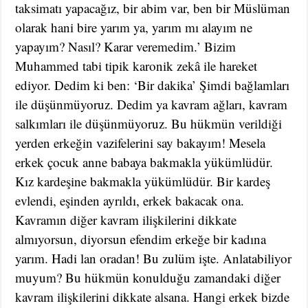
taksimatı yapacağız, bir abim var, ben bir Müslüman
olarak hani bire yarım ya, yarım mı alayım ne
yapayım? Nasıl? Karar veremedim.’ Bizim
Muhammed tabi tipik karonik zekâ ile hareket
ediyor. Dedim ki ben: ‘Bir dakika’ Şimdi bağlamları
ile düşünmüyoruz. Dedim ya kavram ağları, kavram
salkımları ile düşünmüyoruz. Bu hükmün verildiği
yerden erkeğin vazifelerini say bakayım! Mesela
erkek çocuk anne babaya bakmakla yükümlüdür.
Kız kardeşine bakmakla yükümlüdür. Bir kardeş
evlendi, eşinden ayrıldı, erkek bakacak ona.
Kavramın diğer kavram ilişkilerini dikkate
almıyorsun, diyorsun efendim erkeğe bir kadına
yarım. Hadi lan oradan! Bu zulüm işte. Anlatabiliyor
muyum? Bu hükmün konulduğu zamandaki diğer
kavram ilişkilerini dikkate alsana. Hangi erkek bizde