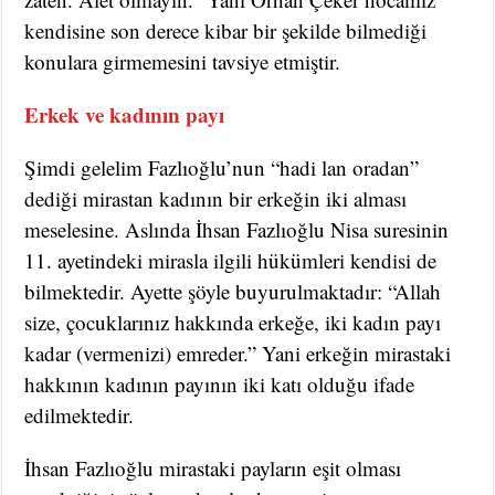
kendisine son derece kibar bir şekilde bilmediği
konulara girmemesini tavsiye etmiştir.
Erkek ve kadının payı
Şimdi gelelim Fazlıoğlu’nun “hadi lan oradan”
dediği mirastan kadının bir erkeğin iki alması
meselesine. Aslında İhsan Fazlıoğlu Nisa suresinin
11. ayetindeki mirasla ilgili hükümleri kendisi de
bilmektedir. Ayette şöyle buyurulmaktadır: “Allah
size, çocuklarınız hakkında erkeğe, iki kadın payı
kadar (vermenizi) emreder.” Yani erkeğin mirastaki
hakkının kadının payının iki katı olduğu ifade
edilmektedir.
İhsan Fazlıoğlu mirastaki payların eşit olması