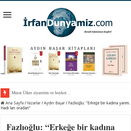
Mevlana Hazretlerini nerede arayalım?
Ana Sayfa
/
Yazarlar
/
Aydın Başar
/
Fazlıoğlu: “Erkeğe bir kadına yarım.
Hadi lan oradan”
Fazlıoğlu: “Erkeğe bir kadına