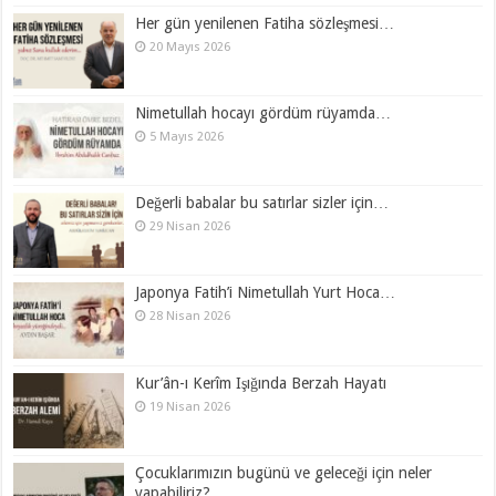
Her gün yenilenen Fatiha sözleşmesi…
20 Mayıs 2026
Nimetullah hocayı gördüm rüyamda…
5 Mayıs 2026
Değerli babalar bu satırlar sizler için…
29 Nisan 2026
Japonya Fatih’i Nimetullah Yurt Hoca…
28 Nisan 2026
Kur’ân-ı Kerîm Işığında Berzah Hayatı
19 Nisan 2026
Çocuklarımızın bugünü ve geleceği için neler
yapabiliriz?