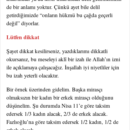
de bir anlamı yoktur. Çünkü ayet bile delil
getirdiğimizde “onların hükmü bu çağda geçerli
değil” diyorlar.
Lütfen dikkat
Şayet dikkat kesilirseniz, yazdıklarımı dikkatli
okursanız, bu meseleyi aklî bir izah ile Allah’ın izni
ile açıklamaya çalışacağız. İnşallah iyi niyetliler için
bu izah yeterli olacaktır.
Bir örnek üzerinden gidelim. Başka mirasçı
olmaksızın bir kadın bir erkek mirasçı olduğunu
düşünelim. Şu durumda Nisa 11’e göre taksim
edersek 1/3 kadın alacak, 2/3 de erkek alacak.
Fazlıoğlu’na göre taksim edersek 1/2 kadın, 1/2 de
erkek alacak.