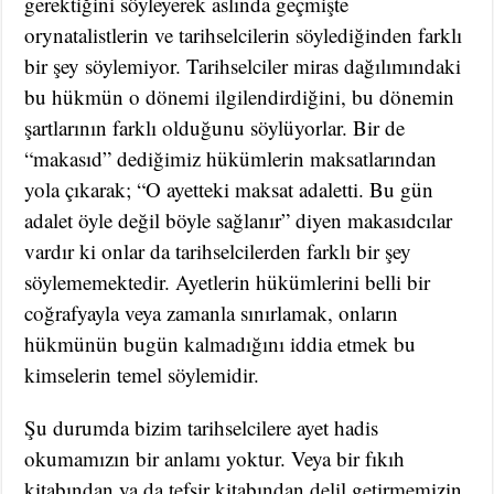
gerektiğini söyleyerek aslında geçmişte
orynatalistlerin ve tarihselcilerin söylediğinden farklı
bir şey söylemiyor. Tarihselciler miras dağılımındaki
bu hükmün o dönemi ilgilendirdiğini, bu dönemin
şartlarının farklı olduğunu söylüyorlar. Bir de
“makasıd” dediğimiz hükümlerin maksatlarından
yola çıkarak; “O ayetteki maksat adaletti. Bu gün
adalet öyle değil böyle sağlanır” diyen makasıdcılar
vardır ki onlar da tarihselcilerden farklı bir şey
söylememektedir. Ayetlerin hükümlerini belli bir
coğrafyayla veya zamanla sınırlamak, onların
hükmünün bugün kalmadığını iddia etmek bu
kimselerin temel söylemidir.
Şu durumda bizim tarihselcilere ayet hadis
okumamızın bir anlamı yoktur. Veya bir fıkıh
kitabından ya da tefsir kitabından delil getirmemizin