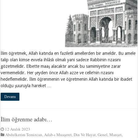
İlim öğretmek, Allah katında en faziletli amellerden bir ameldir. Bu amele
talip olan kimse evvela ihlâslı olmalı yani sadece Rabbinin rızasını
gözetmelidir. Elbette maaş alacaktır ancak bu samimiyetine zarar
vermemelidir. Her şeyden önce Allah azze ve celle’nin rızasını
hedeflemelidir. İlim öğrenmenin ve öğretmenin Allah katında bir ibadet
olduğu şuuruyla hareket …
Devamı
İlim öğrenme adabı…
12 Aralık 2023
Abdulkerim Temizcan
,
Adab-ı Muaşeret
,
Din Ve Hayat
,
Genel
,
Manşet
,