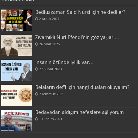
Bediüzzaman Said Nursi için ne dediler?
2 Aralık 2021
Zıvarnıklı Nuri Efendi’nin göz yaşları…
26 Mart 2025
İnsanın özünde iyilik var…
27 Şubat 2023
Belaların def’i için hangi duaları okuyalım?
7 Temmuz 2025
Bedavadan aldığım nefeslere ağlıyorum
13 Kasım 2021