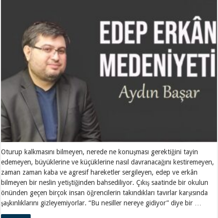
Oturup kalkmasını bilmeyen, nerede ne konuşması gerektiğini tayin
edemeyen, büyüklerine ve küçüklerine nasıl davranacağını kestiremeyen,
zaman zaman kaba ve agresif hareketler sergileyen, edep ve erkân
bilmeyen bir neslin yetiştiğinden bahsediliyor. Çıkış saatinde bir okulun
önünden geçen birçok insan öğrencilerin takındıkları tavırlar karşısında
şaşkınlıklarını gizleyemiyorlar. “Bu nesiller nereye gidiyor” diye bir …