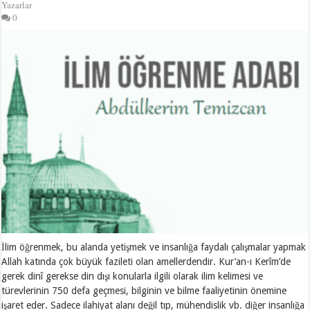
Yazarlar
0
İlim öğrenmek, bu alanda yetişmek ve insanlığa faydalı çalışmalar yapmak
Allah katında çok büyük fazileti olan amellerdendir. Kur’an-ı Kerîm’de
gerek dinî gerekse din dışı konularla ilgili olarak ilim kelimesi ve
türevlerinin 750 defa geçmesi, bilginin ve bilme faaliyetinin önemine
işaret eder. Sadece ilahiyat alanı değil tıp, mühendislik vb. diğer insanlığa