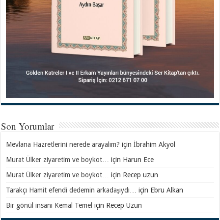
Son Yorumlar
Mevlana Hazretlerini nerede arayalım?
için
İbrahim Akyol
Murat Ülker ziyaretim ve boykot…
için
Harun Ece
Murat Ülker ziyaretim ve boykot…
için
Recep uzun
Tarakçı Hamit efendi dedemin arkadaşıydı…
için
Ebru Alkan
Bir gönül insanı Kemal Temel
için
Recep Uzun