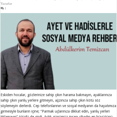
Yazarlar
1
Eskiden hocalar, gözlerinize sahip çıkın harama bakmayın, ayaklarınıza
sahip çıkın yanlış yerlere gitmeyin, ağzınıza sahip çıkın kötü söz
söylemeyin derlerdi. Cep telefonlarının ve sosyal medyanın da hayatımıza
girmesiyle bunların içine; “Parmak uçlarınıza dikkat edin, yanlış yerleri
tıklamayın” öğüdü de girdi. Artık günümüz insanı cihadın en büyüğünü