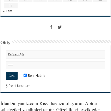
31
« Tem
Giriş
Beni Hatırla
Şifremi Unuttum
İrfanDunyamiz.com Kıssa havuzu oluşturur. Abide
şahsiyetleri ve alimleri tanıtır. Güzellikleri teşvik eder.