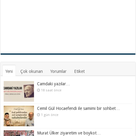
Yeni
Çok okunan
Yorumlar
Etiket
Camdaki yazılar…
18 saat önce
Cemil Gül Hocaefendi ile samimi bir sohbet…
1 gün önce
Murat Ülker ziyaretim ve boykot…