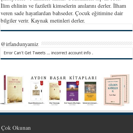
İlim ehlinin ve faziletli kimselerin anılarını derler. İlham
veren sade hayatlardan bahseder. Çocuk eğitimine dair
bilgiler verir. Kaynak metinleri derler.
@irfandunyamiz
Error Can't Get Tweets ... incorrect account info .
Çok Okunan