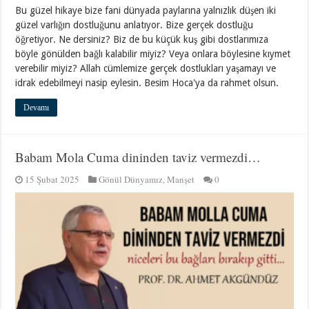
Bu güzel hikaye bize fani dünyada paylarına yalnızlık düşen iki
güzel varlığın dostluğunu anlatıyor. Bize gerçek dostluğu
öğretiyor. Ne dersiniz? Biz de bu küçük kuş gibi dostlarımıza
böyle gönülden bağlı kalabilir miyiz? Veya onlara böylesine kıymet
verebilir miyiz? Allah cümlemize gerçek dostlukları yaşamayı ve
idrak edebilmeyi nasip eylesin. Besim Hoca'ya da rahmet olsun.
Devamı
Babam Mola Cuma dininden taviz vermezdi…
15 Şubat 2025
Gönül Dünyamız
,
Manşet
0