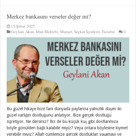
Merkez bankasını verseler değer mi?
15 Şubat 2025
Geylani Akan
,
İrfan Mektebi
,
Manşet
,
Seçkin İçerikler
,
Yazarlar
0
Bu güzel hikaye bize fani dünyada paylarına yalnızlık düşen iki
güzel varlığın dostluğunu anlatıyor. Bize gerçek dostluğu
öğretiyor. Ne dersiniz? Biz de bu küçük kuş gibi dostlarımıza
böyle gönülden bağlı kalabilir miyiz? Veya onlara böylesine kıymet
verebilir miyiz? Allah cümlemize gerçek dostlukları yaşamayı ve