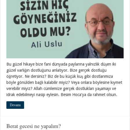
Bu güzel hikaye bize fani dünyada paylarına yalnızlık düşen iki
güzel varlığın dostluğunu anlatıyor. Bize gerçek dostluğu
öğretiyor. Ne dersiniz? Biz de bu küçük kuş gibi dostlarımıza
böyle gönülden bağlı kalabilir miyiz? Veya onlara böylesine kıymet
verebilir miyiz? Allah cümlemize gerçek dostlukları yaşamayı ve
idrak edebilmeyi nasip eylesin. Besim Hoca'ya da rahmet olsun.
Devamı
Berat gecesi ne yapalım?