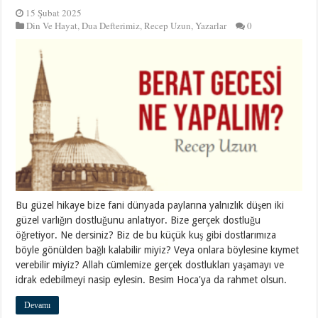
15 Şubat 2025
Din Ve Hayat
,
Dua Defterimiz
,
Recep Uzun
,
Yazarlar
0
Bu güzel hikaye bize fani dünyada paylarına yalnızlık düşen iki
güzel varlığın dostluğunu anlatıyor. Bize gerçek dostluğu
öğretiyor. Ne dersiniz? Biz de bu küçük kuş gibi dostlarımıza
böyle gönülden bağlı kalabilir miyiz? Veya onlara böylesine kıymet
verebilir miyiz? Allah cümlemize gerçek dostlukları yaşamayı ve
idrak edebilmeyi nasip eylesin. Besim Hoca'ya da rahmet olsun.
Devamı