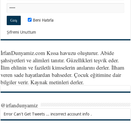
Beni Hatırla
Şifremi Unuttum
İrfanDunyamiz.com Kıssa havuzu oluşturur. Abide
şahsiyetleri ve alimleri tanıtır. Güzellikleri teşvik eder.
İlim ehlinin ve faziletli kimselerin anılarını derler. İlham
veren sade hayatlardan bahseder. Çocuk eğitimine dair
bilgiler verir. Kaynak metinleri derler.
@irfandunyamiz
Error Can't Get Tweets ... incorrect account info .