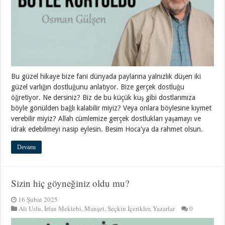
Bu güzel hikaye bize fani dünyada paylarına yalnızlık düşen iki
güzel varlığın dostluğunu anlatıyor. Bize gerçek dostluğu
öğretiyor. Ne dersiniz? Biz de bu küçük kuş gibi dostlarımıza
böyle gönülden bağlı kalabilir miyiz? Veya onlara böylesine kıymet
verebilir miyiz? Allah cümlemize gerçek dostlukları yaşamayı ve
idrak edebilmeyi nasip eylesin. Besim Hoca'ya da rahmet olsun.
Devamı
Sizin hiç göyneğiniz oldu mu?
16 Şubat 2025
Ali Uslu
,
İrfan Mektebi
,
Manşet
,
Seçkin İçerikler
,
Yazarlar
0