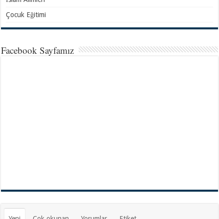
Çocuk Eğitimi
Facebook Sayfamız
Yeni
Çok okunan
Yorumlar
Etiket