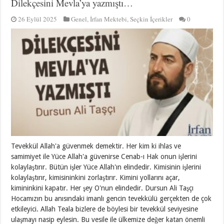
Dilekçesini Mevla’ya yazmıştı…
26 Eylül 2025
Genel
,
İrfan Mektebi
,
Seçkin İçerikler
0
Tevekkül Allah'a güvenmek demektir. Her kim ki ihlas ve
samimiyet ile Yüce Allah'a güvenirse Cenab-ı Hak onun işlerini
kolaylaştırır. Bütün işler Yüce Allah'ın elindedir. Kimisinin işlerini
kolaylaştırır, kimisininkini zorlaştırır. Kimini yollarını açar,
kimininkini kapatır. Her şey O'nun elindedir. Dursun Ali Taşçı
Hocamızın bu anısındaki imanlı gencin tevekkülü gerçekten de çok
etkileyici. Allah Teala bizlere de böylesi bir tevekkül seviyesine
ulaşmayı nasip eylesin. Bu vesile ile ülkemize değer katan önemli