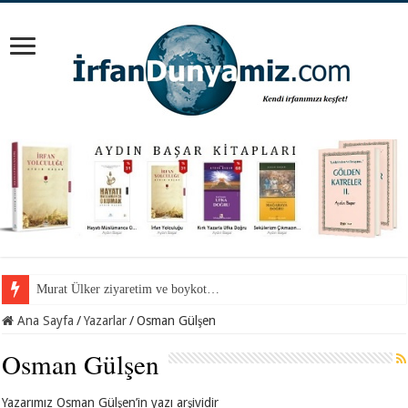
Murat Ülker ziyaretim ve boykot…
Ana Sayfa
/
Yazarlar
/
Osman Gülşen
Osman Gülşen
Yazarımız Osman Gülşen’in yazı arşividir