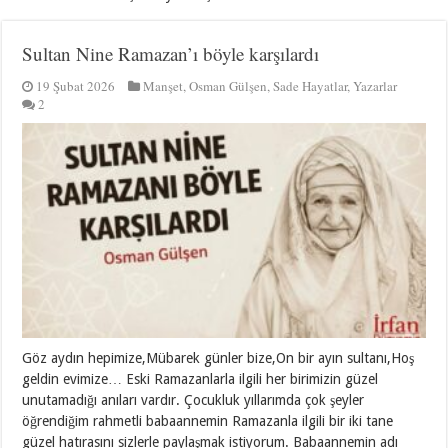
Sultan Nine Ramazan’ı böyle karşılardı
19 Şubat 2026
Manşet
,
Osman Gülşen
,
Sade Hayatlar
,
Yazarlar
2
Göz aydın hepimize,Mübarek günler bize,On bir ayın sultanı,Hoş
geldin evimize… Eski Ramazanlarla ilgili her birimizin güzel
unutamadığı anıları vardır. Çocukluk yıllarımda çok şeyler
öğrendiğim rahmetli babaannemin Ramazanla ilgili bir iki tane
güzel hatırasını sizlerle paylaşmak istiyorum. Babaannemin adı