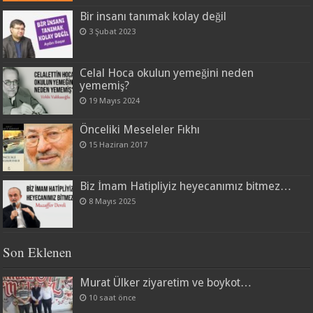
Bir insanı tanımak kolay değil
3 Şubat 2023
Celal Hoca okulun yemeğini neden
yememiş?
19 Mayıs 2024
Önceliki Meseleler Fıkhı
15 Haziran 2017
Biz İmam Hatipliyiz heyecanımız bitmez…
8 Mayıs 2025
Son Eklenen
Murat Ülker ziyaretim ve boykot…
10 saat önce