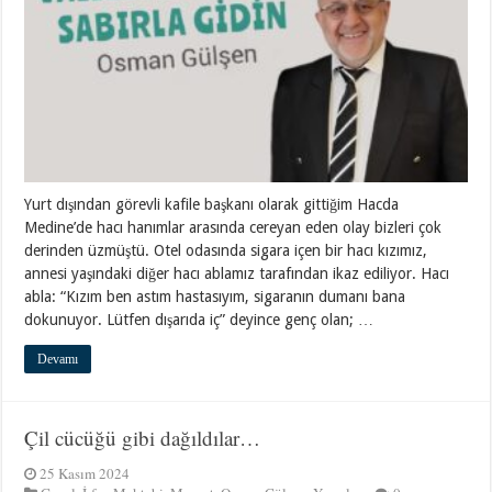
Yurt dışından görevli kafile başkanı olarak gittiğim Hacda
Medine’de hacı hanımlar arasında cereyan eden olay bizleri çok
derinden üzmüştü. Otel odasında sigara içen bir hacı kızımız,
annesi yaşındaki diğer hacı ablamız tarafından ikaz ediliyor. Hacı
abla: “Kızım ben astım hastasıyım, sigaranın dumanı bana
dokunuyor. Lütfen dışarıda iç” deyince genç olan; …
Devamı
Çil cücüğü gibi dağıldılar…
25 Kasım 2024