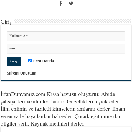
Giriş
Beni Hatırla
Şifremi Unuttum
İrfanDunyamiz.com Kıssa havuzu oluşturur. Abide
şahsiyetleri ve alimleri tanıtır. Güzellikleri teşvik eder.
İlim ehlinin ve faziletli kimselerin anılarını derler. İlham
veren sade hayatlardan bahseder. Çocuk eğitimine dair
bilgiler verir. Kaynak metinleri derler.