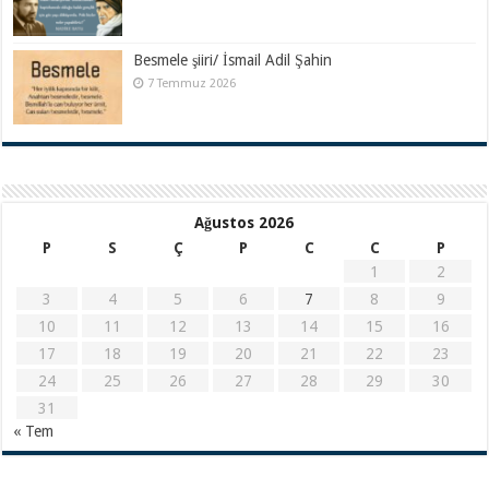
Besmele şiiri/ İsmail Adil Şahin
7 Temmuz 2026
Ağustos 2026
P
S
Ç
P
C
C
P
1
2
3
4
5
6
7
8
9
10
11
12
13
14
15
16
17
18
19
20
21
22
23
24
25
26
27
28
29
30
31
« Tem