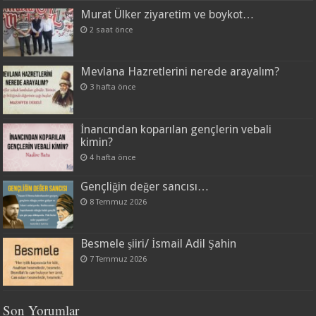
Murat Ülker ziyaretim ve boykot…
2 saat önce
Mevlana Hazretlerini nerede arayalım?
3 hafta önce
İnancından koparılan gençlerin vebali
kimin?
4 hafta önce
Gençliğin değer sancısı…
8 Temmuz 2026
Besmele şiiri/ İsmail Adil Şahin
7 Temmuz 2026
Son Yorumlar