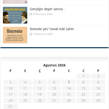
Gençliğin değer sancısı…
8 Temmuz 2026
Besmele şiiri/ İsmail Adil Şahin
7 Temmuz 2026
Ağustos 2026
P
S
Ç
P
C
C
P
1
2
3
4
5
6
7
8
9
10
11
12
13
14
15
16
17
18
19
20
21
22
23
24
25
26
27
28
29
30
31