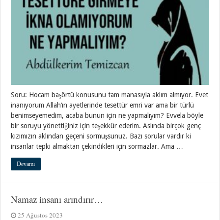
Soru: Hocam başörtü konusunu tam manasıyla aklım almıyor. Evet
inanıyorum Allah’ın ayetlerinde tesettür emri var ama bir türlü
benimseyemedim, acaba bunun için ne yapmalıyım? Evvela böyle
bir soruyu yönettiğiniz için teşekkür ederim. Aslında birçok genç
kızımızın aklından geçeni sormuşsunuz. Bazı sorular vardır ki
insanlar tepki almaktan çekindikleri için sormazlar. Ama …
Devamı
Namaz insanı arındırır…
25 Ağustos 2023