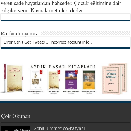
veren sade hayatlardan bahseder. Çocuk eğitimine dair
bilgiler verir. Kaynak metinleri derler.
@irfandunyamiz
Error Can't Get Tweets ... incorrect account info .
Çok Okunan
Gönlü ümmet coğrafyası…