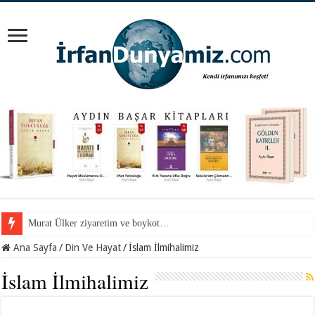
Murat Ülker ziyaretim ve boykot…
Ana Sayfa
/
Din Ve Hayat
/
İslam İlmihalimiz
İslam İlmihalimiz