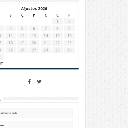
Ağustos 2026
S
Ç
P
C
C
P
1
2
4
5
6
7
8
9
0
11
12
13
14
15
16
7
18
19
20
21
22
23
4
25
26
27
28
29
30
1
em
ş