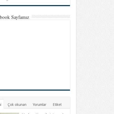
book Sayfamız
i
Çok okunan
Yorumlar
Etiket