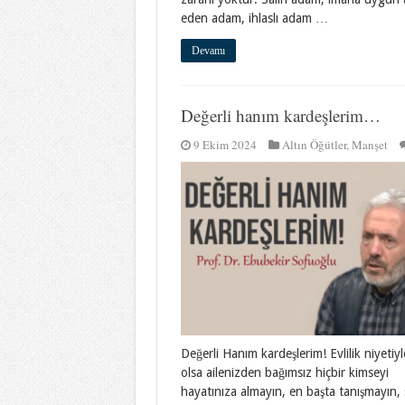
eden adam, ihlaslı adam …
Devamı
Değerli hanım kardeşlerim…
9 Ekim 2024
Altın Öğütler
,
Manşet
Değerli Hanım kardeşlerim! Evlilik niyetiy
olsa ailenizden bağımsız hiçbir kimseyi
hayatınıza almayın, en başta tanışmayın, 