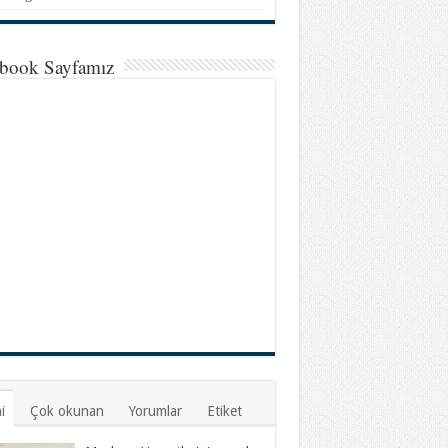
book Sayfamız
i
Çok okunan
Yorumlar
Etiket