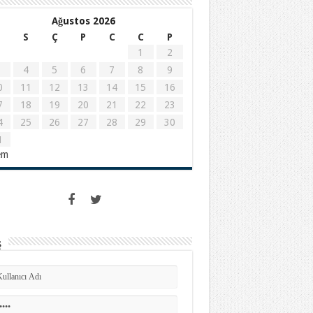
Ağustos 2026
S
Ç
P
C
C
P
1
2
4
5
6
7
8
9
0
11
12
13
14
15
16
7
18
19
20
21
22
23
4
25
26
27
28
29
30
1
em
ş