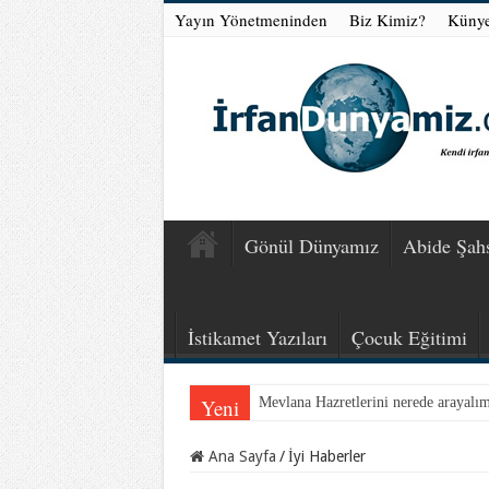
Yayın Yönetmeninden
Biz Kimiz?
Küny
Gönül Dünyamız
Abide Şahs
İstikamet Yazıları
Çocuk Eğitimi
Yeni
Mevlana Hazretlerini nerede arayalı
Ana Sayfa
/
İyi Haberler