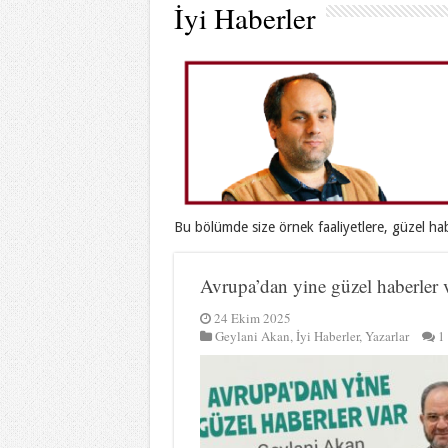
İyi Haberler
Bu bölümde size örnek faaliyetlere, güzel hab
Avrupa’dan yine güzel haberler
24 Ekim 2025
Geylani Akan
,
İyi Haberler
,
Yazarlar
1