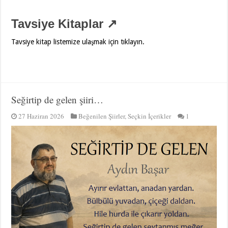
Tavsiye Kitaplar ↗
Tavsiye kitap listemize ulaşmak için tıklayın.
Seğirtip de gelen şiiri…
27 Haziran 2026
Beğenilen Şiirler
,
Seçkin İçerikler
1