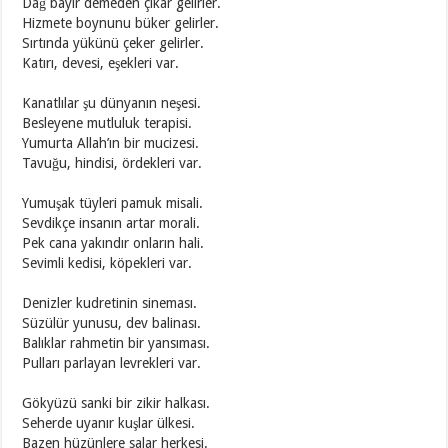
Dağ bayır demeden çıkar gelirler.
Hizmete boynunu büker gelirler.
Sırtında yükünü çeker gelirler.
Katırı, devesi, eşekleri var.
Kanatlılar şu dünyanın neşesi.
Besleyene mutluluk terapisi.
Yumurta Allah’ın bir mucizesi.
Tavuğu, hindisi, ördekleri var.
Yumuşak tüyleri pamuk misali.
Sevdikçe insanın artar morali.
Pek cana yakındır onların hali.
Sevimli kedisi, köpekleri var.
Denizler kudretinin sineması.
Süzülür yunusu, dev balinası.
Balıklar rahmetin bir yansıması.
Pulları parlayan levrekleri var.
Gökyüzü sanki bir zikir halkası.
Seherde uyanır kuşlar ülkesi.
Bazen hüzünlere salar herkesi.