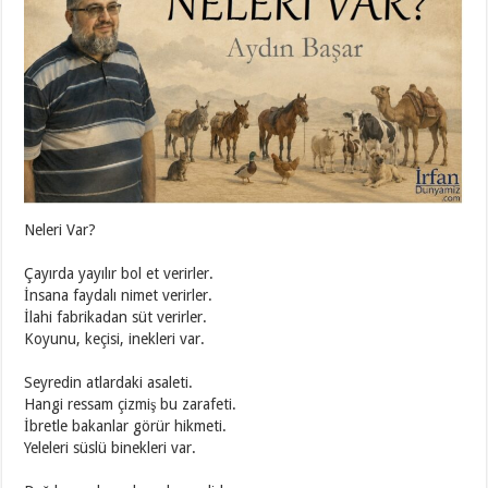
Neleri Var?
Çayırda yayılır bol et verirler.
İnsana faydalı nimet verirler.
İlahi fabrikadan süt verirler.
Koyunu, keçisi, inekleri var.
Seyredin atlardaki asaleti.
Hangi ressam çizmiş bu zarafeti.
İbretle bakanlar görür hikmeti.
Yeleleri süslü binekleri var.