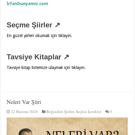
İrfanDunyamiz.com
Seçme Şiirler ↗
En güzel şiirleri okumak için tıklayın.
Tavsiye Kitaplar ↗
Tavsiye kitap listemize ulaşmak için tıklayın.
Neleri Var Şiiri
22 Haziran 2026
Beğenilen Şiirler
,
Seçkin İçerikler
0