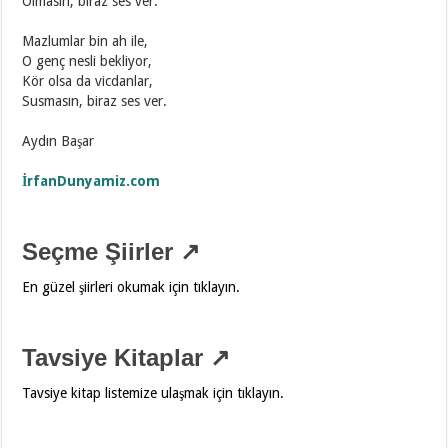
Olmasın, biraz ses ver.
Mazlumlar bin ah ile,
O genç nesli bekliyor,
Kör olsa da vicdanlar,
Susmasın, biraz ses ver.
Aydın Başar
İrfanDunyamiz.com
Seçme Şiirler ↗
En güzel şiirleri okumak için tıklayın.
Tavsiye Kitaplar ↗
Tavsiye kitap listemize ulaşmak için tıklayın.