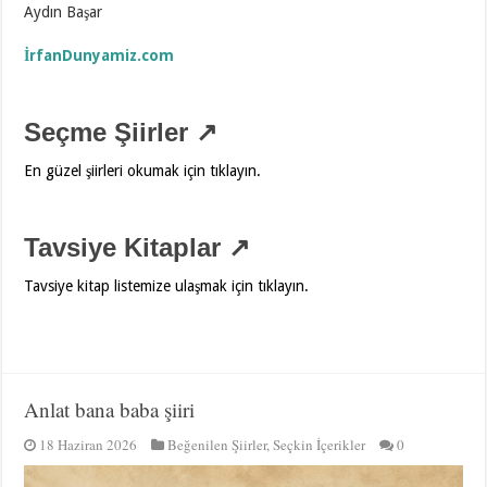
Aydın Başar
İrfanDunyamiz.com
Seçme Şiirler ↗
En güzel şiirleri okumak için tıklayın.
Tavsiye Kitaplar ↗
Tavsiye kitap listemize ulaşmak için tıklayın.
Anlat bana baba şiiri
18 Haziran 2026
Beğenilen Şiirler
,
Seçkin İçerikler
0