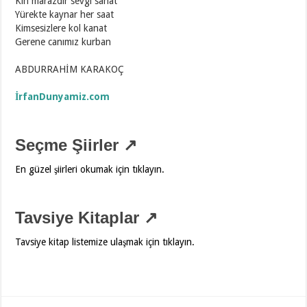
Kin marazdır sevgi sanat
Yürekte kaynar her saat
Kimsesizlere kol kanat
Gerene canımız kurban
ABDURRAHİM KARAKOÇ
İrfanDunyamiz.com
Seçme Şiirler ↗
En güzel şiirleri okumak için tıklayın.
Tavsiye Kitaplar ↗
Tavsiye kitap listemize ulaşmak için tıklayın.