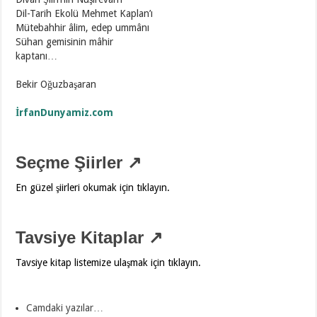
Dil-Tarih Ekolü Mehmet Kaplan’ı
Mütebahhir âlim, edep ummânı
Sühan gemisinin mâhir
kaptanı…
Bekir Oğuzbaşaran
İrfanDunyamiz.com
Seçme Şiirler ↗
En güzel şiirleri okumak için tıklayın.
Tavsiye Kitaplar ↗
Tavsiye kitap listemize ulaşmak için tıklayın.
Camdaki yazılar…