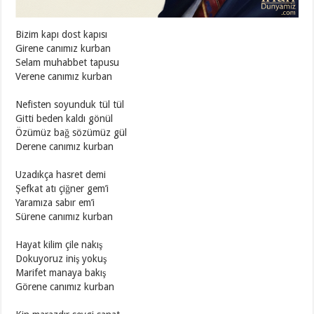
Bizim kapı dost kapısı
Girene canımız kurban
Selam muhabbet tapusu
Verene canımız kurban
Nefisten soyunduk tül tül
Gitti beden kaldı gönül
Özümüz bağ sözümüz gül
Derene canımız kurban
Uzadıkça hasret demi
Şefkat atı çiğner gem’i
Yaramıza sabır em’i
Sürene canımız kurban
Hayat kilim çile nakış
Dokuyoruz iniş yokuş
Marifet manaya bakış
Görene canımız kurban