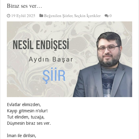
Biraz ses ver…
19 Eylül 2025
Beğenilen Şiirler
,
Seçkin İçerikler
0
Evlatlar elimizden,
Kayıp gitmesin n’olur!
Tut elinden, tuzağa,
Düşmesin biraz ses ver.
İman ile dirilsin,