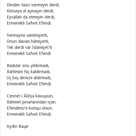
Dinden taviz vermeyin derdi,
Kimseye el açmayın derdi,
Eyvallah da etmeyin derdi,
Ermenekli Safvet Efendi.
Sermayesi samimiyetti,
Onun davası hâmiyetti,
Tek derdi var İslamiyet’ti
Ermenekli Safvet Efendi
Baskılar onu yıldırmadı,
Rahlesini hiç kaldırmadı,
Üç beş dinsize aldırmadı,
Ermenekli Safvet Efendi.
Cennet-i Âlâ’ya kavuşsun,
Rahmet pınarlarından içsin.
Efendimiz’e komşu olsun.
Ermenekli Safvet Efendi.
Aydın Başar