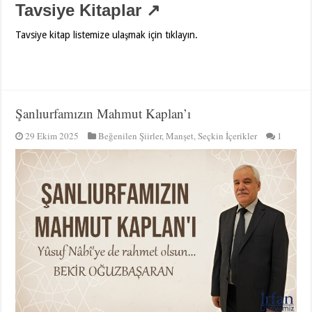
Tavsiye Kitaplar ↗
Tavsiye kitap listemize ulaşmak için tıklayın.
Şanlıurfamızın Mahmut Kaplan’ı
29 Ekim 2025
Beğenilen Şiirler
,
Manşet
,
Seçkin İçerikler
1