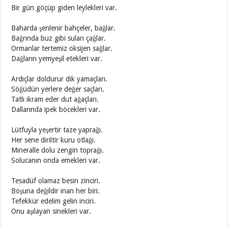
Bir gün göçüp giden leylekleri var.
Baharda şenlenir bahçeler, bağlar.
Bağrında buz gibi suları çağlar.
Ormanlar tertemiz oksijen sağlar.
Dağların yemyeşil etekleri var.
Ardıçlar doldurur dik yamaçları.
Söğüdün yerlere değer saçları.
Tatlı ikram eder dut ağaçları.
Dallarında ipek böcekleri var.
Lütfuyla yeşertir taze yaprağı.
Her sene diriltir kuru otlağı.
Mineralle dolu zengin toprağı.
Solucanın onda emekleri var.
Tesadüf olamaz besin zinciri.
Boşuna değildir inan her biri.
Tefekkür edelim gelin inciri.
Onu aşılayan sinekleri var.