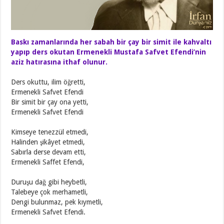
Baskı zamanlarında her sabah bir çay bir simit ile kahvaltı
yapıp ders okutan Ermenekli Mustafa Safvet Efendi’nin
aziz hatırasına ithaf olunur.
Ders okuttu, ilim öğretti,
Ermenekli Safvet Efendi
Bir simit bir çay ona yetti,
Ermenekli Safvet Efendi
Kimseye tenezzül etmedi,
Halinden şikâyet etmedi,
Sabırla derse devam etti,
Ermenekli Saffet Efendi,
Duruşu dağ gibi heybetli,
Talebeye çok merhametli,
Dengi bulunmaz, pek kıymetli,
Ermenekli Safvet Efendi.