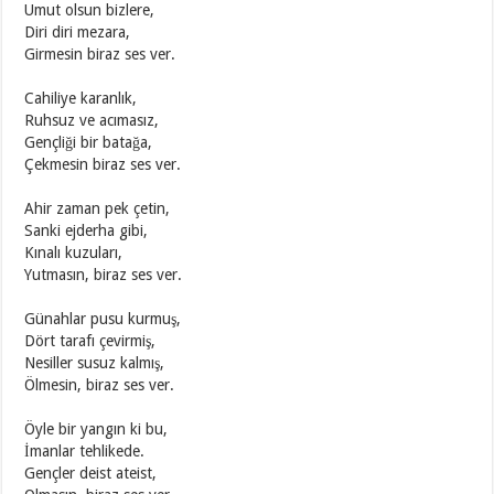
Umut olsun bizlere,
Diri diri mezara,
Girmesin biraz ses ver.
Cahiliye karanlık,
Ruhsuz ve acımasız,
Gençliği bir batağa,
Çekmesin biraz ses ver.
Ahir zaman pek çetin,
Sanki ejderha gibi,
Kınalı kuzuları,
Yutmasın, biraz ses ver.
Günahlar pusu kurmuş,
Dört tarafı çevirmiş,
Nesiller susuz kalmış,
Ölmesin, biraz ses ver.
Öyle bir yangın ki bu,
İmanlar tehlikede.
Gençler deist ateist,