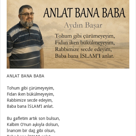
ANLAT BANA BABA
Tohum gibi çürümeyeyim,
Fidan iken bükülmeyeyim,
Rabbimize secde edeyim,
Baba bana İSLAM’I anlat.
Bu gafletim artık son bulsun,
Kalbim O’nun aşkıyla dolsun,
İnancım bir dağ gibi olsun,