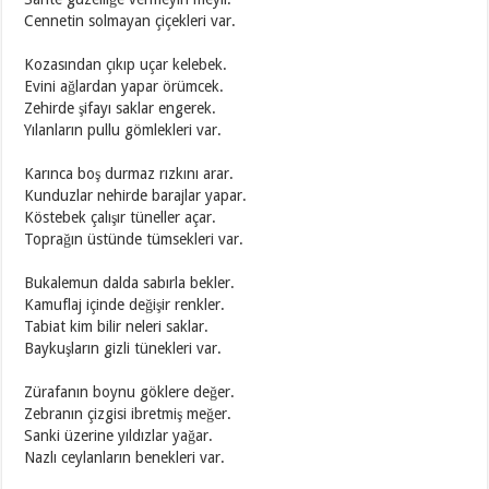
Cennetin solmayan çiçekleri var.
Kozasından çıkıp uçar kelebek.
Evini ağlardan yapar örümcek.
Zehirde şifayı saklar engerek.
Yılanların pullu gömlekleri var.
Karınca boş durmaz rızkını arar.
Kunduzlar nehirde barajlar yapar.
Köstebek çalışır tüneller açar.
Toprağın üstünde tümsekleri var.
Bukalemun dalda sabırla bekler.
Kamuflaj içinde değişir renkler.
Tabiat kim bilir neleri saklar.
Baykuşların gizli tünekleri var.
Zürafanın boynu göklere değer.
Zebranın çizgisi ibretmiş meğer.
Sanki üzerine yıldızlar yağar.
Nazlı ceylanların benekleri var.