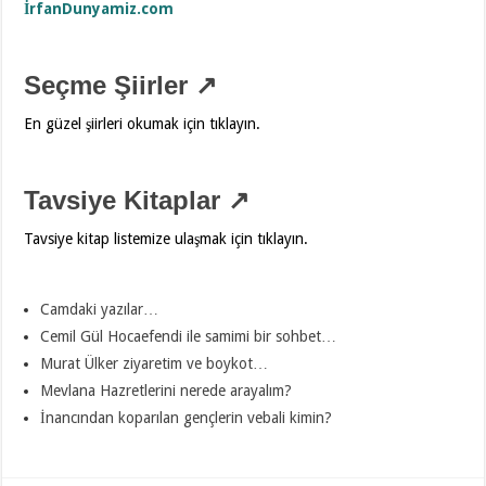
İrfanDunyamiz.com
Seçme Şiirler ↗
En güzel şiirleri okumak için tıklayın.
Tavsiye Kitaplar ↗
Tavsiye kitap listemize ulaşmak için tıklayın.
Camdaki yazılar…
Cemil Gül Hocaefendi ile samimi bir sohbet…
Murat Ülker ziyaretim ve boykot…
Mevlana Hazretlerini nerede arayalım?
İnancından koparılan gençlerin vebali kimin?