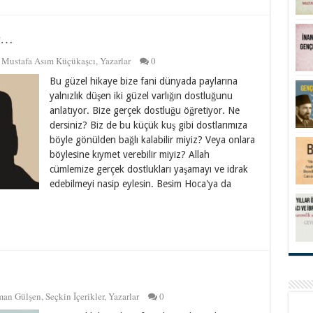
ur…
,
Mustafa Asım Küçükaşcı
,
Yazarlar
0
Bu güzel hikaye bize fani dünyada paylarına
yalnızlık düşen iki güzel varlığın dostluğunu
anlatıyor. Bize gerçek dostluğu öğretiyor. Ne
dersiniz? Biz de bu küçük kuş gibi dostlarımıza
böyle gönülden bağlı kalabilir miyiz? Veya onlara
böylesine kıymet verebilir miyiz? Allah
cümlemize gerçek dostlukları yaşamayı ve idrak
edebilmeyi nasip eylesin. Besim Hoca'ya da
an Gülşen
,
Seçkin İçerikler
,
Yazarlar
0