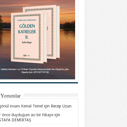
 Yorumlar
gönül insanı Kemal Temel
için
Recep Uzun
ar önce duyduğum acı bir hikaye
için
TAFA DEMİRTAŞ