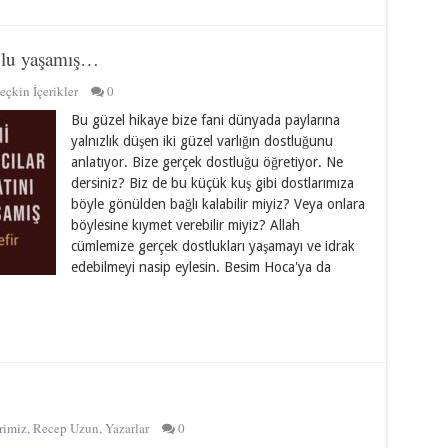
olu yaşamış…
eçkin İçerikler
0
Bu güzel hikaye bize fani dünyada paylarına
yalnızlık düşen iki güzel varlığın dostluğunu
anlatıyor. Bize gerçek dostluğu öğretiyor. Ne
dersiniz? Biz de bu küçük kuş gibi dostlarımıza
böyle gönülden bağlı kalabilir miyiz? Veya onlara
böylesine kıymet verebilir miyiz? Allah
cümlemize gerçek dostlukları yaşamayı ve idrak
edebilmeyi nasip eylesin. Besim Hoca'ya da
rimiz
,
Recep Uzun
,
Yazarlar
0