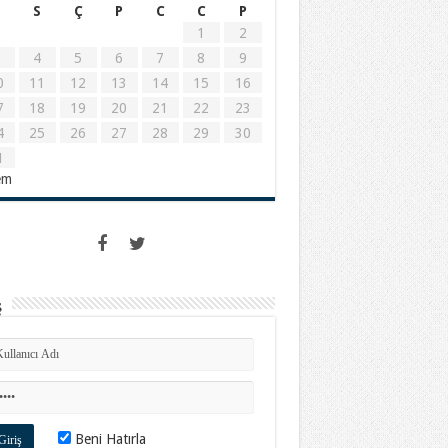
S
Ç
P
C
C
P
1
2
4
5
6
7
8
9
0
11
12
13
14
15
16
7
18
19
20
21
22
23
4
25
26
27
28
29
30
1
em
ş
Beni Hatırla