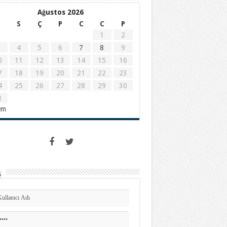
Ağustos 2026
S
Ç
P
C
C
P
1
2
4
5
6
7
8
9
0
11
12
13
14
15
16
7
18
19
20
21
22
23
4
25
26
27
28
29
30
1
em
ş