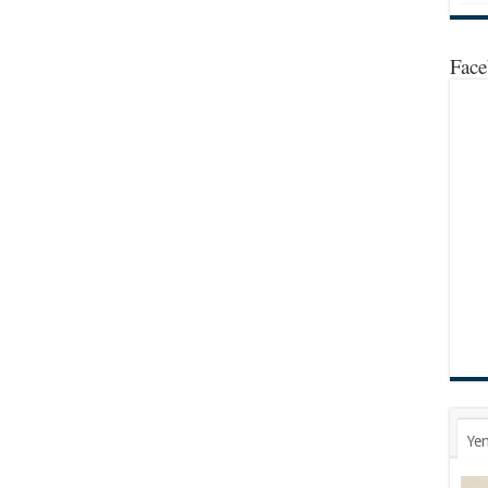
Face
Yen