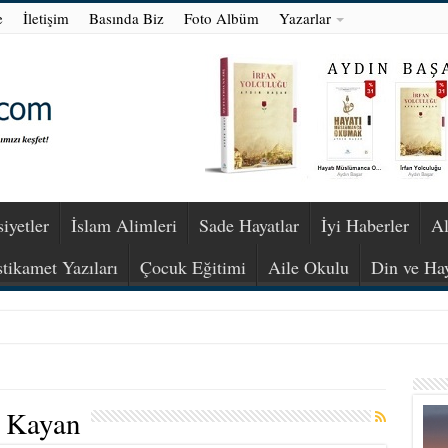
e
İletişim
Basında Biz
Foto Albüm
Yazarlar
iyetler
İslam Alimleri
Sade Hayatlar
İyi Haberler
Al
stikamet Yazıları
Çocuk Eğitimi
Aile Okulu
Din ve Ha
 Kayan