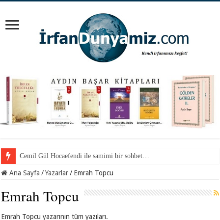
Cemil Gül Hocaefendi ile samimi bir sohbet…
Ana Sayfa
/
Yazarlar
/
Emrah Topcu
Emrah Topcu
Emrah Topcu yazarının tüm yazıları.