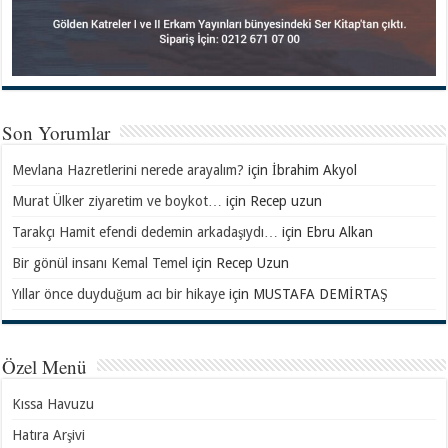
Son Yorumlar
Mevlana Hazretlerini nerede arayalım?
için
İbrahim Akyol
Murat Ülker ziyaretim ve boykot…
için
Recep uzun
Tarakçı Hamit efendi dedemin arkadaşıydı…
için
Ebru Alkan
Bir gönül insanı Kemal Temel
için
Recep Uzun
Yıllar önce duyduğum acı bir hikaye
için
MUSTAFA DEMİRTAŞ
Özel Menü
Kıssa Havuzu
Hatıra Arşivi