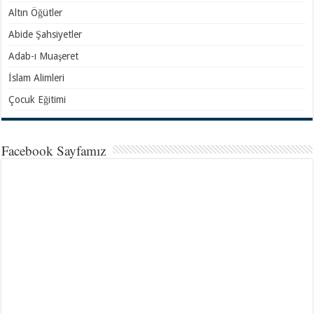
Altın Öğütler
Abide Şahsiyetler
Adab-ı Muaşeret
İslam Alimleri
Çocuk Eğitimi
Facebook Sayfamız