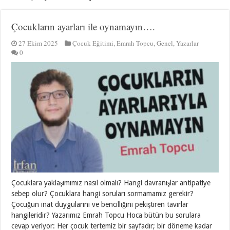
Çocukların ayarları ile oynamayın….
27 Ekim 2025
Çocuk Eğitimi
,
Emrah Topcu
,
Genel
,
Yazarlar
0
Çocuklara yaklaşımımız nasıl olmalı? Hangi davranışlar antipatiye
sebep olur? Çocuklara hangi soruları sormamamız gerekir?
Çocuğun inat duygularını ve bencilliğini pekiştiren tavırlar
hangileridir? Yazarımız Emrah Topcu Hoca bütün bu sorulara
cevap veriyor: Her çocuk tertemiz bir sayfadır; bir döneme kadar