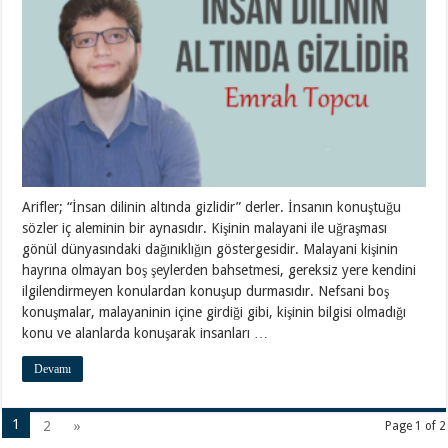
Arifler; “İnsan dilinin altında gizlidir” derler. İnsanın konuştuğu
sözler iç aleminin bir aynasıdır. Kişinin malayani ile uğraşması
gönül dünyasındaki dağınıklığın göstergesidir. Malayani kişinin
hayrına olmayan boş şeylerden bahsetmesi, gereksiz yere kendini
ilgilendirmeyen konulardan konuşup durmasıdır. Nefsani boş
konuşmalar, malayaninin içine girdiği gibi, kişinin bilgisi olmadığı
konu ve alanlarda konuşarak insanları …
Devamı
1
2
»
Page 1 of 2