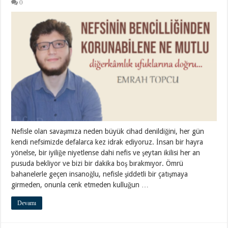
0
Nefisle olan savaşımıza neden büyük cihad denildiğini, her gün
kendi nefsimizde defalarca kez idrak ediyoruz. İnsan bir hayra
yönelse, bir iyiliğe niyetlense dahi nefis ve şeytan ikilisi her an
pusuda bekliyor ve bizi bir dakika boş bırakmıyor. Ömrü
bahanelerle geçen insanoğlu, nefisle şiddetli bir çatışmaya
girmeden, onunla cenk etmeden kulluğun …
Devamı