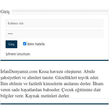
Giriş
Beni Hatırla
Şifremi Unuttum
İrfanDunyamiz.com Kıssa havuzu oluşturur. Abide
şahsiyetleri ve alimleri tanıtır. Güzellikleri teşvik eder.
İlim ehlinin ve faziletli kimselerin anılarını derler. İlham
veren sade hayatlardan bahseder. Çocuk eğitimine dair
bilgiler verir. Kaynak metinleri derler.