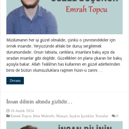
Müslümanın her işi güzel olmalıdır, çünkü o çevresindekiler için
örnek insandır. Yeryüzünde ahlaki bir duruş sergilemek
durumundadır. Onun tabiata, canlılara, insanlara bakış açısı da
sıradan insanlar gibi değildir. Güzellikleri ön plana çıkaran bir bakış
açısıyla bakar. Allah Teâlâ’nın has kullarının en güzel adetlerinden
birisi de bütün olumsuzluklara rağmen hüsn-ü zannı …
Devamı
İnsan dilinin altında gizlidir…
18 Aralık 2024
Emrah Topcu
,
İrfan Mektebi
,
Manşet
,
Seçkin İçerikler
,
Yazarlar
0