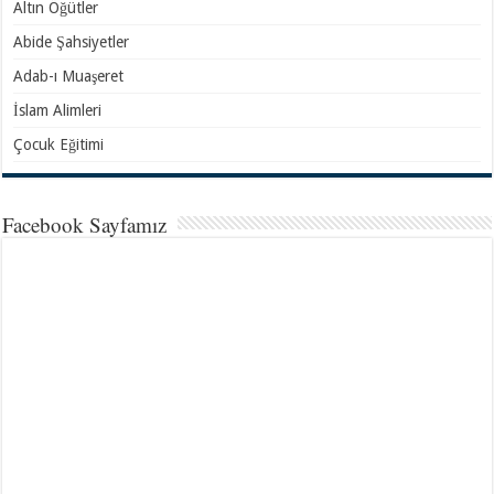
Altın Öğütler
Abide Şahsiyetler
Adab-ı Muaşeret
İslam Alimleri
Çocuk Eğitimi
Facebook Sayfamız