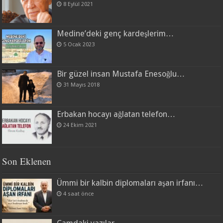
8 Eylül 2021
Medine’deki genç kardeşlerim…
5 Ocak 2023
Bir güzel insan Mustafa Enesoğlu…
31 Mayıs 2018
Erbakan hocayı ağlatan telefon…
24 Ekim 2021
Son Eklenen
Ümmi bir kalbin diplomaları aşan irfanı…
4 saat önce