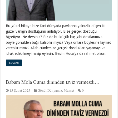
Bu güzel hikaye bize fani dünyada paylarına yalnızlık düşen iki
güzel varlığın dostluğunu anlatıyor. Bize gerçek dostluğu
öğretiyor. Ne dersiniz? Biz de bu küçük kuş gibi dostlarımıza
böyle gönülden bağlı kalabilir miyiz? Veya onlara böylesine kıymet
verebilir miyiz? Allah cümlemize gerçek dostlukları yaşamayı ve
idrak edebilmeyi nasip eylesin. Besim Hoca'ya da rahmet olsun.
Devamı
Babam Mola Cuma dininden taviz vermezdi…
15 Şubat 2025
Gönül Dünyamız
,
Manşet
0