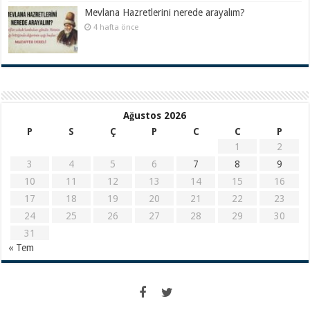
Mevlana Hazretlerini nerede arayalım?
4 hafta önce
Ağustos 2026
P
S
Ç
P
C
C
P
1
2
3
4
5
6
7
8
9
10
11
12
13
14
15
16
17
18
19
20
21
22
23
24
25
26
27
28
29
30
31
« Tem