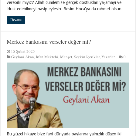
verebilir miyiz? Allah cümlemize gerçek dostlukları yaşamayı ve
idrak edebilmeyi nasip eylesin. Besim Hoca'ya da rahmet olsun.
Devamı
Merkez bankasını verseler değer mi?
15 Şubat 2025
Geylani Akan
,
İrfan Mektebi
,
Manşet
,
Seçkin İçerikler
,
Yazarlar
0
Bu güzel hikaye bize fani dünyada paylarına yalnızlık düşen iki