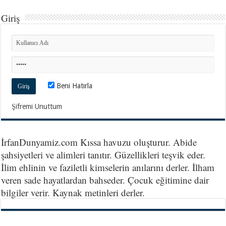
Giriş
Beni Hatırla
Şifremi Unuttum
İrfanDunyamiz.com Kıssa havuzu oluşturur. Abide
şahsiyetleri ve alimleri tanıtır. Güzellikleri teşvik eder.
İlim ehlinin ve faziletli kimselerin anılarını derler. İlham
veren sade hayatlardan bahseder. Çocuk eğitimine dair
bilgiler verir. Kaynak metinleri derler.