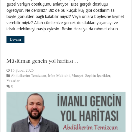
güzel varlığın dostluğunu anlatıyor. Bize gerçek dostluğu
öğretiyor. Ne dersiniz? Biz de bu küçük kuş gibi dostlarımıza
böyle gönülden bağlı kalabilir miyiz? Veya onlara böylesine kıymet
verebilir miyiz? Allah cümlemize gerçek dostlukları yaşamayı ve
idrak edebilmeyi nasip eylesin. Besim Hoca'ya da rahmet olsun.
Devamı
Müslüman gencin yol haritası…
15 Şubat 2025
Abdulkerim Temizcan
,
İrfan Mektebi
,
Manşet
,
Seçkin İçerikler
,
Yazarlar
0