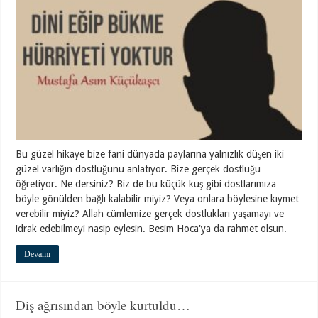
Bu güzel hikaye bize fani dünyada paylarına yalnızlık düşen iki
güzel varlığın dostluğunu anlatıyor. Bize gerçek dostluğu
öğretiyor. Ne dersiniz? Biz de bu küçük kuş gibi dostlarımıza
böyle gönülden bağlı kalabilir miyiz? Veya onlara böylesine kıymet
verebilir miyiz? Allah cümlemize gerçek dostlukları yaşamayı ve
idrak edebilmeyi nasip eylesin. Besim Hoca'ya da rahmet olsun.
Devamı
Diş ağrısından böyle kurtuldu…