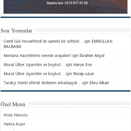
Son Yorumlar
Cemil Gül Hocaefendi ile samimi bir sohbet…
için
EMRULLAH
BALBABA
Mevlana Hazretlerini nerede arayalım?
için
İbrahim Akyol
Murat Ülker ziyaretim ve boykot…
için
Harun Ece
Murat Ülker ziyaretim ve boykot…
için
Recep uzun
Tarakçı Hamit efendi dedemin arkadaşıydı…
için
Ebru Alkan
Özel Menü
Kıssa Havuzu
Hatıra Arşivi