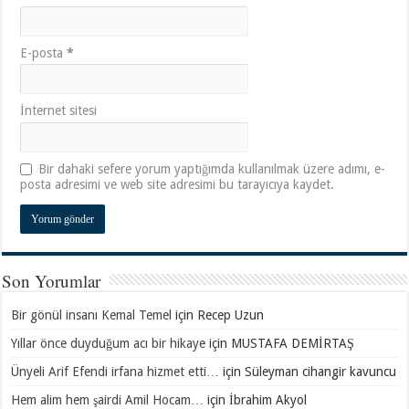
E-posta
*
İnternet sitesi
Bir dahaki sefere yorum yaptığımda kullanılmak üzere adımı, e-
posta adresimi ve web site adresimi bu tarayıcıya kaydet.
Son Yorumlar
Bir gönül insanı Kemal Temel
için
Recep Uzun
Yıllar önce duyduğum acı bir hikaye
için
MUSTAFA DEMİRTAŞ
Ünyeli Arif Efendi irfana hizmet etti…
için
Süleyman cihangir kavuncu
Hem alim hem şairdi Amil Hocam…
için
İbrahim Akyol