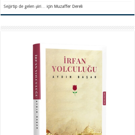
Seğirtip de gelen şiiri…
için
Muzaffer Dereli