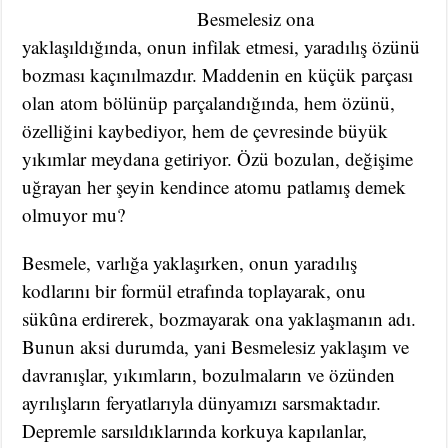
Besmelesiz ona
yaklaşıldığında, onun infilak etmesi, yaradılış özünü
bozması kaçınılmazdır. Maddenin en küçük parçası
olan atom bölünüp parçalandığında, hem özünü,
özelliğini kaybediyor, hem de çevresinde büyük
yıkımlar meydana getiriyor. Özü bozulan, değişime
uğrayan her şeyin kendince atomu patlamış demek
olmuyor mu?
Besmele, varlığa yaklaşırken, onun yaradılış
kodlarını bir formül etrafında toplayarak, onu
sükûna erdirerek, bozmayarak ona yaklaşmanın adı.
Bunun aksi durumda, yani Besmelesiz yaklaşım ve
davranışlar, yıkımların, bozulmaların ve özünden
ayrılışların feryatlarıyla dünyamızı sarsmaktadır.
Depremle sarsıldıklarında korkuya kapılanlar,