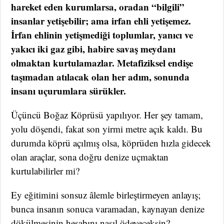
hareket eden kurumlarsa, oradan “bilgili”
insanlar yetişebilir; ama irfan ehli yetişemez.
İrfan ehlinin yetişmediği toplumlar, yanıcı ve
yakıcı iki gaz gibi, habire savaş meydanı
olmaktan kurtulamazlar. Metafiziksel endişe
taşımadan atılacak olan her adım, sonunda
insanı uçurumlara sürükler.
Üçüncü Boğaz Köprüsü yapılıyor. Her şey tamam,
yolu döşendi, fakat son yirmi metre açık kaldı. Bu
durumda köprü açılmış olsa, köprüden hızla gidecek
olan araçlar, sona doğru denize uçmaktan
kurtulabilirler mi?
Ey eğitimini sonsuz âlemle birleştirmeyen anlayış;
bunca insanın sonuca varamadan, kaynayan denize
dökülmesinin hesabını nasıl ödeyeceksin?