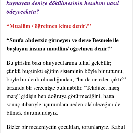
kaynayan denize dökülmesinin hesabını nasıl
ödeyeceksin?
“Muallim / öğretmen kime denir?”
“Sınıfa abdestsiz girmeyen ve derse Besmele ile
başlayan insana muallim/ öğretmen denir!”
Bu girişim bazı okuyucularıma tuhaf gelebilir;
çünkü bugünkü eğitim sisteminin böyle bir tutumu,
böyle bir derdi olmadığından, “bu da nereden çıktı?”
tarzında bir serzenişte bulunabilir. “Tekdüze, marş
marş” gidişin hep doğruya götürmediğini, hatta
sonuç itibariyle uçurumlara neden olabileceğini de
bilmek durumundayız.
Bizler bir medeniyetin çocukları, torunlarıyız. Kabul