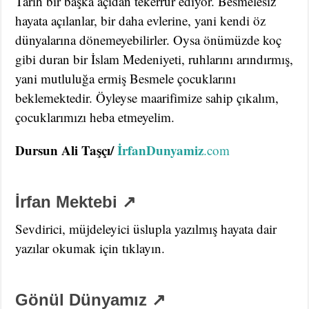
Tarih bir başka açıdan tekerrür ediyor. Besmelesiz
hayata açılanlar, bir daha evlerine, yani kendi öz
dünyalarına dönemeyebilirler. Oysa önümüzde koç
gibi duran bir İslam Medeniyeti, ruhlarını arındırmış,
yani mutluluğa ermiş Besmele çocuklarını
beklemektedir. Öyleyse maarifimize sahip çıkalım,
çocuklarımızı heba etmeyelim.
Dursun Ali Taşçı/
İrfanDunyamiz
.com
İrfan Mektebi ↗
Sevdirici, müjdeleyici üslupla yazılmış hayata dair
yazılar okumak için tıklayın.
Gönül Dünyamız ↗