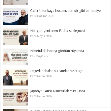
Cafer Uzunkaya hocamızdan şiir gibi bir hediye
10 Haziran 2026
Her gün yenilenen Fatiha sözleşmesi…
20 Mayıs 2026
Nimetullah hocayı gördüm rüyamda…
5 Mayıs 2026
Değerli babalar bu satırlar sizler için…
29 Nisan 2026
Japonya Fatih’i Nimetullah Yurt Hoca…
28 Nisan 2026