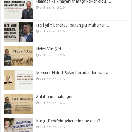
Namaza kalkmayanlar maça kalkar oldu….
27 Haziran 2026
Hicrî yılın bereketli başlangıcı Muharrem…
25 Haziran 2026
Neleri Var Şiiri
22 Haziran 2026
Mehmet Hulusi Bolay hocadan bir hatıra…
21 Haziran 2026
Anlat bana baba şiiri
18 Haziran 2026
Kuşçu Dede’nin şekerlerine ne oldu?
12 Haziran 2026