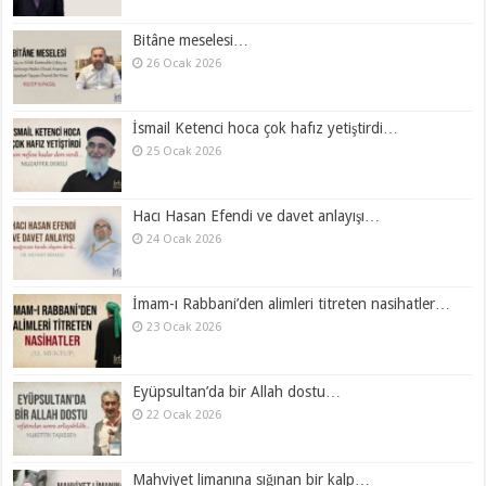
Bitâne meselesi…
26 Ocak 2026
İsmail Ketenci hoca çok hafız yetiştirdi…
25 Ocak 2026
Hacı Hasan Efendi ve davet anlayışı…
24 Ocak 2026
İmam-ı Rabbani’den alimleri titreten nasihatler…
23 Ocak 2026
Eyüpsultan’da bir Allah dostu…
22 Ocak 2026
Mahviyet limanına sığınan bir kalp…