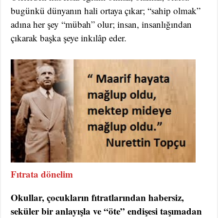
bugünkü dünyanın hali ortaya çıkar; “sahip olmak”
adına her şey “mübah” olur; insan, insanlığından
çıkarak başka şeye inkılâp eder.
Fıtrata dönelim
Okullar, çocukların fıtratlarından habersiz,
seküler bir anlayışla ve “öte” endişesi taşımadan