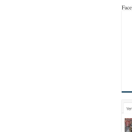
Face
Yen