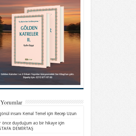
 Yorumlar
gönül insanı Kemal Temel
için
Recep Uzun
ar önce duyduğum acı bir hikaye
için
TAFA DEMİRTAŞ