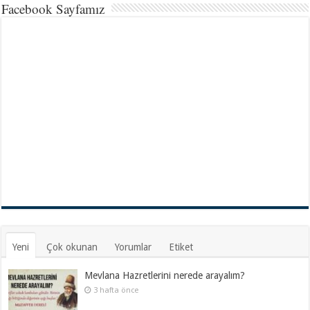
Facebook Sayfamız
Yeni
Çok okunan
Yorumlar
Etiket
Mevlana Hazretlerini nerede arayalım?
3 hafta önce