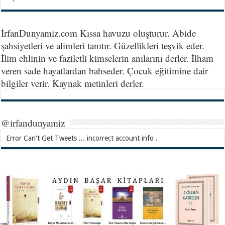
İrfanDunyamiz.com Kıssa havuzu oluşturur. Abide
şahsiyetleri ve alimleri tanıtır. Güzellikleri teşvik eder.
İlim ehlinin ve faziletli kimselerin anılarını derler. İlham
veren sade hayatlardan bahseder. Çocuk eğitimine dair
bilgiler verir. Kaynak metinleri derler.
@irfandunyamiz
Error Can't Get Tweets ... incorrect account info .