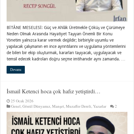
BİTÂNE MESELESİ: Güç ve Ahlâk Üretmekle Çöküş ve Çürümeye
Neden Olmak Arasında Hayatiyet Taşıyan Önemli Bir Konu
Yönetim yalnızca karar vermek değildir; birbiriyle uyumlu ve
yapılacak çalışmanın en ince ayrıntılarını ve uygulama yöntemlerini
de bilen bir ekip oluşturmak, kararları taşıyacak, uygulayacak ve
temsil edecek kadroları doğru seçme imtihanıdır aynı zamanda. …
Devamı
İsmail Ketenci hoca çok hafız yetiştirdi…
25 Ocak 2026
Genel
,
Gönül Dünyamız
,
Manşet
,
Muzaffer Dereli
,
Yazarlar
2