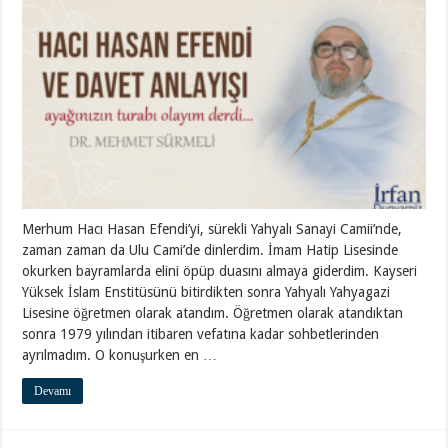
Merhum Hacı Hasan Efendi’yi, sürekli Yahyalı Sanayi Camii’nde,
zaman zaman da Ulu Cami’de dinlerdim. İmam Hatip Lisesinde
okurken bayramlarda elini öpüp duasını almaya giderdim. Kayseri
Yüksek İslam Enstitüsünü bitirdikten sonra Yahyalı Yahyagazi
Lisesine öğretmen olarak atandım. Öğretmen olarak atandıktan
sonra 1979 yılından itibaren vefatına kadar sohbetlerinden
ayrılmadım. O konuşurken en …
Devamı