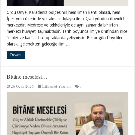
Ordu Ünye, Karadeniz bölgesinin hem liman kenti olması, hem
İpek yolu üzerinde yer alması dolayısı ile coğrafi yönden önemli bir
merkezdir. Medrese ve tekkeleriyle de aynı zamanda bir irfan
merkezi hüviyeti taşımaktadır. Tarih boyunca ilmiye sınıfından nice
âlimler ve kadılar bu topraklarda yetişmiştir. Biz bugün Ünyeliler
olarak, gelenekten geleceğe ilim …
Devamı
Bitâne meselesi…
26 Ocak 2026
İstikamet Yazıları
0