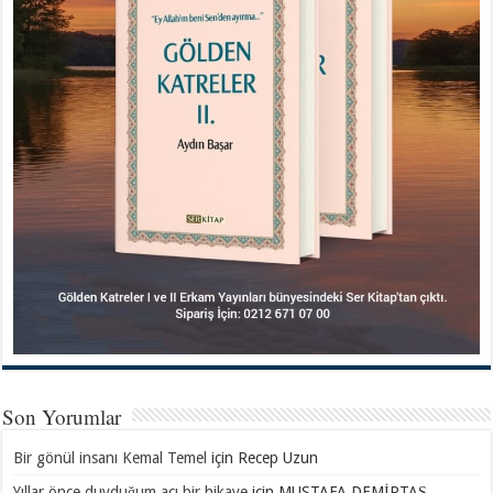
Son Yorumlar
Bir gönül insanı Kemal Temel
için
Recep Uzun
Yıllar önce duyduğum acı bir hikaye
için
MUSTAFA DEMİRTAŞ