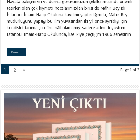
Hayata bakışımızın ve dünya görüşümüzün şekillenmesinde önemli
tesirleri olan çok kıymetli hocalarımızdan birisi de Mâhir Bey idi.
İstanbul İmam-Hatip Okuluna kaydımı yaptırdığımda, Mâhir Bey,
müdürlüğünü yaptığı bu ilim yuvasından iki yıl önce ayrıldığı için
kendisini tanıma şerefine nâil olamamış, sadece adını duyuştum.
İstanbul İmam-Hatip Okulunda, lise ikiye geçtiğim 1966 senesinin
…
Devamı
1
2
»
Page 1 of 2