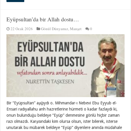
Eyüpsultan’da bir Allah dostu…
22 Ocak 2026
Gönül Dünyamız
,
Manşet
0
Bir “Eyüpsultan” aşığıydı o. Mihmandar-ı Nebevi Ebu Eyyub el-
Ensari radıyallahu anh hazretlerine hürmeti o kadar fazlaydı ki,
onun bulunduğu beldeye “Eyüp” denmesine gönlü hiçbir zaman
razı olmazdı. Karşısındaki kim olursa olsun, ister bilerek, isterse
unutarak bu mübarek beldeye “Eyüp” diyenlere anında müdahale