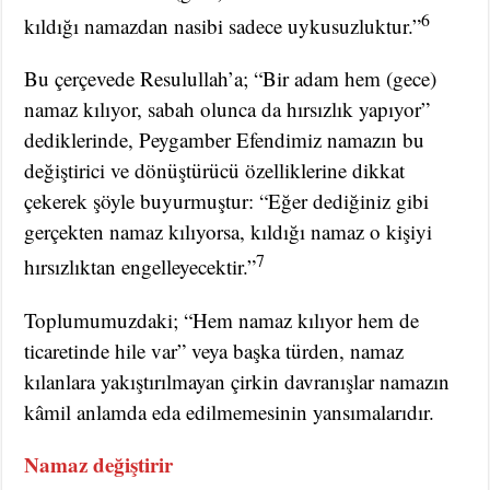
6
kıldığı namazdan nasibi sadece uykusuzluktur.”
Bu çerçevede Resulullah’a; “Bir adam hem (gece)
namaz kılıyor, sabah olunca da hırsızlık yapıyor”
dediklerinde, Peygamber Efendimiz namazın bu
değiştirici ve dönüştürücü özelliklerine dikkat
çekerek şöyle buyurmuştur: “Eğer dediğiniz gibi
gerçekten namaz kılıyorsa, kıldığı namaz o kişiyi
7
hırsızlıktan engelleyecektir.”
Toplumumuzdaki; “Hem namaz kılıyor hem de
ticaretinde hile var” veya başka türden, namaz
kılanlara yakıştırılmayan çirkin davranışlar namazın
kâmil anlamda eda edilmemesinin yansımalarıdır.
Namaz değiştirir