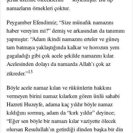
namazların örnekleri çoktur.
Peygamber Efendimiz; “Size münafık namazını
haber vereyim mi?” demiş ve arkasından da tanımını
yapmıştır: “Adam ikindi namazını erteler ve güneş
tam batmaya yaklaştığında kalkar ve horozun yem
gagaladığı gibi çok acele şekilde namazını kılar.
Acelesinden dolayı da namazda Allah’ı çok az
13
zikreder.”
Böyle acele namaz kılan ve rükünlerin hakkını
vermeyen birini namaz kılarken gören ünlü sahabi
Hazreti Huzeyfe, adama kaç yıldır böyle namaz
kıldığını sormuş, adam da “kırk yıldır” deyince;
“Eğer sen böyle bir namazı kılar vaziyette ölecek
olursan Resulullah’ın getirdiği dinden başka bir din