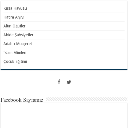
Kıssa Havuzu
Hatıra Arşivi
Altın Öğütler
Abide Şahsiyetler
Adab-ı Muaşeret
İslam Alimleri
Çocuk Eğitimi
Facebook Sayfamız