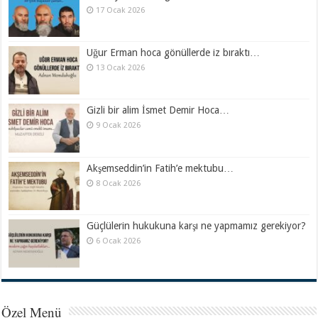
17 Ocak 2026
Uğur Erman hoca gönüllerde iz bıraktı…
13 Ocak 2026
Gizli bir alim İsmet Demir Hoca…
9 Ocak 2026
Akşemseddin’in Fatih’e mektubu…
8 Ocak 2026
Güçlülerin hukukuna karşı ne yapmamız gerekiyor?
6 Ocak 2026
Özel Menü