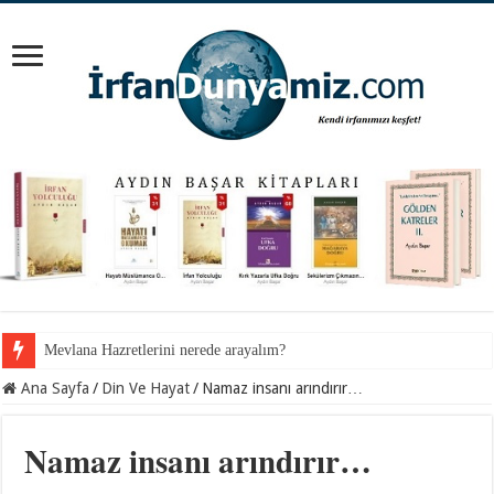
İnancından koparılan gençlerin vebali kimin?
Ana Sayfa
/
Din Ve Hayat
/
Namaz insanı arındırır…
Namaz insanı arındırır…