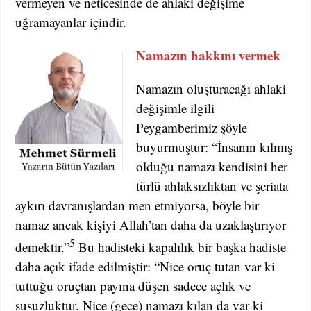
vermeyen ve neticesinde de ahlaki değişime
uğramayanlar içindir.
Namazın hakkını vermek
Namazın oluşturacağı ahlaki
değişimle ilgili
Peygamberimiz şöyle
buyurmuştur: “İnsanın kılmış
olduğu namazı kendisini her
türlü ahlaksızlıktan ve şeriata
aykırı davranışlardan men etmiyorsa, böyle bir
namaz ancak kişiyi Allah’tan daha da uzaklaştırıyor
5
demektir.”
Bu hadisteki kapalılık bir başka hadiste
daha açık ifade edilmiştir: “Nice oruç tutan var ki
tuttuğu oruçtan payına düşen sadece açlık ve
susuzluktur. Nice (gece) namazı kılan da var ki