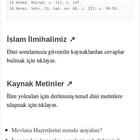
13 Ahmed, Müsned, c. III, s. 247.

14 Nesai, Sehv, 13, had. no: 66, c. III, s. 58-59.
İ
slam İlmihalimiz ↗
Dini sorularınıza güvenilir kaynaklardan cevaplar
bulmak için tıklayın.
Kaynak Metinler ↗
İlim yolcuları için derlenmiş temel dini metinlere
ulaşmak için tıklayın.
Mevlana Hazretlerini nerede arayalım?