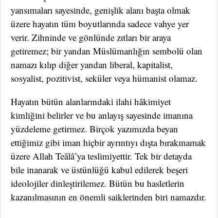
yansımaları sayesinde, genişlik alanı başta olmak
üzere hayatın tüm boyutlarında sadece vahye yer
verir. Zihninde ve gönlünde zıtları bir araya
getiremez; bir yandan Müslümanlığın sembolü olan
namazı kılıp diğer yandan liberal, kapitalist,
sosyalist, pozitivist, seküler veya hümanist olamaz.
Hayatın bütün alanlarındaki ilahi hâkimiyet
kimliğini belirler ve bu anlayış sayesinde imanına
yüzdeleme getirmez. Birçok yazımızda beyan
ettiğimiz gibi iman hiçbir ayrıntıyı dışta bırakmamak
üzere Allah Teâlâ’ya teslimiyettir. Tek bir detayda
bile inanarak ve üstünlüğü kabul edilerek beşeri
ideolojiler dinleştirilemez. Bütün bu hasletlerin
kazanılmasının en önemli saiklerinden biri namazdır.