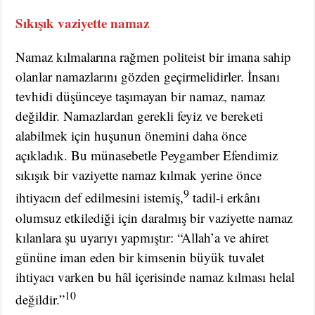
Sıkışık vaziyette namaz
Namaz kılmalarına rağmen politeist bir imana sahip
olanlar namazlarını gözden geçirmelidirler. İnsanı
tevhidi düşünceye taşımayan bir namaz, namaz
değildir. Namazlardan gerekli feyiz ve bereketi
alabilmek için huşunun önemini daha önce
açıkladık. Bu münasebetle Peygamber Efendimiz
sıkışık bir vaziyette namaz kılmak yerine önce
9
ihtiyacın def edilmesini istemiş,
tadil-i erkânı
olumsuz etkilediği için daralmış bir vaziyette namaz
kılanlara şu uyarıyı yapmıştır: “Allah’a ve ahiret
gününe iman eden bir kimsenin büyük tuvalet
ihtiyacı varken bu hâl içerisinde namaz kılması helal
10
değildir.”