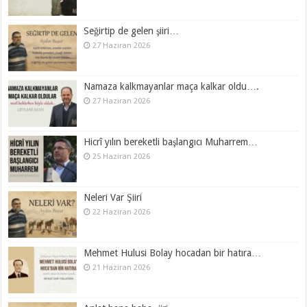
Seğirtip de gelen şiiri…
27 Haziran 2026
Namaza kalkmayanlar maça kalkar oldu….
27 Haziran 2026
Hicrî yılın bereketli başlangıcı Muharrem…
25 Haziran 2026
Neleri Var Şiiri
22 Haziran 2026
Mehmet Hulusi Bolay hocadan bir hatıra…
21 Haziran 2026