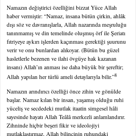
Namazın değiştirici özelliğini bizzat Yüce Allah
haber vermiştir: “Namaz, insana bütün çirkin, ahlâk
dışı söz ve davranışlarla, Allah nazarında meşruluğu
tanınmamış ve din temelinde oluşmuş örf ile Şeriatı
fıtriyeye aykırı işlerden kaçınması gerektiği şuurunu
verir ve onu bunlardan alıkoyar. (Bütün bu güzel
hasletlerle bezenen ve ilahi övgüye hak kazanan
insanı) Allah’ın anması ise daha büyük bir şereftir;
8
Allah yapılan her türlü ameli detaylarıyla bilir.”
Namazın arındırıcı özelliği önce zihin ve gönülde
başlar. Namaz kılan bir insan, yaşamış olduğu ruhi
yüceliş ve secdedeki mutlak itaatin simgesel hâli
sayesinde hayatı Allah Teâlâ merkezli anlamlandırır.
Zihninde hiçbir beşeri fikir ve ideolojiyi
mutlaklaştırmaz. Allah bilincinin ruhundaki