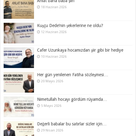
Anlat bana baba şiiri
18 Haziran 2026
Kuşçu Dede’nin şekerlerine ne oldu?
12 Haziran 2026
Cafer Uzunkaya hocamızdan şiir gibi bir hediye
10 Haziran 2026
Her gün yenilenen Fatiha sözleşmesi…
20 Mayıs 2026
Nimetullah hocayı gördüm rüyamda…
5 Mayıs 2026
Değerli babalar bu satırlar sizler için…
29 Nisan 2026