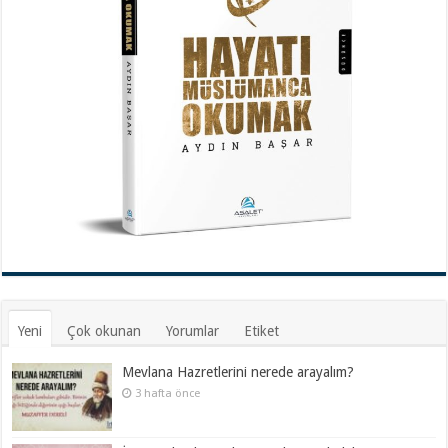
Yeni
Çok okunan
Yorumlar
Etiket
Mevlana Hazretlerini nerede arayalım?
3 hafta önce