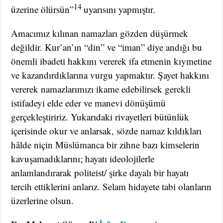
14
üzerine ölürsün”
uyarısını yapmıştır.
Amacımız kılınan namazları gözden düşürmek
değildir. Kur’an’ın “din” ve “iman” diye andığı bu
önemli ibadeti hakkını vererek ifa etmenin kıymetine
ve kazandırdıklarına vurgu yapmaktır. Şayet hakkını
vererek namazlarımızı ikame edebilirsek gerekli
istifadeyi elde eder ve manevi dönüşümü
gerçekleştiririz. Yukarıdaki rivayetleri bütünlük
içerisinde okur ve anlarsak, sözde namaz kıldıkları
hâlde niçin Müslümanca bir zihne bazı kimselerin
kavuşamadıklarını; hayatı ideolojilerle
anlamlandırarak politeist/ şirke dayalı bir hayatı
tercih ettiklerini anlarız. Selam hidayete tabi olanların
üzerlerine olsun.