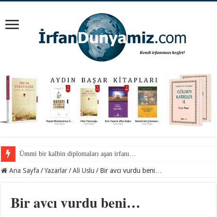
Ümmi bir kalbin diplomaları aşan irfanı…
Camdaki yazılar…
Ana Sayfa
/
Yazarlar
/
Ali Uslu
/
Bir avcı vurdu beni…
Bir avcı vurdu beni…