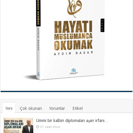
Yeni
Çok okunan
Yorumlar
Etiket
Ümmi bir kalbin diplomaları aşan irfanı…
21 saat önce