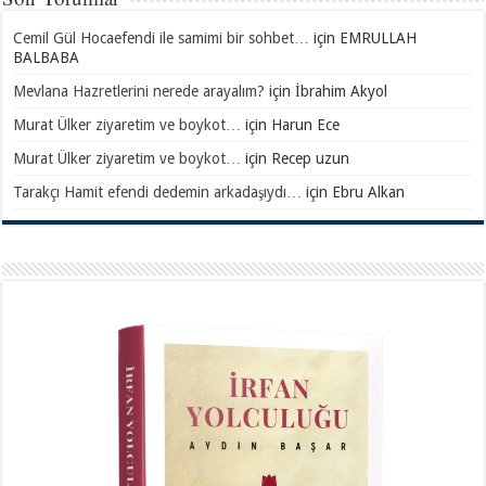
Cemil Gül Hocaefendi ile samimi bir sohbet…
için
EMRULLAH
BALBABA
Mevlana Hazretlerini nerede arayalım?
için
İbrahim Akyol
Murat Ülker ziyaretim ve boykot…
için
Harun Ece
Murat Ülker ziyaretim ve boykot…
için
Recep uzun
Tarakçı Hamit efendi dedemin arkadaşıydı…
için
Ebru Alkan