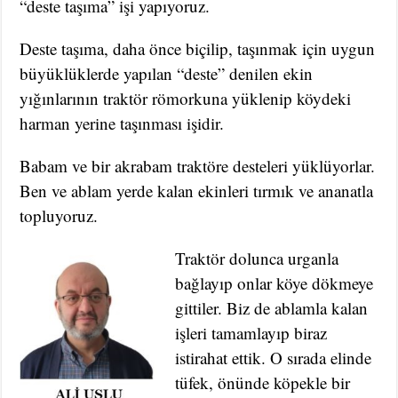
“deste taşıma” işi yapıyoruz.
Deste taşıma, daha önce biçilip, taşınmak için uygun
büyüklüklerde yapılan “deste” denilen ekin
yığınlarının traktör römorkuna yüklenip köydeki
harman yerine taşınması işidir.
Babam ve bir akrabam traktöre desteleri yüklüyorlar.
Ben ve ablam yerde kalan ekinleri tırmık ve ananatla
topluyoruz.
Traktör dolunca urganla
bağlayıp onlar köye dökmeye
gittiler. Biz de ablamla kalan
işleri tamamlayıp biraz
istirahat ettik. O sırada elinde
tüfek, önünde köpekle bir