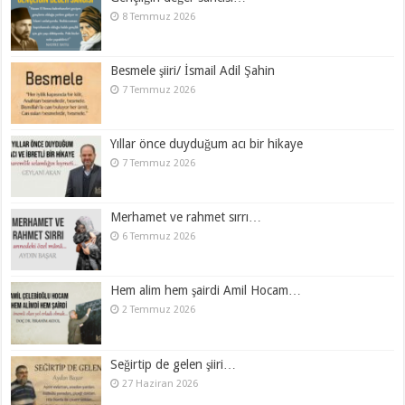
8 Temmuz 2026
Besmele şiiri/ İsmail Adil Şahin
7 Temmuz 2026
Yıllar önce duyduğum acı bir hikaye
7 Temmuz 2026
Merhamet ve rahmet sırrı…
6 Temmuz 2026
Hem alim hem şairdi Amil Hocam…
2 Temmuz 2026
Seğirtip de gelen şiiri…
27 Haziran 2026