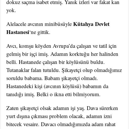
dokuz saçma isabet etmiş. Yanık izleri var fakat kan
yok.
Kütahya Devlet
Alelacele avcının minibüsüyle
Hastanesi
‘ne gittik.
Avcı, komşu köyden Avrupa’da çalışan ve tatil için
gelmiş bir işçi imiş. Adamın korktuğu her halinden
belli. Hastanede çalışan bir köylüsünü buldu.
Tutanaklar falan tutuldu. Şikayetçi olup olmadığımız
soruldu babama. Babam şikayetçi olmadı.
Hastanedeki kişi (avcının köylüsü) babamın da
tanıdığı imiş. Belki o ikna etti bilmiyorum.
Zaten şikayetçi olsak adamın işi yaş. Dava sürerken
yurt dışına çıkması problem olacak, adamın izni
bitecek vesaire. Davacı olmadığımızda adam rahat