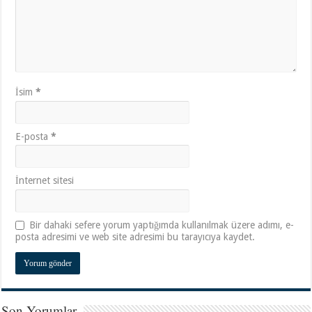
İsim
*
E-posta
*
İnternet sitesi
Bir dahaki sefere yorum yaptığımda kullanılmak üzere adımı, e-
posta adresimi ve web site adresimi bu tarayıcıya kaydet.
Son Yorumlar