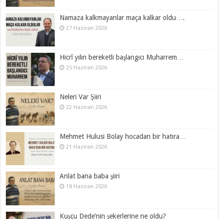
Namaza kalkmayanlar maça kalkar oldu….
27 Haziran 2026
Hicrî yılın bereketli başlangıcı Muharrem…
25 Haziran 2026
Neleri Var Şiiri
22 Haziran 2026
Mehmet Hulusi Bolay hocadan bir hatıra…
21 Haziran 2026
Anlat bana baba şiiri
18 Haziran 2026
Kuşçu Dede’nin şekerlerine ne oldu?