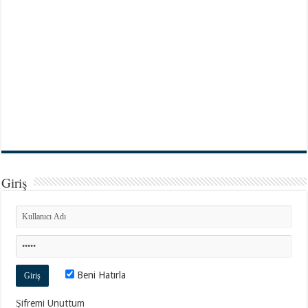
Giriş
Beni Hatırla
Şifremi Unuttum