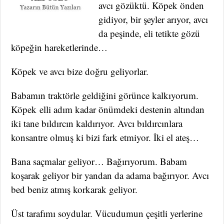
avcı gözüktü. Köpek önden
gidiyor, bir şeyler arıyor, avcı
da peşinde, eli tetikte gözü
köpeğin hareketlerinde…
Köpek ve avcı bize doğru geliyorlar.
Babamın traktörle geldiğini görünce kalkıyorum.
Köpek elli adım kadar önümdeki destenin altından
iki tane bıldırcın kaldırıyor. Avcı bıldırcınlara
konsantre olmuş ki bizi fark etmiyor. İki el ateş…
Bana saçmalar geliyor… Bağırıyorum. Babam
koşarak geliyor bir yandan da adama bağırıyor. Avcı
bed beniz atmış korkarak geliyor.
Üst tarafımı soydular. Vücudumun çeşitli yerlerine