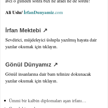
avcı o günden sonra bizi ne aradı ne de sordu!
Ali Uslu/
İrfanDunyamiz
.com
İrfan Mektebi ↗
Sevdirici, müjdeleyici üslupla yazılmış hayata dair
yazılar okumak için tıklayın.
Gönül Dünyamız ↗
Gönül insanlarına dair bam telinize dokunacak
yazılar okumak için tıklayın.
Ümmi bir kalbin diplomaları aşan irfanı…