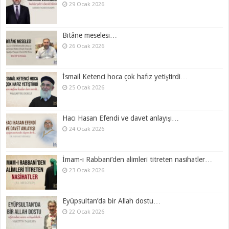
29 Ocak 2026
Bitâne meselesi…
26 Ocak 2026
İsmail Ketenci hoca çok hafız yetiştirdi…
25 Ocak 2026
Hacı Hasan Efendi ve davet anlayışı…
24 Ocak 2026
İmam-ı Rabbani’den alimleri titreten nasihatler…
23 Ocak 2026
Eyüpsultan’da bir Allah dostu…
22 Ocak 2026