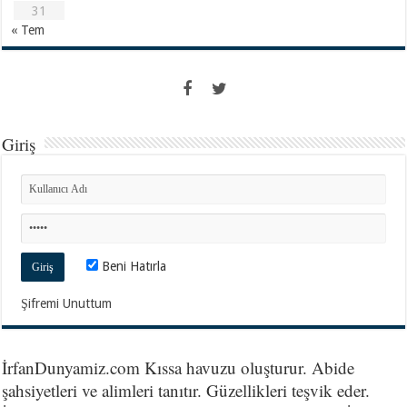
31
« Tem
Giriş
Beni Hatırla
Şifremi Unuttum
İrfanDunyamiz.com Kıssa havuzu oluşturur. Abide
şahsiyetleri ve alimleri tanıtır. Güzellikleri teşvik eder.