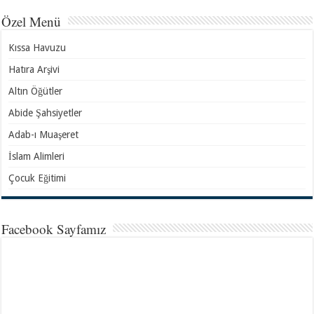
Özel Menü
Kıssa Havuzu
Hatıra Arşivi
Altın Öğütler
Abide Şahsiyetler
Adab-ı Muaşeret
İslam Alimleri
Çocuk Eğitimi
Facebook Sayfamız