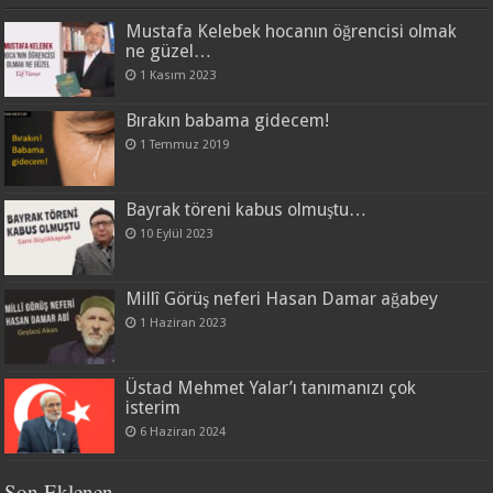
Mustafa Kelebek hocanın öğrencisi olmak
ne güzel…
1 Kasım 2023
Bırakın babama gidecem!
1 Temmuz 2019
Bayrak töreni kabus olmuştu…
10 Eylül 2023
Millî Görüş neferi Hasan Damar ağabey
1 Haziran 2023
Üstad Mehmet Yalar’ı tanımanızı çok
isterim
6 Haziran 2024
Son Eklenen