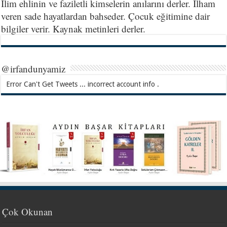
İlim ehlinin ve faziletli kimselerin anılarını derler. İlham
veren sade hayatlardan bahseder. Çocuk eğitimine dair
bilgiler verir. Kaynak metinleri derler.
@irfandunyamiz
Error Can't Get Tweets ... incorrect account info .
Çok Okunan