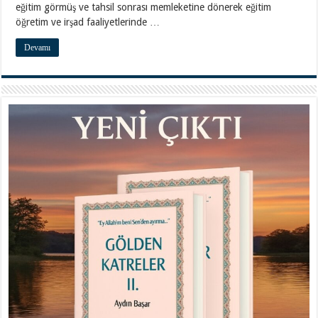
eğitim görmüş ve tahsil sonrası memleketine dönerek eğitim
öğretim ve irşad faaliyetlerinde …
Devamı