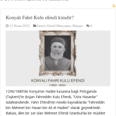
Konyalı Fahri Kulu efendi kimdir?
12 Nisan 2022
Genel
,
Gönül Dünyamız
,
Manşet
0
1296/1880’de Konya’nın Hadim kazasına bağlı Pirloganda
(Taşkent)’te doğan Fahreddin Kulu Efendi, “Usta Hasanlar”
sülalesindendir. Fahri Efendi’nin nesebi kaynaklarda “Fahreddin
bin Mehmet bin Hasan bin Ali el-Hadimi” olarak geçmektedir.
Babası, âlim bir zat olan Mehmet Efendi İstanbul’da bir müddet