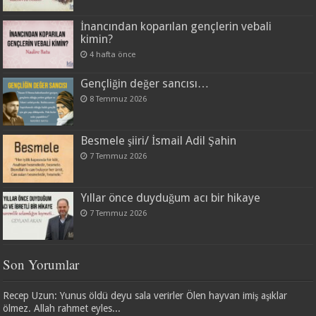
İnancından koparılan gençlerin vebali
kimin?
4 hafta önce
Gençliğin değer sancısı…
8 Temmuz 2026
Besmele şiiri/ İsmail Adil Şahin
7 Temmuz 2026
Yıllar önce duyduğum acı bir hikaye
7 Temmuz 2026
Son Yorumlar
Recep Uzun: Yunus öldü deyu sala verirler Ölen hayvan imiş aşıklar
ölmez. Allah rahmet eyles...