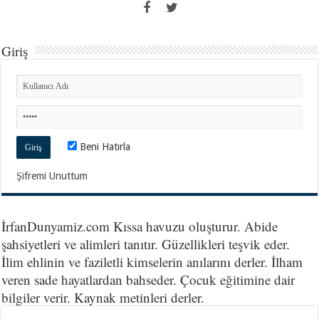
Giriş
Beni Hatırla
Şifremi Unuttum
İrfanDunyamiz.com Kıssa havuzu oluşturur. Abide
şahsiyetleri ve alimleri tanıtır. Güzellikleri teşvik eder.
İlim ehlinin ve faziletli kimselerin anılarını derler. İlham
veren sade hayatlardan bahseder. Çocuk eğitimine dair
bilgiler verir. Kaynak metinleri derler.