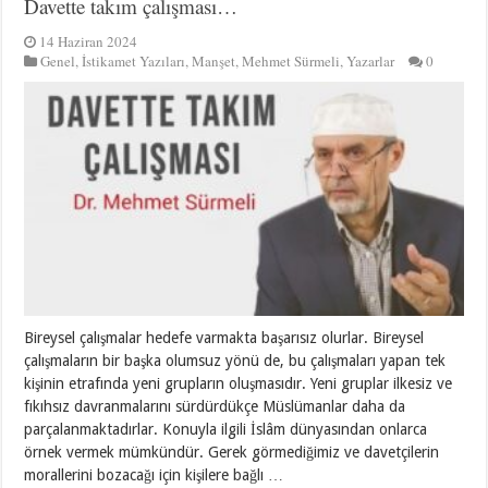
Davette takım çalışması…
14 Haziran 2024
Genel
,
İstikamet Yazıları
,
Manşet
,
Mehmet Sürmeli
,
Yazarlar
0
Bireysel çalışmalar hedefe varmakta başarısız olurlar. Bireysel
çalışmaların bir başka olumsuz yönü de, bu çalışmaları yapan tek
kişinin etrafında yeni grupların oluşmasıdır. Yeni gruplar ilkesiz ve
fıkıhsız davranmalarını sürdürdükçe Müslümanlar daha da
parçalanmaktadırlar. Konuyla ilgili İslâm dünyasından onlarca
örnek vermek mümkündür. Gerek görmediğimiz ve davetçilerin
morallerini bozacağı için kişilere bağlı …