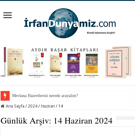
Mevlana Hazretlerini nerede arayalım?
Ana Sayfa
/
2024
/
Haziran
/
14
Günlük Arşiv:
14 Haziran 2024