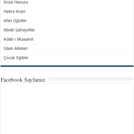
Kıssa Havuzu
Hatıra Arşivi
Altın Öğütler
Abide Şahsiyetler
Adab-ı Muaşeret
İslam Alimleri
Çocuk Eğitimi
Facebook Sayfamız