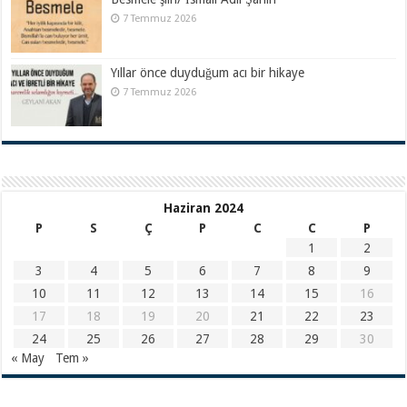
7 Temmuz 2026
Yıllar önce duyduğum acı bir hikaye
7 Temmuz 2026
Haziran 2024
P
S
Ç
P
C
C
P
1
2
3
4
5
6
7
8
9
10
11
12
13
14
15
16
17
18
19
20
21
22
23
24
25
26
27
28
29
30
« May
Tem »