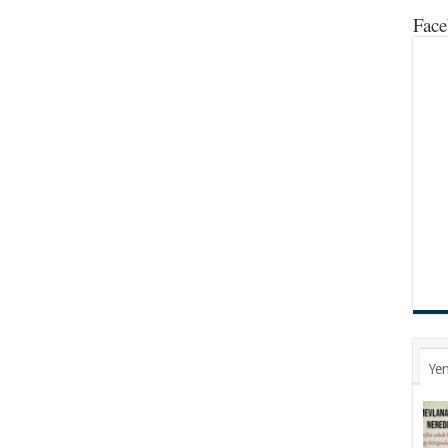
Face
Yen