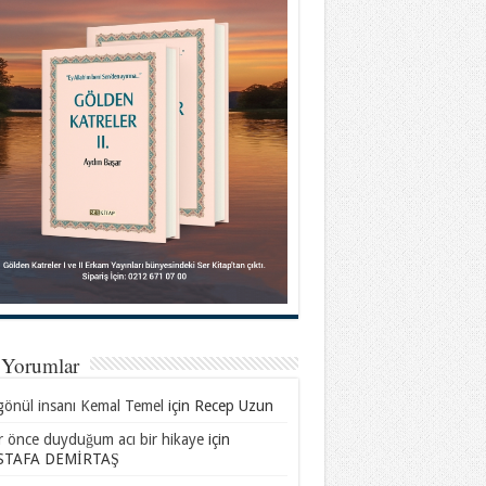
 Yorumlar
gönül insanı Kemal Temel
için
Recep Uzun
ar önce duyduğum acı bir hikaye
için
TAFA DEMİRTAŞ