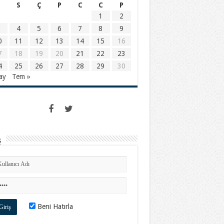
S
Ç
P
C
C
P
1
2
4
5
6
7
8
9
0
11
12
13
14
15
16
7
18
19
20
21
22
23
4
25
26
27
28
29
30
ay
Tem »
ş
Beni Hatırla