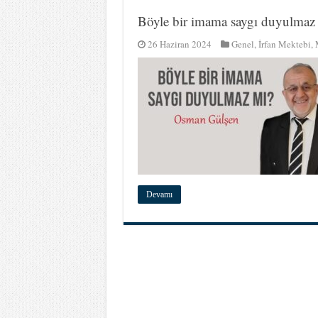
Böyle bir imama saygı duyulmaz
26 Haziran 2024
Genel
,
İrfan Mektebi
,
Devamı