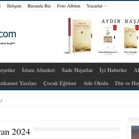
e
İletişim
Basında Biz
Foto Albüm
Yazarlar
iyetler
İslam Alimleri
Sade Hayatlar
İyi Haberler
Al
stikamet Yazıları
Çocuk Eğitimi
Aile Okulu
Din ve Ha
m?
ran 2024