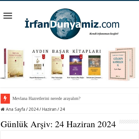
Mevlana Hazretlerini nerede arayalım?
Ana Sayfa
/
2024
/
Haziran
/
24
Günlük Arşiv:
24 Haziran 2024