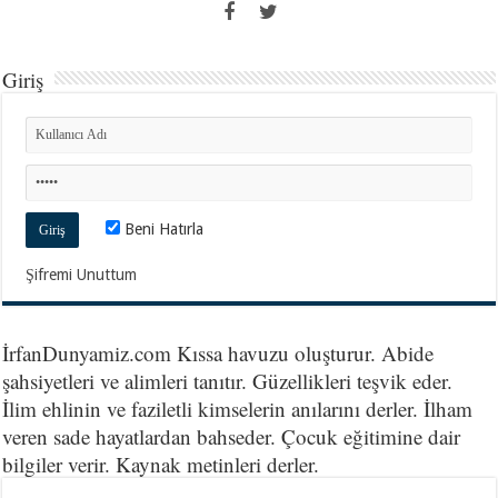
Giriş
Beni Hatırla
Şifremi Unuttum
İrfanDunyamiz.com Kıssa havuzu oluşturur. Abide
şahsiyetleri ve alimleri tanıtır. Güzellikleri teşvik eder.
İlim ehlinin ve faziletli kimselerin anılarını derler. İlham
veren sade hayatlardan bahseder. Çocuk eğitimine dair
bilgiler verir. Kaynak metinleri derler.