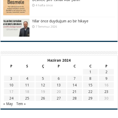
4 hafta önce
Yıllar önce duyduğum acı bir hikaye
7 Temmuz 2026
Haziran 2024
P
S
Ç
P
C
C
P
1
2
3
4
5
6
7
8
9
10
11
12
13
14
15
16
17
18
19
20
21
22
23
24
25
26
27
28
29
30
« May
Tem »