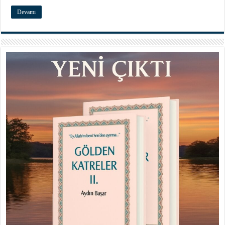
Devamı