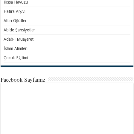
Kıssa Havuzu
Hatıra Arşivi
Altın Öğütler
Abide Şahsiyetler
Adab-ı Muaşeret
İslam Alimleri
Çocuk Eğitimi
Facebook Sayfamız