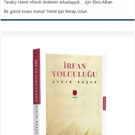
Tarakçı Hamit efendi dedemin arkadaşıydı…
için
Ebru Alkan
Bir gönül insanı Kemal Temel
için
Recep Uzun