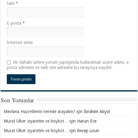
İsim
*
E-posta
*
İnternet sitesi
Bir dahaki sefere yorum yaptığımda kullanılmak üzere adımı, e-
posta adresimi ve web site adresimi bu tarayıcıya kaydet.
Son Yorumlar
Mevlana Hazretlerini nerede arayalım?
için
İbrahim Akyol
Murat Ülker ziyaretim ve boykot…
için
Harun Ece
Murat Ülker ziyaretim ve boykot…
için
Recep uzun