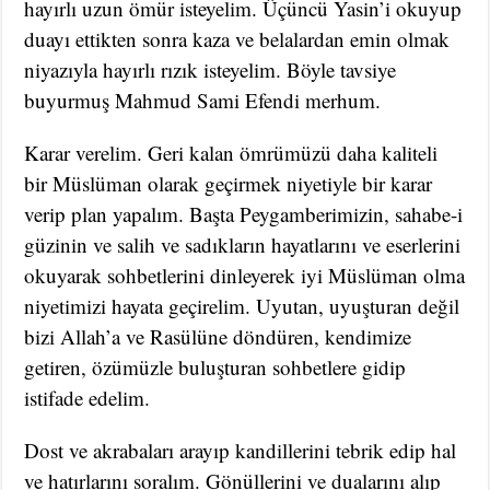
hayırlı uzun ömür isteyelim. Üçüncü Yasin’i okuyup
duayı ettikten sonra kaza ve belalardan emin olmak
niyazıyla hayırlı rızık isteyelim. Böyle tavsiye
buyurmuş Mahmud Sami Efendi merhum.
Karar verelim. Geri kalan ömrümüzü daha kaliteli
bir Müslüman olarak geçirmek niyetiyle bir karar
verip plan yapalım. Başta Peygamberimizin, sahabe-i
güzinin ve salih ve sadıkların hayatlarını ve eserlerini
okuyarak sohbetlerini dinleyerek iyi Müslüman olma
niyetimizi hayata geçirelim. Uyutan, uyuşturan değil
bizi Allah’a ve Rasülüne döndüren, kendimize
getiren, özümüzle buluşturan sohbetlere gidip
istifade edelim.
Dost ve akrabaları arayıp kandillerini tebrik edip hal
ve hatırlarını soralım. Gönüllerini ve dualarını alıp