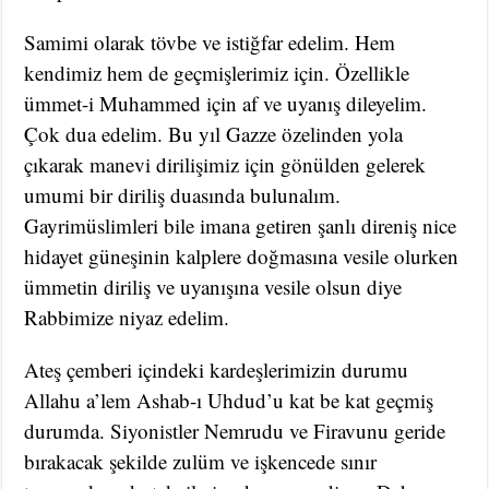
Samimi olarak tövbe ve istiğfar edelim. Hem
kendimiz hem de geçmişlerimiz için. Özellikle
ümmet-i Muhammed için af ve uyanış dileyelim.
Çok dua edelim. Bu yıl Gazze özelinden yola
çıkarak manevi dirilişimiz için gönülden gelerek
umumi bir diriliş duasında bulunalım.
Gayrimüslimleri bile imana getiren şanlı direniş nice
hidayet güneşinin kalplere doğmasına vesile olurken
ümmetin diriliş ve uyanışına vesile olsun diye
Rabbimize niyaz edelim.
Ateş çemberi içindeki kardeşlerimizin durumu
Allahu a’lem Ashab-ı Uhdud’u kat be kat geçmiş
durumda. Siyonistler Nemrudu ve Firavunu geride
bırakacak şekilde zulüm ve işkencede sınır