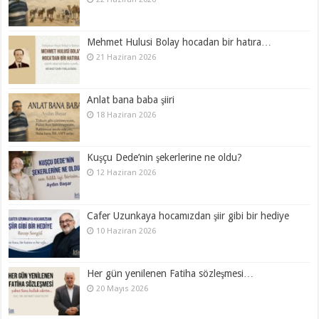
Mehmet Hulusi Bolay hocadan bir hatıra…
21 Haziran 2026
Anlat bana baba şiiri
18 Haziran 2026
Kuşçu Dede’nin şekerlerine ne oldu?
12 Haziran 2026
Cafer Uzunkaya hocamızdan şiir gibi bir hediye
10 Haziran 2026
Her gün yenilenen Fatiha sözleşmesi…
20 Mayıs 2026