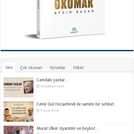
Yeni
Çok okunan
Yorumlar
Etiket
Camdaki yazılar…
10 dakika önce
Cemil Gül Hocaefendi ile samimi bir sohbet…
9 saat önce
Murat Ülker ziyaretim ve boykot…