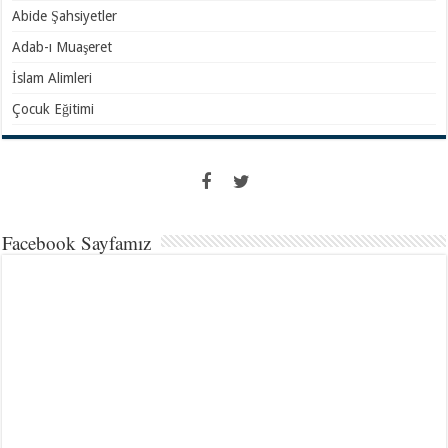
Abide Şahsiyetler
Adab-ı Muaşeret
İslam Alimleri
Çocuk Eğitimi
Facebook Sayfamız