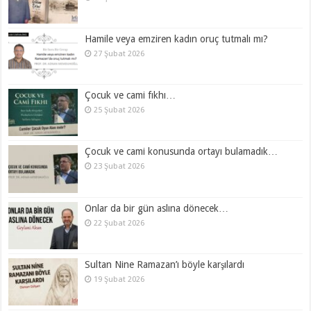
Hamile veya emziren kadın oruç tutmalı mı?
27 Şubat 2026
Çocuk ve cami fıkhı…
25 Şubat 2026
Çocuk ve cami konusunda ortayı bulamadık…
23 Şubat 2026
Onlar da bir gün aslına dönecek…
22 Şubat 2026
Sultan Nine Ramazan’ı böyle karşılardı
19 Şubat 2026