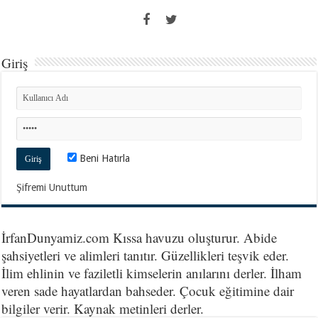
Giriş
Beni Hatırla
Şifremi Unuttum
İrfanDunyamiz.com Kıssa havuzu oluşturur. Abide
şahsiyetleri ve alimleri tanıtır. Güzellikleri teşvik eder.
İlim ehlinin ve faziletli kimselerin anılarını derler. İlham
veren sade hayatlardan bahseder. Çocuk eğitimine dair
bilgiler verir. Kaynak metinleri derler.