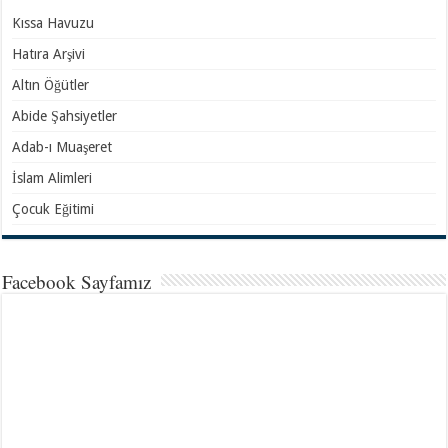
Kıssa Havuzu
Hatıra Arşivi
Altın Öğütler
Abide Şahsiyetler
Adab-ı Muaşeret
İslam Alimleri
Çocuk Eğitimi
Facebook Sayfamız