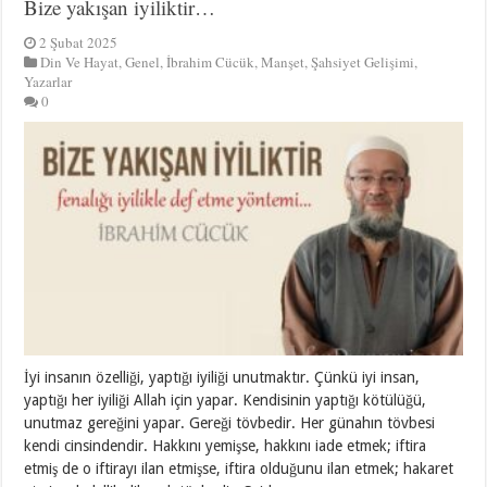
Bize yakışan iyiliktir…
2 Şubat 2025
Din Ve Hayat
,
Genel
,
İbrahim Cücük
,
Manşet
,
Şahsiyet Gelişimi
,
Yazarlar
0
İyi insanın özelliği, yaptığı iyiliği unutmaktır. Çünkü iyi insan,
yaptığı her iyiliği Allah için yapar. Kendisinin yaptığı kötülüğü,
unutmaz gereğini yapar. Gereği tövbedir. Her günahın tövbesi
kendi cinsindendir. Hakkını yemişse, hakkını iade etmek; iftira
etmiş de o iftirayı ilan etmişse, iftira olduğunu ilan etmek; hakaret