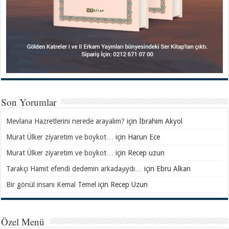
Son Yorumlar
Mevlana Hazretlerini nerede arayalım?
için
İbrahim Akyol
Murat Ülker ziyaretim ve boykot…
için
Harun Ece
Murat Ülker ziyaretim ve boykot…
için
Recep uzun
Tarakçı Hamit efendi dedemin arkadaşıydı…
için
Ebru Alkan
Bir gönül insanı Kemal Temel
için
Recep Uzun
Özel Menü