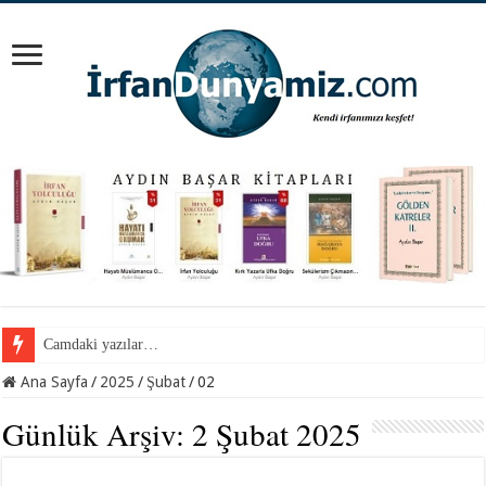
Camdaki yazılar…
Ana Sayfa
/
2025
/
Şubat
/
02
Günlük Arşiv:
2 Şubat 2025