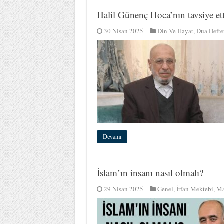
Halil Günenç Hoca’nın tavsiye et
30 Nisan 2025
Din Ve Hayat
,
Dua Defte
Devamı
İslam’ın insanı nasıl olmalı?
29 Nisan 2025
Genel
,
İrfan Mektebi
,
Ma