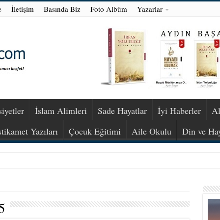
e
İletişim
Basında Biz
Foto Albüm
Yazarlar
iyetler
İslam Alimleri
Sade Hayatlar
İyi Haberler
Al
stikamet Yazıları
Çocuk Eğitimi
Aile Okulu
Din ve Ha
5