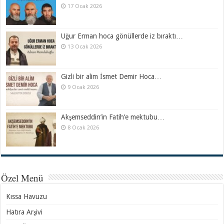
17 Ocak 2026
Uğur Erman hoca gönüllerde iz bıraktı…
13 Ocak 2026
Gizli bir alim İsmet Demir Hoca…
9 Ocak 2026
Akşemseddin’in Fatih’e mektubu…
8 Ocak 2026
Özel Menü
Kıssa Havuzu
Hatıra Arşivi