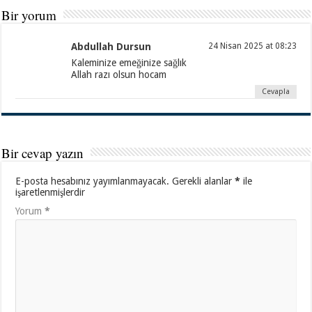
Bir yorum
Abdullah Dursun
24 Nisan 2025 at 08:23
Kaleminize emeğinize sağlık
Allah razı olsun hocam
Cevapla
Bir cevap yazın
E-posta hesabınız yayımlanmayacak.
Gerekli alanlar
*
ile
işaretlenmişlerdir
Yorum
*