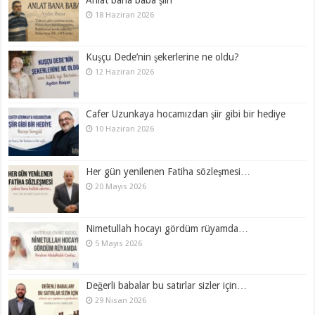
Anlat bana baba şiiri
18 Haziran 2026
Kuşçu Dede’nin şekerlerine ne oldu?
12 Haziran 2026
Cafer Uzunkaya hocamızdan şiir gibi bir hediye
10 Haziran 2026
Her gün yenilenen Fatiha sözleşmesi…
20 Mayıs 2026
Nimetullah hocayı gördüm rüyamda…
5 Mayıs 2026
Değerli babalar bu satırlar sizler için…
29 Nisan 2026