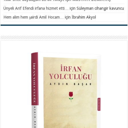
Ünyeli Arif Efendi irfana hizmet etti…
için
Süleyman cihangir kavuncu
Hem alim hem şairdi Amil Hocam…
için
İbrahim Akyol