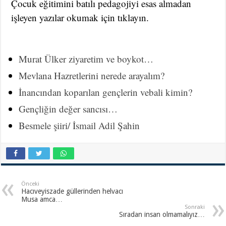
Çocuk eğitimini batılı pedagojiyi esas almadan
işleyen yazılar okumak için tıklayın.
Murat Ülker ziyaretim ve boykot…
Mevlana Hazretlerini nerede arayalım?
İnancından koparılan gençlerin vebali kimin?
Gençliğin değer sancısı…
Besmele şiiri/ İsmail Adil Şahin
Önceki
Hacıveyiszade güllerinden helvacı
Musa amca…
Sonraki
Sıradan insan olmamalıyız…