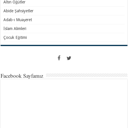
Altın Öğütler
Abide Şahsiyetler
Adab-ı Muaşeret
İslam Alimleri
Çocuk Eğitimi
Facebook Sayfamız