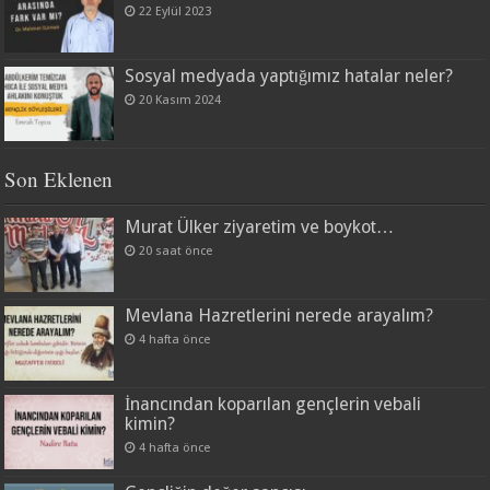
22 Eylül 2023
Sosyal medyada yaptığımız hatalar neler?
20 Kasım 2024
Son Eklenen
Murat Ülker ziyaretim ve boykot…
20 saat önce
Mevlana Hazretlerini nerede arayalım?
4 hafta önce
İnancından koparılan gençlerin vebali
kimin?
4 hafta önce