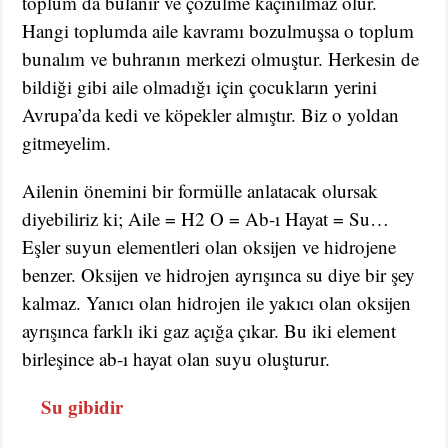
toplum da bulanır ve çözülme kaçınılmaz olur.
Hangi toplumda aile kavramı bozulmuşsa o toplum
bunalım ve buhranın merkezi olmuştur. Herkesin de
bildiği gibi aile olmadığı için çocukların yerini
Avrupa’da kedi ve köpekler almıştır. Biz o yoldan
gitmeyelim.
Ailenin önemini bir formülle anlatacak olursak
diyebiliriz ki; Aile = H2 O = Ab-ı Hayat = Su…
Eşler suyun elementleri olan oksijen ve hidrojene
benzer. Oksijen ve hidrojen ayrışınca su diye bir şey
kalmaz. Yanıcı olan hidrojen ile yakıcı olan oksijen
ayrışınca farklı iki gaz açığa çıkar. Bu iki element
birleşince ab-ı hayat olan suyu oluşturur.
Su gibidir