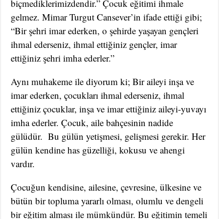
biçmediklerimizdendir.” Çocuk eğitimi ihmale
gelmez. Mimar Turgut Cansever’in ifade ettiği gibi;
“Bir şehri imar ederken, o şehirde yaşayan gençleri
ihmal ederseniz, ihmal ettiğiniz gençler, imar
ettiğiniz şehri imha ederler.”
Aynı muhakeme ile diyorum ki; Bir aileyi inşa ve
imar ederken, çocukları ihmal ederseniz, ihmal
ettiğiniz çocuklar, inşa ve imar ettiğiniz aileyi-yuvayı
imha ederler. Çocuk, aile bahçesinin nadide
gülüdür. Bu gülün yetişmesi, gelişmesi gerekir. Her
gülün kendine has güzelliği, kokusu ve ahengi
vardır.
Çocuğun kendisine, ailesine, çevresine, ülkesine ve
bütün bir topluma yararlı olması, olumlu ve dengeli
bir eğitim alması ile mümkündür. Bu eğitimin temeli