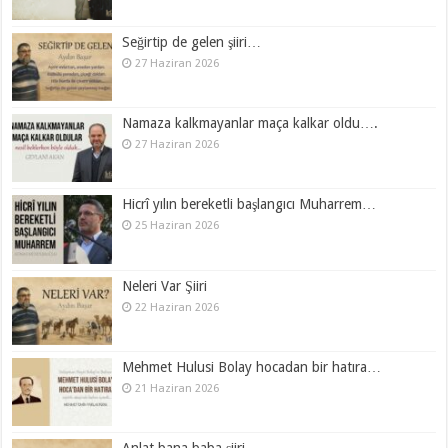
Seğirtip de gelen şiiri…
27 Haziran 2026
Namaza kalkmayanlar maça kalkar oldu….
27 Haziran 2026
Hicrî yılın bereketli başlangıcı Muharrem…
25 Haziran 2026
Neleri Var Şiiri
22 Haziran 2026
Mehmet Hulusi Bolay hocadan bir hatıra…
21 Haziran 2026