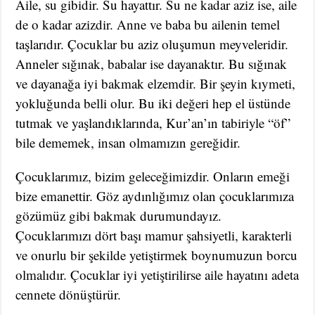
Aile, su gibidir. Su hayattır. Su ne kadar aziz ise, aile
de o kadar azizdir. Anne ve baba bu ailenin temel
taşlarıdır. Çocuklar bu aziz oluşumun meyveleridir.
Anneler sığınak, babalar ise dayanaktır. Bu sığınak
ve dayanağa iyi bakmak elzemdir. Bir şeyin kıymeti,
yokluğunda belli olur. Bu iki değeri hep el üstünde
tutmak ve yaşlandıklarında, Kur’an’ın tabiriyle “öf”
bile dememek, insan olmamızın gereğidir.
Çocuklarımız, bizim geleceğimizdir. Onların emeği
bize emanettir. Göz aydınlığımız olan çocuklarımıza
gözümüz gibi bakmak durumundayız.
Çocuklarımızı dört başı mamur şahsiyetli, karakterli
ve onurlu bir şekilde yetiştirmek boynumuzun borcu
olmalıdır. Çocuklar iyi yetiştirilirse aile hayatını adeta
cennete dönüştürür.