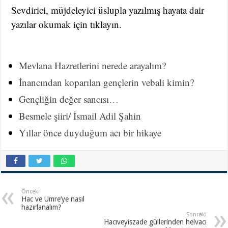
Sevdirici, müjdeleyici üslupla yazılmış hayata dair
yazılar okumak için tıklayın.
Mevlana Hazretlerini nerede arayalım?
İnancından koparılan gençlerin vebali kimin?
Gençliğin değer sancısı…
Besmele şiiri/ İsmail Adil Şahin
Yıllar önce duyduğum acı bir hikaye
Önceki
Hac ve Umre’ye nasıl
hazırlanalım?
Sonraki
Hacıveyiszade güllerinden helvacı