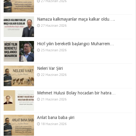
27 Haziran 2026
Namaza kalkmayanlar maça kalkar oldu….
27 Haziran 2026
Hicrî yılın bereketli başlangıcı Muharrem…
25 Haziran 2026
Neleri Var Şiiri
22 Haziran 2026
Mehmet Hulusi Bolay hocadan bir hatıra…
21 Haziran 2026
Anlat bana baba şiiri
18 Haziran 2026