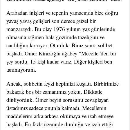
Arabadan inişleri ve tepenin yamacında bize doğru
yavaş yavaş gelişleri son derece güzel bir
manzaraydı. Bu olay 1976 yılının yaz günlerinde
olmasına rağmen hala gözümde tazeliğini ve
canlılığını koruyor. Oturduk. Biraz sonra sohbet
başladı. Ömer Kirazoğlu ağabey “Mecelle”den bir
şey sordu. 15 kişi kadar varız. Diğer kişileri ben
tanımıyorum.
Ancak, sohbetin feyzi hepimizi kuşattı. Birbirimize
bakacak boş bir zamanımız yoktu. Dikkatle
dinliyorduk. Ömer beyin sorusunu cevaplayan
üstadımız sadece onunla kalmadı. Mecellenin
maddelerini arka arkaya okumaya ve izah etmeye
başladı. En fazla üzerinde durduğu ve izah ettiği