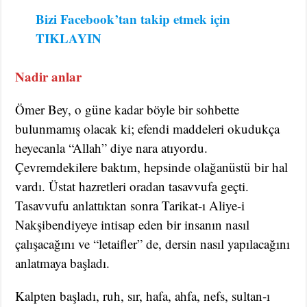
Bizi Facebook’tan takip etmek için
TIKLAYIN
Nadir anlar
Ömer Bey, o güne kadar böyle bir sohbette
bulunmamış olacak ki; efendi maddeleri okudukça
heyecanla “Allah” diye nara atıyordu.
Çevremdekilere baktım, hepsinde olağanüstü bir hal
vardı. Üstat hazretleri oradan tasavvufa geçti.
Tasavvufu anlattıktan sonra Tarikat-ı Aliye-i
Nakşibendiyeye intisap eden bir insanın nasıl
çalışacağını ve “letaifler” de, dersin nasıl yapılacağını
anlatmaya başladı.
Kalpten başladı, ruh, sır, hafa, ahfa, nefs, sultan-ı