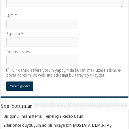
İsim
*
E-posta
*
İnternet sitesi
Bir dahaki sefere yorum yaptığımda kullanılmak üzere adımı, e-
posta adresimi ve web site adresimi bu tarayıcıya kaydet.
Son Yorumlar
Bir gönül insanı Kemal Temel
için
Recep Uzun
Yıllar önce duyduğum acı bir hikaye
için
MUSTAFA DEMİRTAŞ