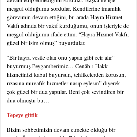
meşgul olduğumu sordular. Kendilerine imamlık
görevimin devam ettiğini, bu arada Hayra Hizmet
Vakfı adında bir vakıf kurduğumu, onun işleriyle de
meşgul olduğumu ifade ettim. “Hayra Hizmet Vakfı,
güzel bir isim olmuş” buyurdular.
“Bir hayra vesile olan onu yapan gibi ecir alır”
buyurmuş Peygamberimiz… Cenâb-ı Hakk
hizmetinizi kabul buyursun, tehlikelerden korusun,
rızasına muvafık hizmetler nasip eylesin” diyerek
çok güzel bir dua yaptılar. Beni çok sevindiren bir
dua olmuştu bu…
Tepeye gittik
Bizim sohbetimizin devam etmekte olduğu bir