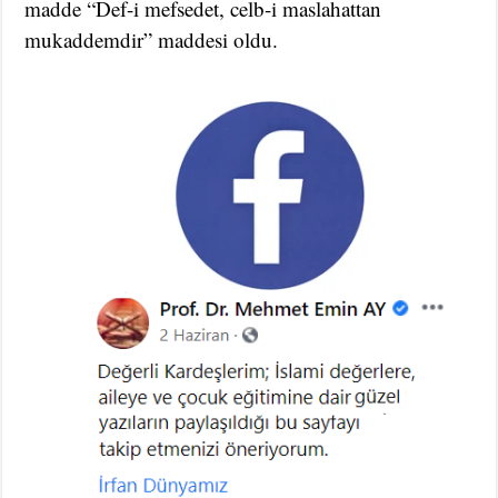
madde “Def-i mefsedet, celb-i maslahattan
mukaddemdir” maddesi oldu.