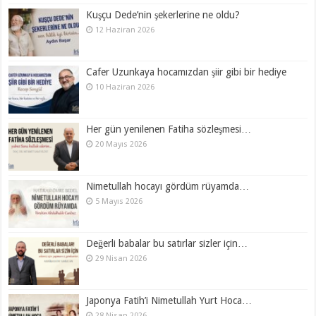
Kuşçu Dede’nin şekerlerine ne oldu?
12 Haziran 2026
Cafer Uzunkaya hocamızdan şiir gibi bir hediye
10 Haziran 2026
Her gün yenilenen Fatiha sözleşmesi…
20 Mayıs 2026
Nimetullah hocayı gördüm rüyamda…
5 Mayıs 2026
Değerli babalar bu satırlar sizler için…
29 Nisan 2026
Japonya Fatih’i Nimetullah Yurt Hoca…
28 Nisan 2026