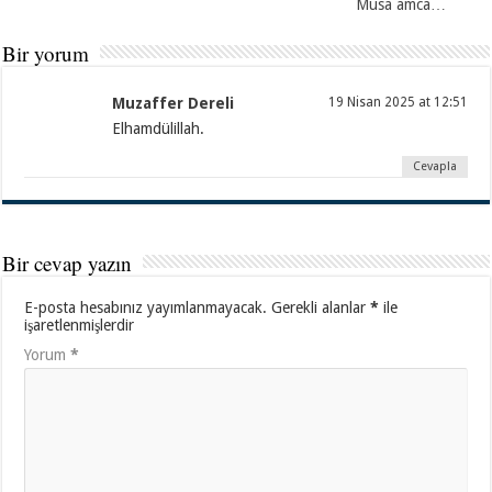
Musa amca…
Bir yorum
Muzaffer Dereli
19 Nisan 2025 at 12:51
Elhamdülillah.
Cevapla
Bir cevap yazın
E-posta hesabınız yayımlanmayacak.
Gerekli alanlar
*
ile
işaretlenmişlerdir
Yorum
*