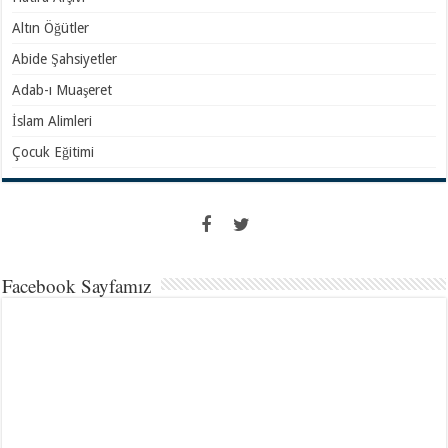
Altın Öğütler
Abide Şahsiyetler
Adab-ı Muaşeret
İslam Alimleri
Çocuk Eğitimi
Facebook Sayfamız