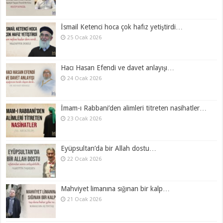
İsmail Ketenci hoca çok hafız yetiştirdi…
25 Ocak 2026
Hacı Hasan Efendi ve davet anlayışı…
24 Ocak 2026
İmam-ı Rabbani’den alimleri titreten nasihatler…
23 Ocak 2026
Eyüpsultan’da bir Allah dostu…
22 Ocak 2026
Mahviyet limanına sığınan bir kalp…
21 Ocak 2026