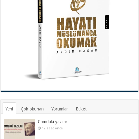
Yeni
Çok okunan
Yorumlar
Etiket
Camdaki yazılar…
12 saat önce