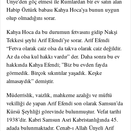
Ünye’den göç etmesi ile Rumlardan bir ev satın alan
Habip Öztürk babası Kahya Hoca’ya bunun uygun
olup olmadığını sorar.
Kahya Hoca da bu durumun fetvasını gidip Nakşi
Tekkesi şeyhi Arif Efendi’ye sorar. Arif Efendi
“Fetva olarak caiz olsa da takva olarak caiz değildir.
Az da olsa kul hakkı vardır” der. Daha sonra bu ev
hakkında Kahya Efendi; ”Biz bu evden fayda
görmedik. Birçok sıkıntılar yaşadık. Keşke
almasaydık” demiştir.
Müderrislik, vaizlik, mahkeme azalığı ve müftü
vekilliği de yapan Arif Efendi son olarak Samsun’da
Kürsü Şeyhliği görevinde bulunmuştur. Vefat tarihi
1938’dir. Kabri Samsun Asri Kabristanlığında 45.
adada bulunmaktadır. Cenab-ı Allah Ünyeli Arif