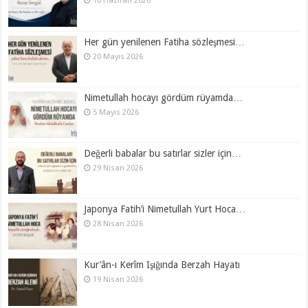
10 Haziran 2026
Her gün yenilenen Fatiha sözleşmesi…
20 Mayıs 2026
Nimetullah hocayı gördüm rüyamda…
5 Mayıs 2026
Değerli babalar bu satırlar sizler için…
29 Nisan 2026
Japonya Fatih’i Nimetullah Yurt Hoca…
28 Nisan 2026
Kur’ân-ı Kerîm Işığında Berzah Hayatı
19 Nisan 2026