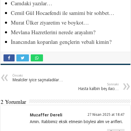
Camdaki yazılar…
Cemil Gül Hocaefendi ile samimi bir sohbet…
Murat Ülker ziyaretim ve boykot…
Mevlana Hazretlerini nerede arayalım?
İnancından koparılan gençlerin vebali kimin?
Önceki
Mealciler iyice saçmaladılar…
Sonraki
Hasta kalbin beş ilacı…
2 Yorumlar
Muzaffer Dereli
27 Nisan 2025 at 18:47
Amin. Rabbimiz eksik etmesin böylesi alim ve arifleri.