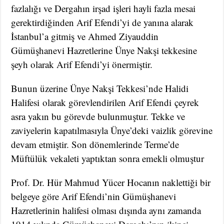
fazlalığı ve Dergahın irşad işleri hayli fazla mesai
gerektirdiğinden Arif Efendi’yi de yanına alarak
İstanbul’a gitmiş ve Ahmed Ziyauddin
Gümüşhanevi Hazretlerine Ünye Nakşi tekkesine
şeyh olarak Arif Efendi’yi önermiştir.
Bunun üzerine Ünye Nakşi Tekkesi’nde Halidi
Halifesi olarak görevlendirilen Arif Efendi çeyrek
asra yakın bu görevde bulunmuştur. Tekke ve
zaviyelerin kapatılmasıyla Ünye’deki vaizlik görevine
devam etmiştir. Son dönemlerinde Terme’de
Müftülük vekaleti yaptıktan sonra emekli olmuştur
Prof. Dr. Hür Mahmud Yücer Hocanın naklettiği bir
belgeye göre Arif Efendi’nin Gümüşhanevi
Hazretlerinin halifesi olması dışında aynı zamanda