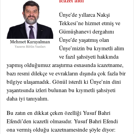
İcazet aldı
Ünye’de yıllarca Nakşi
Tekkesi’ne hizmet etmiş ve
Gümüşhanevi dergahını
Ünye’de yaşatmış olan
Ünye’mizin bu kıymetli alim
ve fazıl şahsiyeti hakkında
yapmış olduğumuz araştırma esnasında icazetname,
bazı resmi dilekçe ve evrakların dışında çok fazla bir
bilgiye ulaşamadık. Gönül isterdi ki Ünye’nin dini
yaşantısında izleri bulunan bu kıymetli şahsiyeti
daha iyi tanıyalım.
Bu zatın en dikkat çeken özelliği Yusuf Bahri
Efendi’den icazetli olmasıdır. Yusuf Bahri Efendi
ona vermiş olduğu icazetnamesinde şöyle diyor: