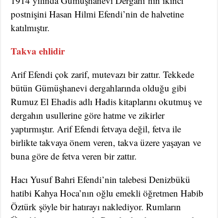
1914 yılında Gümüşhanevi Dergahı’nın ikinci
postnişini Hasan Hilmi Efendi’nin de halvetine
katılmıştır.
Takva ehlidir
Arif Efendi çok zarif, mutevazı bir zattır. Tekkede
bütün Gümüşhanevi dergahlarında olduğu gibi
Rumuz El Ehadis adlı Hadis kitaplarını okutmuş ve
dergahın usullerine göre hatme ve zikirler
yaptırmıştır. Arif Efendi fetvaya değil, fetva ile
birlikte takvaya önem veren, takva üzere yaşayan ve
buna göre de fetva veren bir zattır.
Hacı Yusuf Bahri Efendi’nin talebesi Denizbükü
hatibi Kahya Hoca’nın oğlu emekli öğretmen Habib
Öztürk şöyle bir hatırayı naklediyor. Rumların