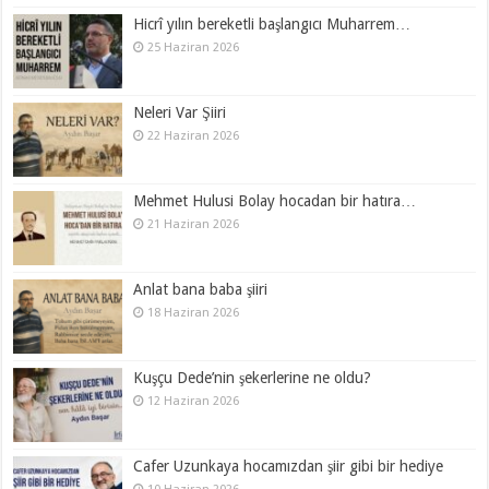
Hicrî yılın bereketli başlangıcı Muharrem…
25 Haziran 2026
Neleri Var Şiiri
22 Haziran 2026
Mehmet Hulusi Bolay hocadan bir hatıra…
21 Haziran 2026
Anlat bana baba şiiri
18 Haziran 2026
Kuşçu Dede’nin şekerlerine ne oldu?
12 Haziran 2026
Cafer Uzunkaya hocamızdan şiir gibi bir hediye