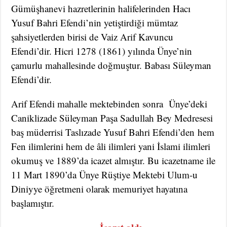
Gümüşhanevi hazretlerinin halifelerinden Hacı
Yusuf Bahri Efendi’nin yetiştirdiği mümtaz
şahsiyetlerden birisi de Vaiz Arif Kavuncu
Efendi’dir. Hicri 1278 (1861) yılında Ünye’nin
çamurlu mahallesinde doğmuştur. Babası Süleyman
Efendi’dir.
Arif Efendi mahalle mektebinden sonra Ünye’deki
Caniklizade Süleyman Paşa Sadullah Bey Medresesi
baş müderrisi Taslızade Yusuf Bahri Efendi’den hem
Fen ilimlerini hem de âli ilimleri yani İslami ilimleri
okumuş ve 1889’da icazet almıştır. Bu icazetname ile
11 Mart 1890’da Ünye Rüştiye Mektebi Ulum-u
Diniyye öğretmeni olarak memuriyet hayatına
başlamıştır.