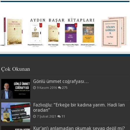
Çok Okunan
Gönlü ümmet coğrafyası…
9 Kasım 2016
275
Fazlıoğlu: “Erkeğe bir kadına yarım. Hadi lan
oradan”
7 Şubat 2021
11
Kur’an’ı anlamadan okumak sevap değil mi?