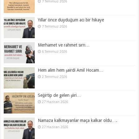
7 Temmuz 2026
Yıllar önce duyduğum acı bir hikaye
7 Temmuz 2026
Merhamet ve rahmet sırrı…
6 Temmuz 2026
Hem alim hem şairdi Amil Hocam…
2 Temmuz 2026
Seğirtip de gelen şiiri…
27 Haziran 2026
Namaza kalkmayanlar maça kalkar oldu….
27 Haziran 2026