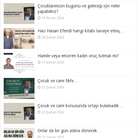
Çocuklarımızın bugünü ve geleceği için neler
yapabiliriz?
16 Nisan 2026
Hacı Hasan Efendi hangi kitabı tavsiye etmiş…
28 Şubat 2026
Hamile veya emziren kadın oruç tutmalı mı?
27 Şubat 2026
Çocuk ve cami fıkhı…
25 Şubat 2026
Çocuk ve cami konusunda ortayı bulamadık…
23 Şubat 2026
Onlar da bir gün aslına dönecek…
22 Şubat 2026