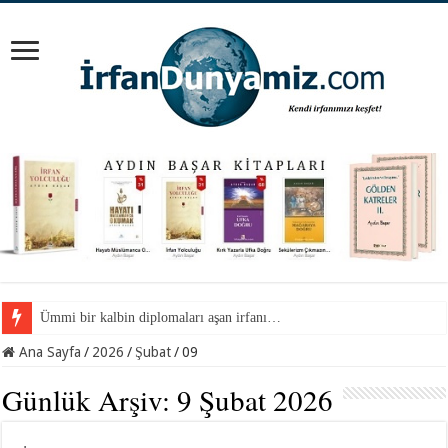
Ümmi bir kalbin diplomaları aşan irfanı…
Ana Sayfa
/
2026
/
Şubat
/
09
Günlük Arşiv:
9 Şubat 2026