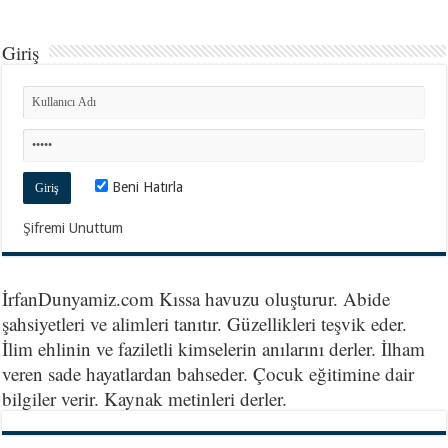
Giriş
Beni Hatırla
Şifremi Unuttum
İrfanDunyamiz.com Kıssa havuzu oluşturur. Abide
şahsiyetleri ve alimleri tanıtır. Güzellikleri teşvik eder.
İlim ehlinin ve faziletli kimselerin anılarını derler. İlham
veren sade hayatlardan bahseder. Çocuk eğitimine dair
bilgiler verir. Kaynak metinleri derler.