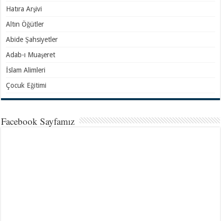
Hatıra Arşivi
Altın Öğütler
Abide Şahsiyetler
Adab-ı Muaşeret
İslam Alimleri
Çocuk Eğitimi
Facebook Sayfamız