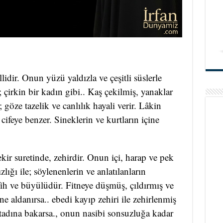
idir. Onun yüzü yaldızla ve çeşitli süslerle
r; çirkin bir kadın gibi.. Kaş çekilmiş, yanaklar
; göze tazelik ve canlılık hayali verir. Lâkin
cifeye benzer. Sineklerin ve kurtların içine
ekir suretinde, zehirdir. Onun içi, harap ve pek
lığı ile; söylenenlerin ve anlatılanların
fih ve büyülüdür. Fitneye düşmüş, çıldırmış ve
ne aldanırsa.. ebedi kayıp zehiri ile zehirlenmiş
 tadına bakarsa., onun nasibi sonsuzluğa kadar