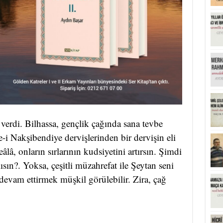
verdi. Bilhassa, gençlik çağında sana tevbe
ye-i Nakşibendiye dervişlerinden bir dervişin eli
eâlâ, onların sırlarının kudsiyetini artırsın. Şimdi
sın?. Yoksa, çeşitli müzahrefat ile Şeytan seni
devam ettirmek müşkil görülebilir. Zira, çağ