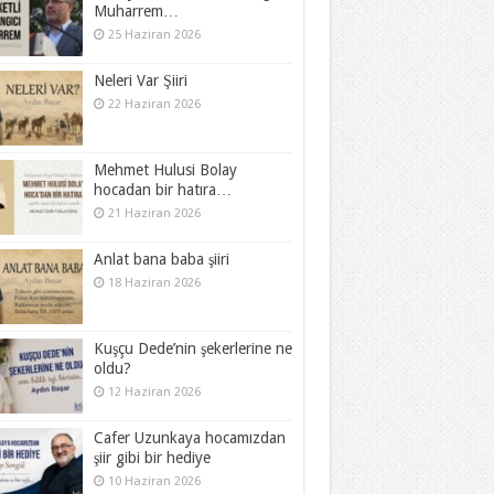
Muharrem…
25 Haziran 2026
Neleri Var Şiiri
22 Haziran 2026
Mehmet Hulusi Bolay
hocadan bir hatıra…
21 Haziran 2026
Anlat bana baba şiiri
18 Haziran 2026
Kuşçu Dede’nin şekerlerine ne
oldu?
12 Haziran 2026
Cafer Uzunkaya hocamızdan
şiir gibi bir hediye
10 Haziran 2026