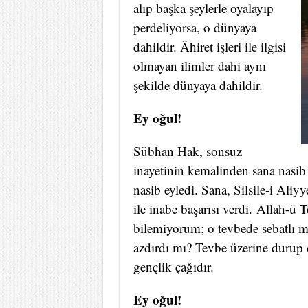
alıp başka şeylerle oyalayıp
perdeliyorsa, o dünyaya
dahildir. Âhiret işleri ile ilgisi
olmayan ilimler dahi aynı
şekilde dünyaya dahildir.
Ey oğul!
Sübhan Hak, sonsuz
inayetinin kemalinden sana nasib 
nasib eyledi. Sana, Silsile-i Aliy
ile inabe başarısı verdi. Allah-ü T
bilemiyorum; o tevbede sebatlı mı
azdırdı mı? Tevbe üzerine durup 
gençlik çağıdır.
Ey oğul!