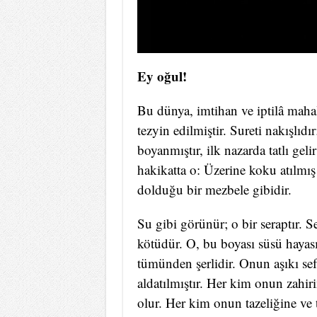
Ey oğul!
Bu dünya, imtihan ve iptilâ mahall
tezyin edilmiştir. Sureti nakışlıdı
boyanmıştır, ilk nazarda tatlı gelir
hakikatta o: Üzerine koku atılmış 
dolduğu bir mezbele gibidir.
Su gibi görünür; o bir seraptır. S
kötüdür. O, bu boyası süsü hayasız
tümünden şerlidir. Onun aşıkı se
aldatılmıştır. Her kim onun zahiri
olur. Her kim onun tazeliğine ve