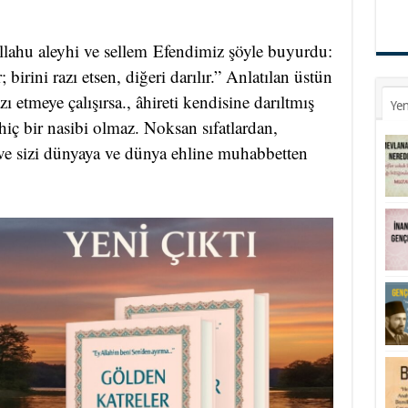
ellahu aleyhi ve sellem Efendimiz şöyle buyurdu:
birini razı etsen, diğeri darılır.” Anlatılan üstün
 etmeye çalışırsa., âhireti kendisine darıltmış
Yen
hiç bir nasibi olmaz. Noksan sıfatlardan,
ve sizi dünyaya ve dünya ehline muhabbetten