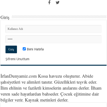
Giriş
Beni Hatırla
Şifremi Unuttum
İrfanDunyamiz.com Kıssa havuzu oluşturur. Abide
şahsiyetleri ve alimleri tanıtır. Güzellikleri teşvik eder.
İlim ehlinin ve faziletli kimselerin anılarını derler. İlham
veren sade hayatlardan bahseder. Çocuk eğitimine dair
bilgiler verir. Kaynak metinleri derler.