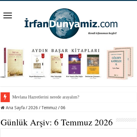
Mevlana Hazretlerini nerede arayalım?
Ana Sayfa
/
2026
/
Temmuz
/
06
Günlük Arşiv:
6 Temmuz 2026