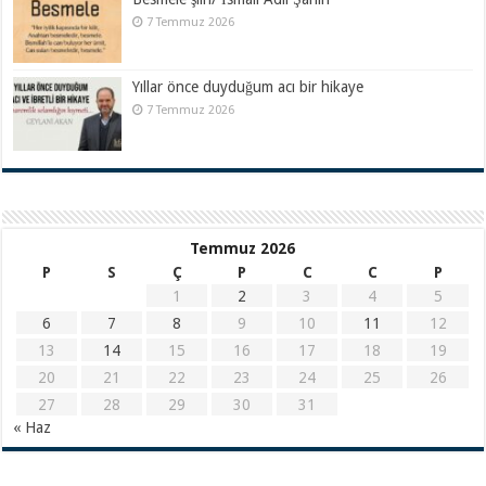
7 Temmuz 2026
Yıllar önce duyduğum acı bir hikaye
7 Temmuz 2026
Temmuz 2026
P
S
Ç
P
C
C
P
1
2
3
4
5
6
7
8
9
10
11
12
13
14
15
16
17
18
19
20
21
22
23
24
25
26
27
28
29
30
31
« Haz