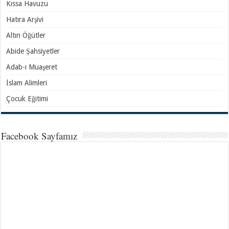
Kıssa Havuzu
Hatıra Arşivi
Altın Öğütler
Abide Şahsiyetler
Adab-ı Muaşeret
İslam Alimleri
Çocuk Eğitimi
Facebook Sayfamız