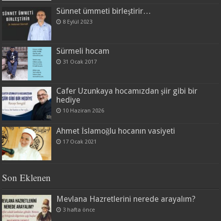
Sünnet ümmeti birleştirir…
8 Eylül 2023
Sürmeli hocam
31 Ocak 2017
Cafer Uzunkaya hocamızdan şiir gibi bir
hediye
10 Haziran 2026
Ahmet İslamoğlu hocanın vasiyeti
17 Ocak 2021
Son Eklenen
Mevlana Hazretlerini nerede arayalım?
3 hafta önce