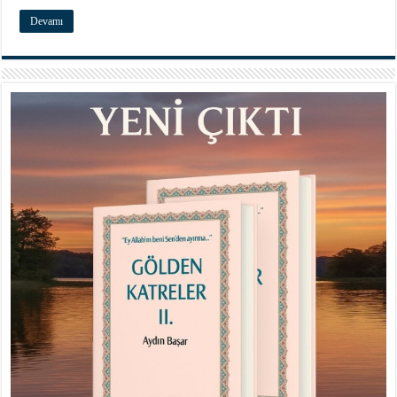
Devamı