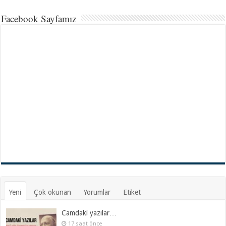
Facebook Sayfamız
Yeni
Çok okunan
Yorumlar
Etiket
Camdaki yazılar…
17 saat önce