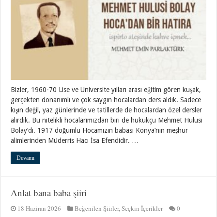
Bizler, 1960-70 Lise ve Üniversite yılları arası eğitim gören kuşak,
gerçekten donanımlı ve çok saygın hocalardan ders aldık. Sadece
kışın değil, yaz günlerinde ve tatillerde de hocalardan özel dersler
alırdık. Bu nitelikli hocalarımızdan biri de hukukçu Mehmet Hulusi
Bolay‘dı. 1917 doğumlu Hocamızın babası Konya’nın meşhur
alimlerinden Müderris Hacı İsa Efendidir. …
Devamı
Anlat bana baba şiiri
18 Haziran 2026
Beğenilen Şiirler
,
Seçkin İçerikler
0