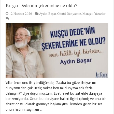
Kuşçu Dede’nin şekerlerine ne oldu?
12 Haziran 2026
Aydın Başar
,
Gönül Dünyamız
,
Manşet
,
Yazarlar
0
Yıllar önce onu ilk gördüğümde; “Acaba bu güzel ihtiyar mı
dünyamızdan çok uzak; yoksa ben mi dünyaya çok fazla
dalmışım?” diye düşünmüştüm. Evet, evet bu zat ehl-i dünyaya
benzemiyordu. Onun bu dervişane halleri ilgimi çekmiş ve onu bir
ahiret dostu olarak görmeye başlamıştım. İçimden gelen bir ses
onun hatırını saymam …