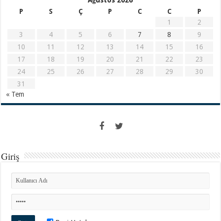
P
S
Ç
P
C
C
P
1
2
3
4
5
6
7
8
9
10
11
12
13
14
15
16
17
18
19
20
21
22
23
24
25
26
27
28
29
30
31
« Tem
Giriş