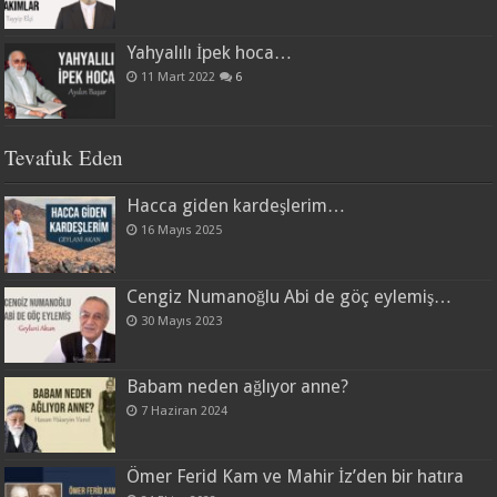
Yahyalılı İpek hoca…
11 Mart 2022
6
Tevafuk Eden
Hacca giden kardeşlerim…
16 Mayıs 2025
Cengiz Numanoğlu Abi de göç eylemiş…
30 Mayıs 2023
Babam neden ağlıyor anne?
7 Haziran 2024
Ömer Ferid Kam ve Mahir İz’den bir hatıra