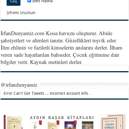
Beni Hatırla
Şifremi Unuttum
İrfanDunyamiz.com Kıssa havuzu oluşturur. Abide
şahsiyetleri ve alimleri tanıtır. Güzellikleri teşvik eder.
İlim ehlinin ve faziletli kimselerin anılarını derler. İlham
veren sade hayatlardan bahseder. Çocuk eğitimine dair
bilgiler verir. Kaynak metinleri derler.
@irfandunyamiz
Error Can't Get Tweets ... incorrect account info .