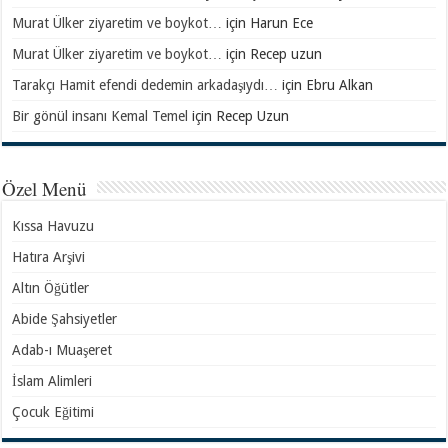
Murat Ülker ziyaretim ve boykot…
için
Harun Ece
Murat Ülker ziyaretim ve boykot…
için
Recep uzun
Tarakçı Hamit efendi dedemin arkadaşıydı…
için
Ebru Alkan
Bir gönül insanı Kemal Temel
için
Recep Uzun
Özel Menü
Kıssa Havuzu
Hatıra Arşivi
Altın Öğütler
Abide Şahsiyetler
Adab-ı Muaşeret
İslam Alimleri
Çocuk Eğitimi