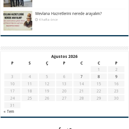
Mevlana Hazretlerini nerede arayalım?
4 hafta önce
Ağustos 2026
P
S
Ç
P
C
C
P
1
2
3
4
5
6
7
8
9
10
11
12
13
14
15
16
17
18
19
20
21
22
23
24
25
26
27
28
29
30
31
« Tem