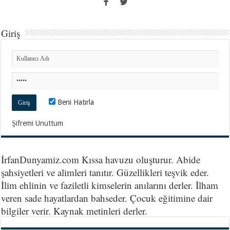
Giriş
Beni Hatırla
Şifremi Unuttum
İrfanDunyamiz.com Kıssa havuzu oluşturur. Abide
şahsiyetleri ve alimleri tanıtır. Güzellikleri teşvik eder.
İlim ehlinin ve faziletli kimselerin anılarını derler. İlham
veren sade hayatlardan bahseder. Çocuk eğitimine dair
bilgiler verir. Kaynak metinleri derler.