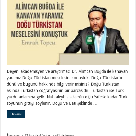
Değerli akademisyen ve araştırmacı Dr. Alimcan Buğda ile kanayan
yaramız Doğu Türkistan meselesini konuştuk. Doğu Türkistan’ın
dünü ve bugünü hakkında bilgi verir misiniz? Doğu Türkistan
aslında Türkistan coğrafyasının bir parçasıdır. Türkistan ise Türk
yurdu anlamına gelir. Nuh aleyhis selam’ın oğlu Yafes’e kadar Türk
soyunun gittiği söylenir. Doğu ve Batı şeklinde …
Devamı
İmam-ı Birgivî’nin asil itirazı