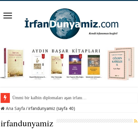
Ümmi bir kalbin diplomaları aşan irfanı…
Camdaki yazılar…
Ana Sayfa
/
irfandunyamiz (sayfa 40)
irfandunyamiz