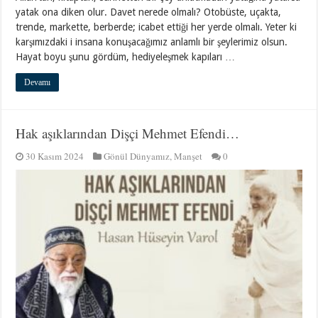
yatak ona diken olur. Davet nerede olmalı? Otobüste, uçakta,
trende, markette, berberde; icabet ettiği her yerde olmalı. Yeter ki
karşımızdaki i insana konuşacağımız anlamlı bir şeylerimiz olsun.
Hayat boyu şunu gördüm, hediyeleşmek kapıları …
Devamı
Hak aşıklarından Dişçi Mehmet Efendi…
30 Kasım 2024
Gönül Dünyamız
,
Manşet
0