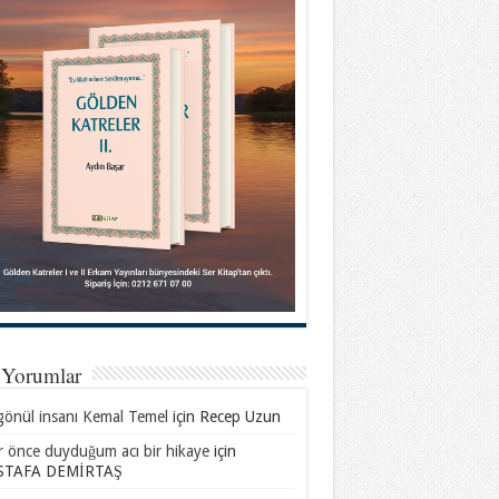
 Yorumlar
gönül insanı Kemal Temel
için
Recep Uzun
ar önce duyduğum acı bir hikaye
için
TAFA DEMİRTAŞ