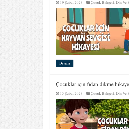
19 Şubat 2023
Çocuk Bahçesi
,
Din Ve 
Devamı
Çocuklar için fidan dikme hikaye
15 Şubat 2023
Çocuk Bahçesi
,
Din Ve 