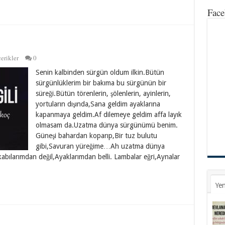
Face
erikler
0
Senin kalbinden sürgün oldum ilkin.Bütün
sürgünlüklerim bir bakıma bu sürgünün bir
süreği.Bütün törenlerin, şölenlerin, ayinlerin,
yortuların dışında,Sana geldim ayaklarına
kapanmaya geldim.Af dilemeye geldim affa layık
olmasam da.Uzatma dünya sürgünümü benim.
Güneşi bahardan koparıp,Bir tuz bulutu
gibi,Savuran yüreğime…Ah uzatma dünya
ılarımdan değil,Ayaklarımdan belli. Lambalar eğri,Aynalar
Yen