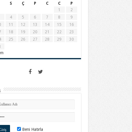
S
Ç
P
C
C
P
1
2
4
5
6
7
8
9
0
11
12
13
14
15
16
7
18
19
20
21
22
23
4
25
26
27
28
29
30
1
em
ş
Beni Hatırla