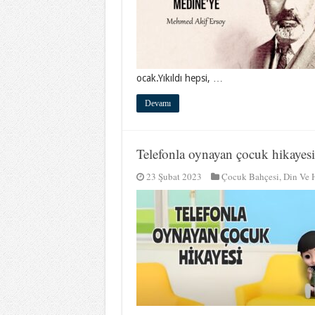
ocak.Yıkıldı hepsi, …
Devamı
Telefonla oynayan çocuk hikayesi
23 Şubat 2023
Çocuk Bahçesi
,
Din Ve 