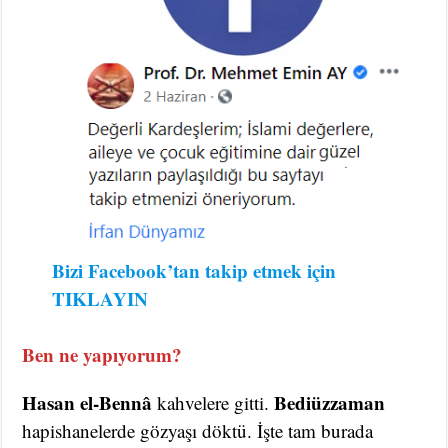
Bizi Facebook’tan takip etmek için
TIKLAYIN
Ben ne yapıyorum?
Hasan el-Bennâ
Bediüzzaman
kahvelere gitti.
hapishanelerde gözyaşı döktü. İşte tam burada