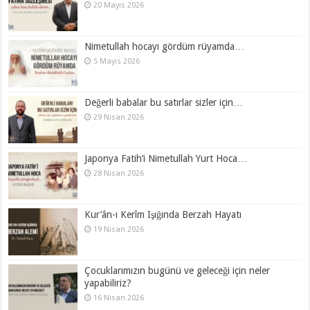
20 Mayıs 2026
Nimetullah hocayı gördüm rüyamda…
5 Mayıs 2026
Değerli babalar bu satırlar sizler için…
29 Nisan 2026
Japonya Fatih’i Nimetullah Yurt Hoca…
28 Nisan 2026
Kur’ân-ı Kerîm Işığında Berzah Hayatı
19 Nisan 2026
Çocuklarımızın bugünü ve geleceği için neler
yapabiliriz?
16 Nisan 2026