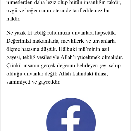
nimetlerden daha leziz olup bütün insanlığın takdir,
övgü ve beğenisinin ötesinde tarif edilemez bir
hâldir.
Ne yazık ki tebliğ ruhumuzu unvanlara hapsettik.
Değerimizi makamlarla, mevkilerle ve unvanlarla
ölçme hatasına düştük. Hâlbuki mü’minin asıl
gayesi, tebliğ vesilesiyle Allah’ı yüceltmek olmalıdır.
Çünkü insanın gerçek değerini belirleyen şey, sahip
olduğu unvanlar değil; Allah katındaki ihlası,
samimiyeti ve gayretidir.