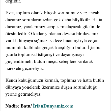
değildir.
Evet, toplum olarak birçok sorunumuz var; ancak
davamız sorunlarımızdan çok daha büyüktür. Hatta
davamız, yaralarımızı sarıp sarmalayacak gücün de
ötesindedir. O kadar şahlanan devasa bir davamız
var ki dünyaya sığmaz; sadece iman aşkıyla coşan
müminin kalbinde gerçek karşılığını bulur. İşte bu
şuurla toplumsal istişareyi ve dayanışmayı
güçlendirmeli, bütün meşru sebeplere sarılarak
harekete geçmeliyiz.
Kendi kabuğumuzu kırmalı, topluma ve hatta bütün
dünyaya yönelerek üzerimize düşen sorumluluğu
yerine getirmeliyiz.
Nadire Batu/
İrfanDunyamiz
.com