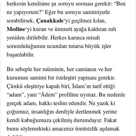
herkesin kendisine şu soruyu sorması gerekir: “Ben
ne yapıyorum?” Eğer bu soruyu samimiyetle
Çanakkale
sorabilirsek,
‘yi geçilmez kılan,
Medine
‘yi kuran ve ümmeti ayağa kaldıran ruh
yeniden dirilebilir. Herkes karınca misali
sorumluluğunun ucundan tutarsa büyük işler
başarılabilir.
Bu sebeple her müminin, her camianın ve her
kurumun samimi bir özeleştiri yapması gerekir.
Çünkü eleştiriye kapalı biri, İslam’ın tarif ettiği
“adam”, yani “Âdem” profiline uymaz. Bu nedenle
gerçek adam, hakkı teslim edendir. Ne yazık ki
çoğumuz, insanlığın derdiyle dertlenmek yerine
kendi kabuğumuza çekilmiş durumdayız. Fakat
bunu söylemekteki amacımız ümitsizlik aşılamak