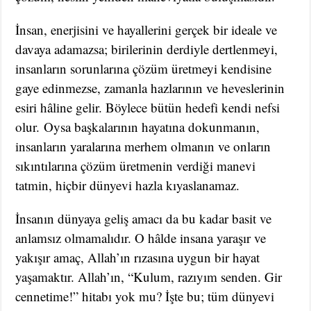
İnsan, enerjisini ve hayallerini gerçek bir ideale ve
davaya adamazsa; birilerinin derdiyle dertlenmeyi,
insanların sorunlarına çözüm üretmeyi kendisine
gaye edinmezse, zamanla hazlarının ve heveslerinin
esiri hâline gelir. Böylece bütün hedefi kendi nefsi
olur. Oysa başkalarının hayatına dokunmanın,
insanların yaralarına merhem olmanın ve onların
sıkıntılarına çözüm üretmenin verdiği manevi
tatmin, hiçbir dünyevi hazla kıyaslanamaz.
İnsanın dünyaya geliş amacı da bu kadar basit ve
anlamsız olmamalıdır. O hâlde insana yaraşır ve
yakışır amaç, Allah’ın rızasına uygun bir hayat
yaşamaktır. Allah’ın, “Kulum, razıyım senden. Gir
cennetime!” hitabı yok mu? İşte bu; tüm dünyevi