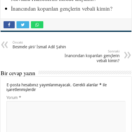
İnancından koparılan gençlerin vebali kimin?
Önceki
Besmele şiiri/ İsmail Adil Şahin
Sonraki
İnancından koparılan gençlerin
vebali kimin?
Bir cevap yazın
E-posta hesabınız yayımlanmayacak.
Gerekli alanlar
*
ile
işaretlenmişlerdir
Yorum
*