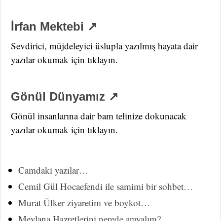
İrfan Mektebi ↗
Sevdirici, müjdeleyici üslupla yazılmış hayata dair
yazılar okumak için tıklayın.
Gönül Dünyamız ↗
Gönül insanlarına dair bam telinize dokunacak
yazılar okumak için tıklayın.
Camdaki yazılar…
Cemil Gül Hocaefendi ile samimi bir sohbet…
Murat Ülker ziyaretim ve boykot…
Mevlana Hazretlerini nerede arayalım?