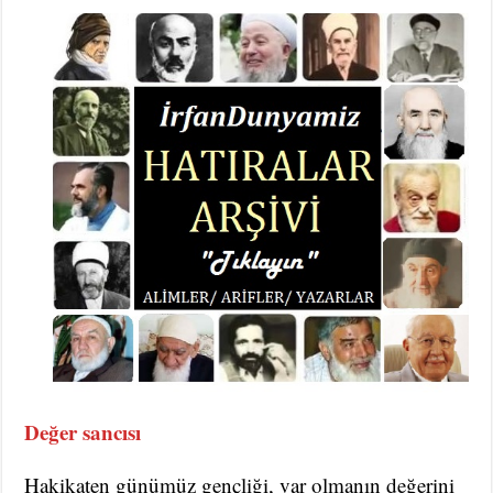
Değer sancısı
Hakikaten günümüz gençliği, var olmanın değerini