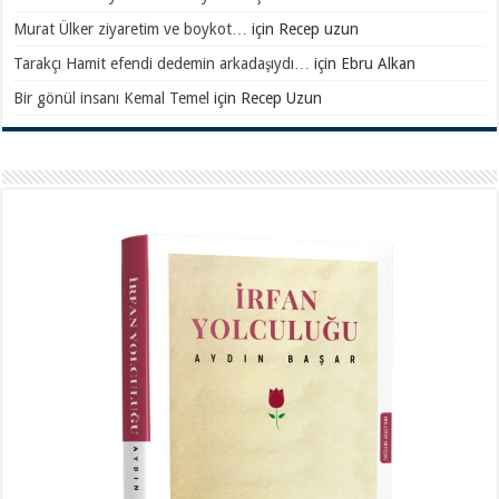
Murat Ülker ziyaretim ve boykot…
için
Recep uzun
Tarakçı Hamit efendi dedemin arkadaşıydı…
için
Ebru Alkan
Bir gönül insanı Kemal Temel
için
Recep Uzun