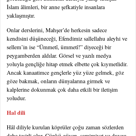
İslam âlimleri, bir anne şefkatiyle insanlara
yaklaşmıştır.
Onlar derslerini, Mahşer’de herkesin sadece
kendisini düşüneceği, Efendimiz sallellahu aleyhi ve
sellem’in ise “Ümmetî, ümmetî!” diyeceği bir
peygamberden aldılar. Görsel ve yazılı medya
yoluyla gençliğe hitap etmek elbette çok kıymetlidir.
Ancak kanaatimce gençlerle yüz yüze gelmek, göz
göze bakmak, onların dünyalarına girmek ve
kalplerine dokunmak çok daha etkili bir iletişim
yoludur.
Hal dili
Hâl diliyle kurulan köprüler çoğu zaman sözlerden
daha tesirli olur. Çünkü güven, samimiyet ve duygu