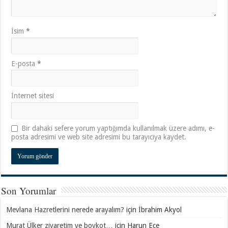
İsim
*
E-posta
*
İnternet sitesi
Bir dahaki sefere yorum yaptığımda kullanılmak üzere adımı, e-
posta adresimi ve web site adresimi bu tarayıcıya kaydet.
Son Yorumlar
Mevlana Hazretlerini nerede arayalım?
için
İbrahim Akyol
Murat Ülker ziyaretim ve boykot…
için
Harun Ece