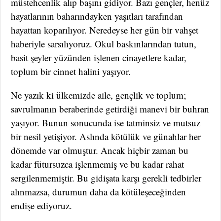
müstehcenlik alıp başını gidiyor. Bazı gençler, henüz
hayatlarının baharındayken yaşıtları tarafından
hayattan koparılıyor. Neredeyse her gün bir vahşet
haberiyle sarsılıyoruz. Okul baskınlarından tutun,
basit şeyler yüzünden işlenen cinayetlere kadar,
toplum bir cinnet halini yaşıyor.
Ne yazık ki ülkemizde aile, gençlik ve toplum;
savrulmanın beraberinde getirdiği manevi bir buhran
yaşıyor. Bunun sonucunda ise tatminsiz ve mutsuz
bir nesil yetişiyor. Aslında kötülük ve günahlar her
dönemde var olmuştur. Ancak hiçbir zaman bu
kadar fütursuzca işlenmemiş ve bu kadar rahat
sergilenmemiştir. Bu gidişata karşı gerekli tedbirler
alınmazsa, durumun daha da kötüleşeceğinden
endişe ediyoruz.