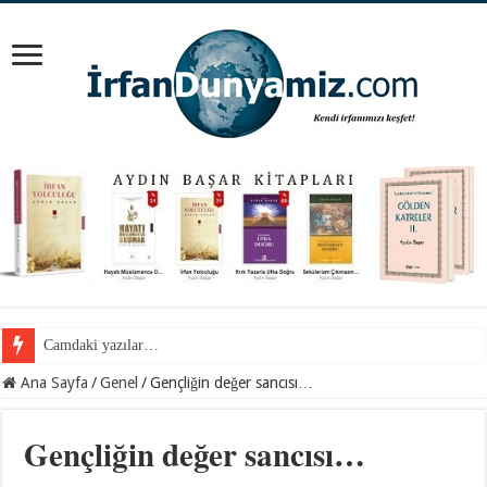
Cemil Gül Hocaefendi ile samimi bir sohbet…
Ana Sayfa
/
Genel
/
Gençliğin değer sancısı…
Gençliğin değer sancısı…