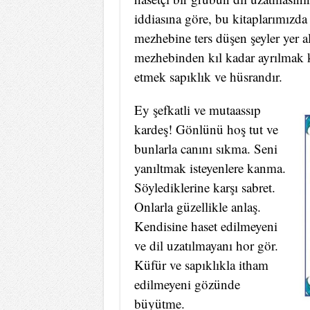
iddiasına göre, bu kitaplarımızda
mezhebine ters düşen şeyler yer a
mezhebinden kıl kadar ayrılmak 
etmek sapıklık ve hüsrandır.
Ey şefkatli ve mutaassıp
kardeş! Gönlünü hoş tut ve
bunlarla canını sıkma. Seni
yanıltmak isteyenlere kanma.
Söylediklerine karşı sabret.
Onlarla güzellikle anlaş.
Kendisine haset edilmeyeni
ve dil uzatılmayanı hor gör.
Küfür ve sapıklıkla itham
edilmeyeni gözünde
büyütme.