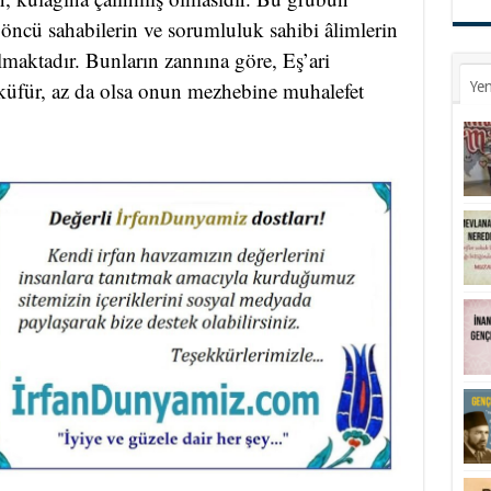
 öncü sahabilerin ve sorumluluk sahibi âlimlerin
lmaktadır. Bunların zannına göre, Eş’ari
küfür, az da olsa onun mezhebine muhalefet
Yen