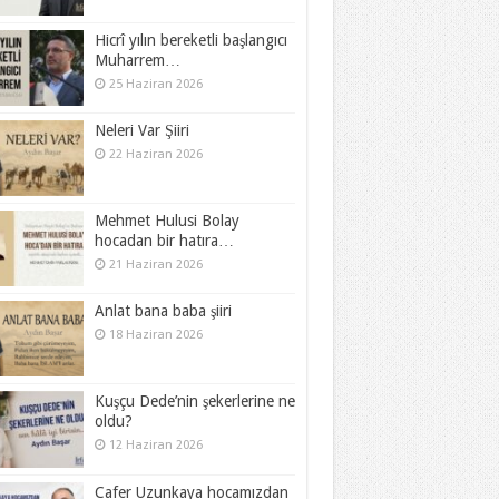
Hicrî yılın bereketli başlangıcı
Muharrem…
25 Haziran 2026
Neleri Var Şiiri
22 Haziran 2026
Mehmet Hulusi Bolay
hocadan bir hatıra…
21 Haziran 2026
Anlat bana baba şiiri
18 Haziran 2026
Kuşçu Dede’nin şekerlerine ne
oldu?
12 Haziran 2026
Cafer Uzunkaya hocamızdan