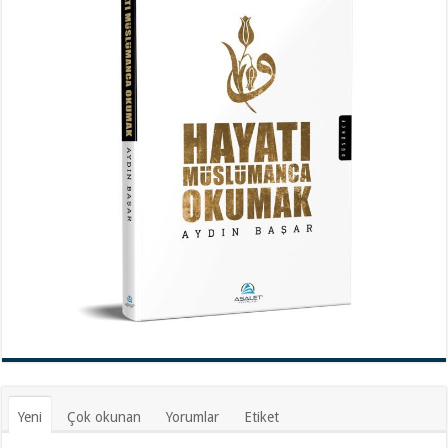
Yeni
Çok okunan
Yorumlar
Etiket