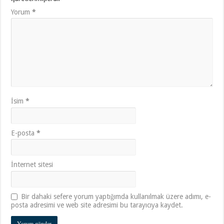
Yorum
*
İsim
*
E-posta
*
İnternet sitesi
Bir dahaki sefere yorum yaptığımda kullanılmak üzere adımı, e-
posta adresimi ve web site adresimi bu tarayıcıya kaydet.