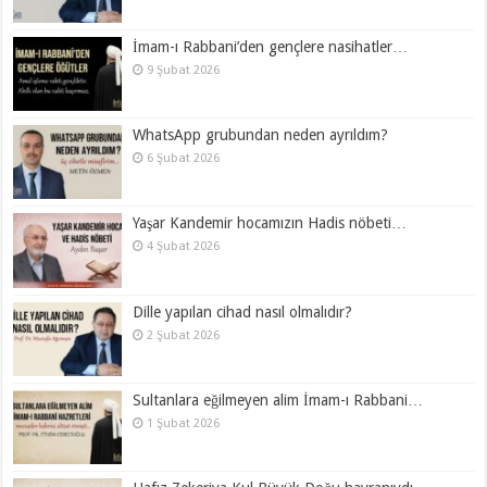
İmam-ı Rabbani’den gençlere nasihatler…
9 Şubat 2026
WhatsApp grubundan neden ayrıldım?
6 Şubat 2026
Yaşar Kandemir hocamızın Hadis nöbeti…
4 Şubat 2026
Dille yapılan cihad nasıl olmalıdır?
2 Şubat 2026
Sultanlara eğilmeyen alim İmam-ı Rabbani…
1 Şubat 2026