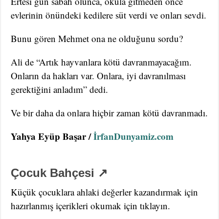
Ertesi gün sabah olunca, okula gitmeden önce
evlerinin önündeki kedilere süt verdi ve onları sevdi.
Bunu gören Mehmet ona ne olduğunu sordu?
Ali de “Artık hayvanlara kötü davranmayacağım.
Onların da hakları var. Onlara, iyi davranılması
gerektiğini anladım” dedi.
Ve bir daha da onlara hiçbir zaman kötü davranmadı.
Yahya Eyüp Başar /
İrfanDunyamiz.com
Çocuk Bahçesi ↗
Küçük çocuklara ahlaki değerler kazandırmak için
hazırlanmış içerikleri okumak için tıklayın.