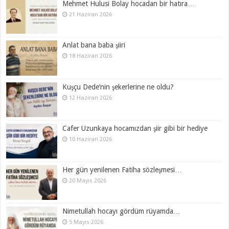
Mehmet Hulusi Bolay hocadan bir hatıra…
21 Haziran 2026
Anlat bana baba şiiri
18 Haziran 2026
Kuşçu Dede’nin şekerlerine ne oldu?
12 Haziran 2026
Cafer Uzunkaya hocamızdan şiir gibi bir hediye
10 Haziran 2026
Her gün yenilenen Fatiha sözleşmesi…
20 Mayıs 2026
Nimetullah hocayı gördüm rüyamda…
5 Mayıs 2026