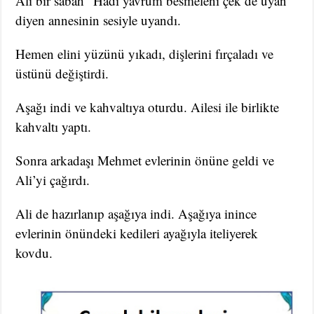
Ali bir sabah “Hadi yavrum besmeleni çek de uyan”
diyen annesinin sesiyle uyandı.
Hemen elini yüzünü yıkadı, dişlerini fırçaladı ve
üstünü değiştirdi.
Aşağı indi ve kahvaltıya oturdu. Ailesi ile birlikte
kahvaltı yaptı.
Sonra arkadaşı Mehmet evlerinin önüne geldi ve
Ali’yi çağırdı.
Ali de hazırlanıp aşağıya indi. Aşağıya inince
evlerinin önündeki kedileri ayağıyla iteliyerek
kovdu.