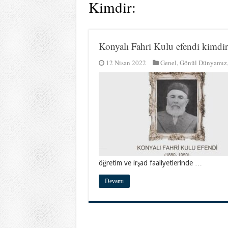
Kimdir:
Konyalı Fahri Kulu efendi kimdir
12 Nisan 2022
Genel
,
Gönül Dünyamız
öğretim ve irşad faaliyetlerinde …
Devamı