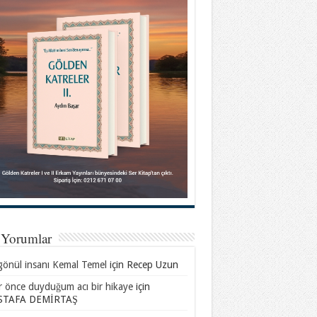
 Yorumlar
gönül insanı Kemal Temel
için
Recep Uzun
ar önce duyduğum acı bir hikaye
için
TAFA DEMİRTAŞ