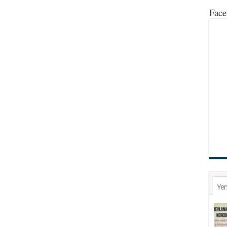
Face
Yen