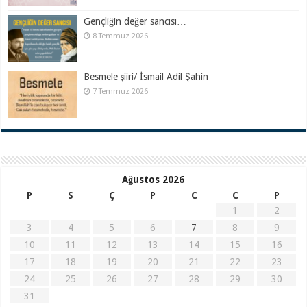
Gençliğin değer sancısı…
8 Temmuz 2026
Besmele şiiri/ İsmail Adil Şahin
7 Temmuz 2026
Ağustos 2026
P
S
Ç
P
C
C
P
1
2
3
4
5
6
7
8
9
10
11
12
13
14
15
16
17
18
19
20
21
22
23
24
25
26
27
28
29
30
31