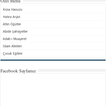
Özel Menü
Kıssa Havuzu
Hatıra Arşivi
Altın Öğütler
Abide Şahsiyetler
Adab-ı Muaşeret
İslam Alimleri
Çocuk Eğitimi
Facebook Sayfamız