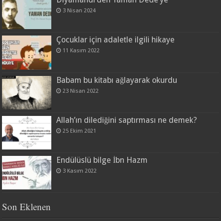
3 Nisan 2024
Çocuklar için adaletle ilgili hikaye
11 Kasım 2022
Babam bu kitabı ağlayarak okurdu
23 Nisan 2022
Allah’ın dilediğini saptırması ne demek?
25 Ekim 2021
Endülüslü bilge İbn Hazm
3 Kasım 2022
Son Eklenen