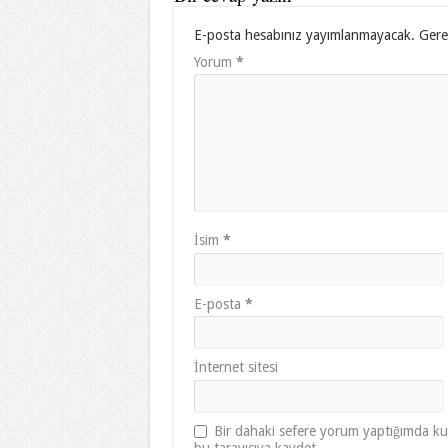
E-posta hesabınız yayımlanmayacak.
Gere
Yorum
*
İsim
*
E-posta
*
İnternet sitesi
Bir dahaki sefere yorum yaptığımda kul