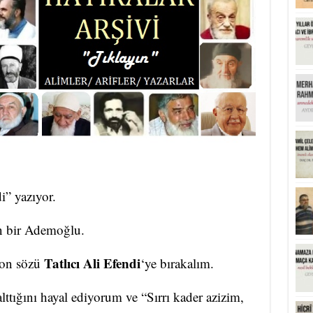
i” yazıyor.
 bir Ademoğlu.
Tatlıcı Ali Efendi
son sözü
‘ye bırakalım.
çalttığını hayal ediyorum ve “Sırrı kader azizim,