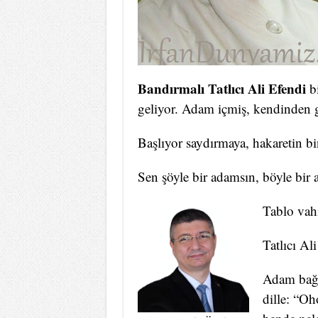
Bandırmalı Tatlıcı Ali Efendi
b
geliyor. Adam içmiş, kendinden 
Başlıyor saydırmaya, hakaretin b
Sen şöyle bir adamsın, böyle bir 
Tablo vahi
Tatlıcı Al
Adam bağır
dille: “Oh