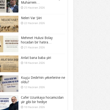
Muharrem…
25 Haziran 2026
Neleri Var Şiiri
22 Haziran 2026
Mehmet Hulusi Bolay
hocadan bir hatıra…
21 Haziran 2026
Anlat bana baba şiiri
18 Haziran 2026
Kuşçu Dede’nin şekerlerine ne
oldu?
12 Haziran 2026
Cafer Uzunkaya hocamızdan
şiir gibi bir hediye
10 Haziran 2026