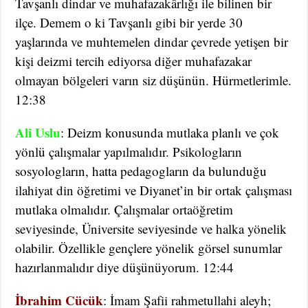
Tavşanlı dindar ve muhafazakârlığı ile bilinen bir
ilçe. Demem o ki Tavşanlı gibi bir yerde 30
yaşlarında ve muhtemelen dindar çevrede yetişen bir
kişi deizmi tercih ediyorsa diğer muhafazakar
olmayan bölgeleri varın siz düşünün. Hürmetlerimle.
12:38
Ali Uslu
: Deizm konusunda mutlaka planlı ve çok
yönlü çalışmalar yapılmalıdır. Psikologların
sosyologların, hatta pedagogların da bulunduğu
ilahiyat din öğretimi ve Diyanet’in bir ortak çalışması
mutlaka olmalıdır. Çalışmalar ortaöğretim
seviyesinde, Üniversite seviyesinde ve halka yönelik
olabilir. Özellikle gençlere yönelik görsel sunumlar
hazırlanmalıdır diye düşünüyorum. 12:44
İbrahim Cücük
: İmam Şafii rahmetullahi aleyh;