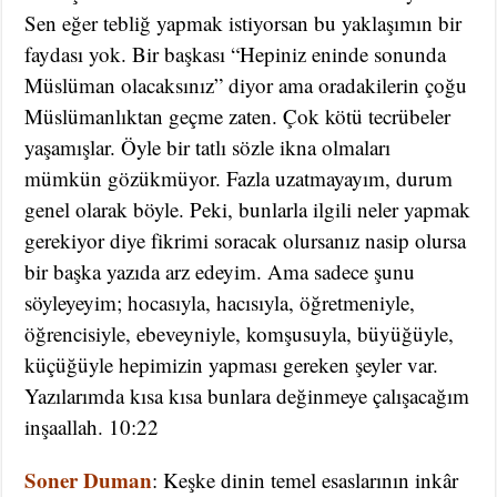
Sen eğer tebliğ yapmak istiyorsan bu yaklaşımın bir
faydası yok. Bir başkası “Hepiniz eninde sonunda
Müslüman olacaksınız” diyor ama oradakilerin çoğu
Müslümanlıktan geçme zaten. Çok kötü tecrübeler
yaşamışlar. Öyle bir tatlı sözle ikna olmaları
mümkün gözükmüyor. Fazla uzatmayayım, durum
genel olarak böyle. Peki, bunlarla ilgili neler yapmak
gerekiyor diye fikrimi soracak olursanız nasip olursa
bir başka yazıda arz edeyim. Ama sadece şunu
söyleyeyim; hocasıyla, hacısıyla, öğretmeniyle,
öğrencisiyle, ebeveyniyle, komşusuyla, büyüğüyle,
küçüğüyle hepimizin yapması gereken şeyler var.
Yazılarımda kısa kısa bunlara değinmeye çalışacağım
inşaallah. 10:22
Soner Duman
: Keşke dinin temel esaslarının inkâr