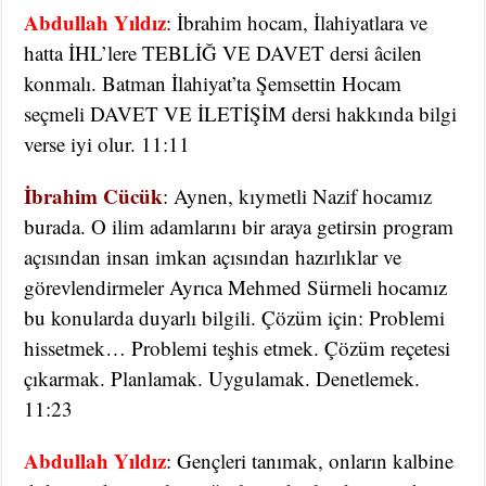
Abdullah Yıldız
: İbrahim hocam, İlahiyatlara ve
hatta İHL’lere TEBLİĞ VE DAVET dersi âcilen
konmalı. Batman İlahiyat’ta Şemsettin Hocam
seçmeli DAVET VE İLETİŞİM dersi hakkında bilgi
verse iyi olur. 11:11
İbrahim Cücük
: Aynen, kıymetli Nazif hocamız
burada. O ilim adamlarını bir araya getirsin program
açısından insan imkan açısından hazırlıklar ve
görevlendirmeler Ayrıca Mehmed Sürmeli hocamız
bu konularda duyarlı bilgili. Çözüm için: Problemi
hissetmek… Problemi teşhis etmek. Çözüm reçetesi
çıkarmak. Planlamak. Uygulamak. Denetlemek.
11:23
Abdullah Yıldız
: Gençleri tanımak, onların kalbine