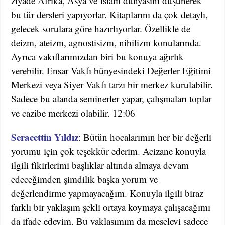
ziyade Afrika, Asya ve İslam dünyasını düşünerek
bu tür dersleri yapıyorlar. Kitaplarını da çok detaylı,
gelecek sorulara göre hazırlıyorlar. Özellikle de
deizm, ateizm, agnostisizm, nihilizm konularında.
Ayrıca vakıflarımızdan biri bu konuya ağırlık
verebilir. Ensar Vakfı bünyesindeki Değerler Eğitimi
Merkezi veya Siyer Vakfı tarzı bir merkez kurulabilir.
Sadece bu alanda seminerler yapar, çalışmaları toplar
ve cazibe merkezi olabilir. 12:06
Seracettin Yıldız
: Bütün hocalarımın her bir değerli
yorumu için çok teşekkür ederim. Acizane konuyla
ilgili fikirlerimi başlıklar altında almaya devam
edeceğimden şimdilik başka yorum ve
değerlendirme yapmayacağım. Konuyla ilgili biraz
farklı bir yaklaşım şekli ortaya koymaya çalışacağımı
da ifade edeyim. Bu yaklaşımım da meseleyi sadece