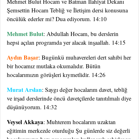
Mehmet Bulut Hocam ve Batman İlahiyat Dekanı
Şemsettin Hocam Tebliğ ve İletişim dersi konusuna
öncülük ederler mi? Dua ediyorum. 14:10
Mehmet Bulut
: Abdullah Hocam, bu derslerin
hepsi açılan programda yer alacak inşaallah. 14:15
Aydın Başar
: Bugünkü muhavereleri dert sahibi her
bir hocamız mutlaka okumalıdır. Bütün
hocalarımızın görüşleri kıymetlidir. 14:26
Murat Arslan
: Saygı değer hocalarım davet, tebliğ
ve irşad derslerinde öncü davetçilerde tanıtılmalı diye
düşünüyorum. 14:32
Veysel Akkaya
: Muhterem hocalarım uzaktan
eğitimin merkezde oturduğu Şu günlerde siz değerli