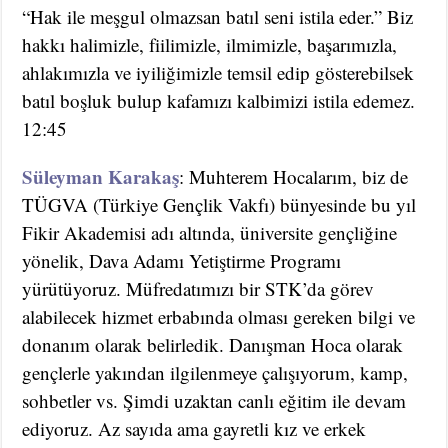
“Hak ile meşgul olmazsan batıl seni istila eder.” Biz
hakkı halimizle, fiilimizle, ilmimizle, başarımızla,
ahlakımızla ve iyiliğimizle temsil edip gösterebilsek
batıl boşluk bulup kafamızı kalbimizi istila edemez.
12:45
Süleyman Karakaş
: Muhterem Hocalarım, biz de
TÜGVA (Türkiye Gençlik Vakfı) bünyesinde bu yıl
Fikir Akademisi adı altında, üniversite gençliğine
yönelik, Dava Adamı Yetiştirme Programı
yürütüyoruz. Müfredatımızı bir STK’da görev
alabilecek hizmet erbabında olması gereken bilgi ve
donanım olarak belirledik. Danışman Hoca olarak
gençlerle yakından ilgilenmeye çalışıyorum, kamp,
sohbetler vs. Şimdi uzaktan canlı eğitim ile devam
ediyoruz. Az sayıda ama gayretli kız ve erkek