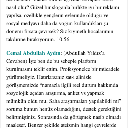
nasıl olur? Güzel bir sloganla birlikte iyi bir reklamı
yapılsa, özellikle gençlerin evlerinde olduğu ve
sosyal medyayı daha da yoğun kullandıkları şu
dönemi fırsata çevirsek? Siz kıymetli hocalarımın
takdirine bırakıyorum. 10:56
Cemal Abdullah Aydın
: (Abdullah Yıldız’a
Cevaben) İşte ben de bu sebeple platform
kurulmasını teklif ettim. Profesyonelce bir mücadele
yürütmeliyiz. Hatırlarsanız zat-ı alinizle
görüşmemizde “namazla ilgili reel durum hakkında
sosyolojik açıdan araştırma, anket vs yapmak
mümkün oldu mu. Saha araştırmaları yapılabildi mi”
soruma bunun henüz olamadığını, destek gerektiğini
belirtmiştiniz. Sonrasında da görüşmek nasib olmadı
maalesef. Benzer şekilde ateizmin hangi çevrelerde