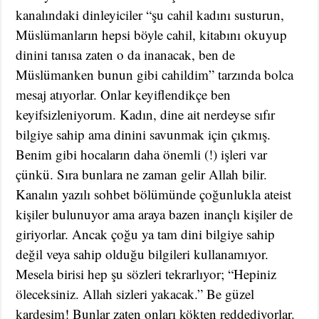
kanalındaki dinleyiciler “şu cahil kadını susturun,
Müslümanların hepsi böyle cahil, kitabını okuyup
dinini tanısa zaten o da inanacak, ben de
Müslümanken bunun gibi cahildim” tarzında bolca
mesaj atıyorlar. Onlar keyiflendikçe ben
keyifsizleniyorum. Kadın, dine ait nerdeyse sıfır
bilgiye sahip ama dinini savunmak için çıkmış.
Benim gibi hocaların daha önemli (!) işleri var
çünkü. Sıra bunlara ne zaman gelir Allah bilir.
Kanalın yazılı sohbet bölümünde çoğunlukla ateist
kişiler bulunuyor ama araya bazen inançlı kişiler de
giriyorlar. Ancak çoğu ya tam dini bilgiye sahip
değil veya sahip olduğu bilgileri kullanamıyor.
Mesela birisi hep şu sözleri tekrarlıyor; “Hepiniz
öleceksiniz. Allah sizleri yakacak.” Be güzel
kardeşim! Bunlar zaten onları kökten reddediyorlar.