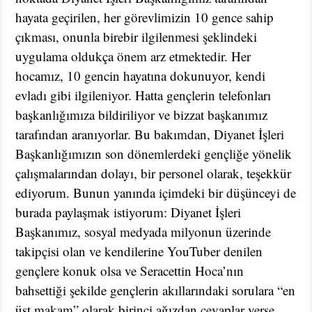
hayata geçirilen, her görevlimizin 10 gence sahip
çıkması, onunla birebir ilgilenmesi şeklindeki
uygulama oldukça önem arz etmektedir. Her
hocamız, 10 gencin hayatına dokunuyor, kendi
evladı gibi ilgileniyor. Hatta gençlerin telefonları
başkanlığımıza bildiriliyor ve bizzat başkanımız
tarafından aranıyorlar. Bu bakımdan, Diyanet İşleri
Başkanlığımızın son dönemlerdeki gençliğe yönelik
çalışmalarından dolayı, bir personel olarak, teşekkür
ediyorum. Bunun yanında içimdeki bir düşünceyi de
burada paylaşmak istiyorum: Diyanet İşleri
Başkanımız, sosyal medyada milyonun üzerinde
takipçisi olan ve kendilerine YouTuber denilen
gençlere konuk olsa ve Seracettin Hoca’nın
bahsettiği şekilde gençlerin akıllarındaki sorulara “en
üst makam” olarak birinci ağızdan cevaplar verse