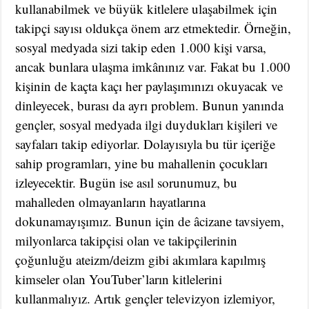
kullanabilmek ve büyük kitlelere ulaşabilmek için
takipçi sayısı oldukça önem arz etmektedir. Örneğin,
sosyal medyada sizi takip eden 1.000 kişi varsa,
ancak bunlara ulaşma imkânınız var. Fakat bu 1.000
kişinin de kaçta kaçı her paylaşımınızı okuyacak ve
dinleyecek, burası da ayrı problem. Bunun yanında
gençler, sosyal medyada ilgi duydukları kişileri ve
sayfaları takip ediyorlar. Dolayısıyla bu tür içeriğe
sahip programları, yine bu mahallenin çocukları
izleyecektir. Bugün ise asıl sorunumuz, bu
mahalleden olmayanların hayatlarına
dokunamayışımız. Bunun için de âcizane tavsiyem,
milyonlarca takipçisi olan ve takipçilerinin
çoğunluğu ateizm/deizm gibi akımlara kapılmış
kimseler olan YouTuber’ların kitlelerini
kullanmalıyız. Artık gençler televizyon izlemiyor,