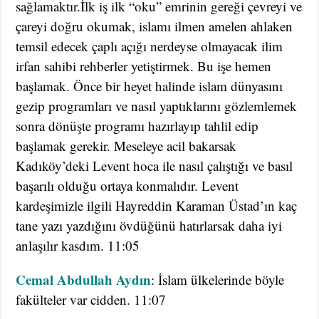
sağlamaktır.İlk iş ilk “oku” emrinin gereği çevreyi ve
çareyi doğru okumak, islamı ilmen amelen ahlaken
temsil edecek çaplı açığı nerdeyse olmayacak ilim
irfan sahibi rehberler yetiştirmek. Bu işe hemen
başlamak. Önce bir heyet halinde islam dünyasını
gezip programları ve nasıl yaptıklarını gözlemlemek
sonra dönüşte programı hazırlayıp tahlil edip
başlamak gerekir. Meseleye acil bakarsak
Kadıköy’deki Levent hoca ile nasıl çalıştığı ve basıl
başarılı olduğu ortaya konmalıdır. Levent
kardeşimizle ilgili Hayreddin Karaman Üstad’ın kaç
tane yazı yazdığını övdüğünü hatırlarsak daha iyi
anlaşılır kasdım. 11:05
Cemal Abdullah Aydın
: İslam ülkelerinde böyle
fakülteler var cidden. 11:07