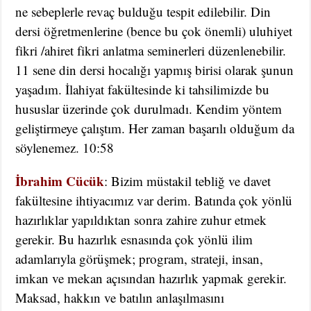
ne sebeplerle revaç bulduğu tespit edilebilir. Din
dersi öğretmenlerine (bence bu çok önemli) uluhiyet
fikri /ahiret fikri anlatma seminerleri düzenlenebilir.
11 sene din dersi hocalığı yapmış birisi olarak şunun
yaşadım. İlahiyat fakültesinde ki tahsilimizde bu
hususlar üzerinde çok durulmadı. Kendim yöntem
geliştirmeye çalıştım. Her zaman başarılı olduğum da
söylenemez. 10:58
İbrahim Cücük
: Bizim müstakil tebliğ ve davet
fakültesine ihtiyacımız var derim. Batında çok yönlü
hazırlıklar yapıldıktan sonra zahire zuhur etmek
gerekir. Bu hazırlık esnasında çok yönlü ilim
adamlarıyla görüşmek; program, strateji, insan,
imkan ve mekan açısından hazırlık yapmak gerekir.
Maksad, hakkın ve batılın anlaşılmasını