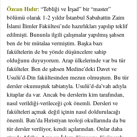
Özcan Hıdır
: “Tebliği ve İrşad” bir “master”
bölümü olarak 1-2 yıldır İstanbul Sabahattin Zaim
İslami İlimler Fakültesi’nde hazırlıkları yapılıp teklif
edilmişti. Bununla ilgili çalışmalar yapılmış şahsen
ben de bir mütalaa vermiştim. Başka bazı
fakültelerin de bu yönde düşüncelere sahip
olduğunu duyuyorum. Arap ülkelerinde var bu tür
fakülteler. Ben de şahsen Medine’deki Davet ve
Usulü’d-Din fakültesinden mezun olmuştum. Bu tür
dersler okumuştuk tabiatıyla. Usulü’d-da’vah adıyla
kitaplar da var. Ancak bu derslerin kim tarafından,
nasıl verildiği-verileceği çok önemli. Dersleri ve
fakülteleri açmak değil içinin nasıl doldurulacağı
önemli. Batı’da Hıristiyan teoloji okullarında da bu
tür dersler veriliyor, kendi açılarından. Onlar daha