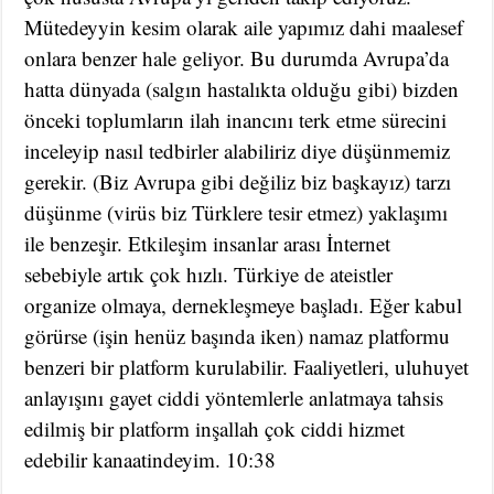
Mütedeyyin kesim olarak aile yapımız dahi maalesef
onlara benzer hale geliyor. Bu durumda Avrupa’da
hatta dünyada (salgın hastalıkta olduğu gibi) bizden
önceki toplumların ilah inancını terk etme sürecini
inceleyip nasıl tedbirler alabiliriz diye düşünmemiz
gerekir. (Biz Avrupa gibi değiliz biz başkayız) tarzı
düşünme (virüs biz Türklere tesir etmez) yaklaşımı
ile benzeşir. Etkileşim insanlar arası İnternet
sebebiyle artık çok hızlı. Türkiye de ateistler
organize olmaya, dernekleşmeye başladı. Eğer kabul
görürse (işin henüz başında iken) namaz platformu
benzeri bir platform kurulabilir. Faaliyetleri, uluhuyet
anlayışını gayet ciddi yöntemlerle anlatmaya tahsis
edilmiş bir platform inşallah çok ciddi hizmet
edebilir kanaatindeyim. 10:38