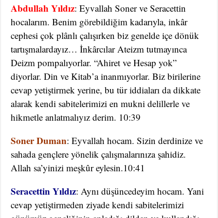
Abdullah Yıldız
: Eyvallah Soner ve Seracettin
hocalarım. Benim görebildiğim kadarıyla, inkâr
cephesi çok plânlı çalışırken biz genelde içe dönük
tartışmalardayız… İnkârcılar Ateizm tutmayınca
Deizm pompalıyorlar. “Ahiret ve Hesap yok”
diyorlar. Din ve Kitab’a inanmıyorlar. Biz birilerine
cevap yetiştirmek yerine, bu tür iddiaları da dikkate
alarak kendi sabitelerimizi en mukni delillerle ve
hikmetle anlatmalıyız derim. 10:39
Soner Duman
: Eyvallah hocam. Sizin derdinize ve
sahada gençlere yönelik çalışmalarınıza şahidiz.
Allah sa’yinizi meşkûr eylesin.10:41
Seracettin Yıldız
: Aynı düşüncedeyim hocam. Yani
cevap yetiştirmeden ziyade kendi sabitelerimizi