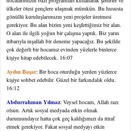
hocalarımızın bazı programları kullanarak şehirler ve
ülkeler ötesi gençlere ulaşmak mümkün. Bu hususta
gönüllü kuruluşlarımızın yeni projeler üretmesi
gerekiyor. Bu alan bizim yeni keşfettiğimiz bir alan.
O alan ile ilgili yoğun bir çalışma yaptık. Biz yarın
itibarıyla inşallah bir deneme yapacağız. Bu şekilde
çok değerli bir hocamız evinden yüzlerle binlerce
kişiye hitap edebilecek. 16:07
Aydın Başar
: Bir hoca oturduğu yerden yüzlerce
kişiye sohbet edebilir. Güzel bir farkındalık oldu.
16:12
Abdurrahman Yılmaz
: Veysel hocam, Allah razı
olsun. Artık sosyal medyada etkin olmak
durumundayız hatta çok geç kaldığımızı da itiraf
etmek gerekiyor. Fakat sosyal medyayı etkin