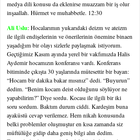
medya dili konusu da eklenirse muazzam bir iş olur
inşaallah. Hürmet ve muhabbetle. 12:30
Ali Uslu
: Hocalarımın yukarıdaki deizm ve ateizm
ile ilgili endişelerinin ve önerilerinin önemine binaen
yaşadığım bir olayı sizlerle paylaşmak istiyorum.
Geçtiğimiz Kasım ayında yerel bir vakfımızda Halis
Aydemir hocamızın konferansı vardı. Konferans
bitiminde çıkışta 30 yaşlarında mütesettir bir bayan:
“Hocam bir dakika bakar mısınız” dedi. “Buyurun”
dedim. “Benim kocam deist olduğunu söylüyor ne
yapabilirim?” Diye sordu. Kocası ile ilgili bir iki
soru sordum. Baktım durum ciddi. Kardeşim buna
ayaküstü cevap verilemez. Hem nikah konusunda
belki problemler oluşmuştur en kısa zamanda siz
müftülüğe gidip daha geniş bilgi alın dedim.