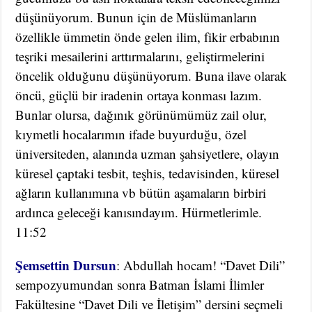
düşünüyorum. Bunun için de Müslümanların
özellikle ümmetin önde gelen ilim, fikir erbabının
teşriki mesailerini arttırmalarını, geliştirmelerini
öncelik olduğunu düşünüyorum. Buna ilave olarak
öncü, güçlü bir iradenin ortaya konması lazım.
Bunlar olursa, dağınık görünümümüz zail olur,
kıymetli hocalarımın ifade buyurduğu, özel
üniversiteden, alanında uzman şahsiyetlere, olayın
küresel çaptaki tesbit, teşhis, tedavisinden, küresel
ağların kullanımına vb bütün aşamaların birbiri
ardınca geleceği kanısındayım. Hürmetlerimle.
11:52
Şemsettin Dursun
: Abdullah hocam! “Davet Dili”
sempozyumundan sonra Batman İslami İlimler
Fakültesine “Davet Dili ve İletişim” dersini seçmeli