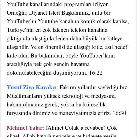
YouTube kanallarındaki programları izliyor.
Örneğin; Diyanet İşleri Başkanımız, ünlü bir
YouTuber’ın Youtube kanalına konuk olarak katılsa,
Türkiye’nin en çok izlenen telefon kanalına
çıktığında ulaştığı kitleden daha büyük bir kitleye
ulaşabilir. Ve en önemlisi de ulaştığı kitle, asıl hedef
kitle olur. Bu bakımdan, böyle YouTuber’ların
aracılığıyla pek çok gencin hayatına
dokunulabileceğini düşünüyorum. 16:22
Yusuf Ziya Kavakçı
:
Fakirin yıllardır söylediği biz
Müslümanların yüksek teknoloji ve medyasına
hakim olmamız gerek, yoksa bu küresellik
furyasında dinimiz ve maneviyatımızla eririz. 16:30
Mehmet Yalar
: (Ahmet Çolak’a cevaben) Çok
güzel. Allah hayırlı neticelere ve hidayete vesile