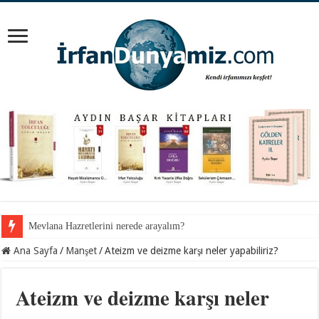
İnancından koparılan gençlerin vebali kimin?
Ana Sayfa
/
Manşet
/
Ateizm ve deizme karşı neler yapabiliriz?
Ateizm ve deizme karşı neler