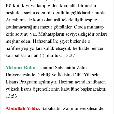
Körkütük yuvarlanıp giden kemtalih bir neslin
peşinden sayha eden bir dertlinin çığlıklarıdır bunlat.
Ancak misale konu olan aşüftelerle ilgili tespite
katılamayacağımı mazur görsünler. Orada muhatap
kitle sorunu var. Muhatapların seviyesizliğidir onları
meşhur eden. Hafizenallâh; şayet bizler de o
hafifmeşrep yollara sülûk etseydik herhalde benzer
kalabalıklara nail (!) olurduk. 13:27
Mehmet Bulut
: İstanbul Sabahattin Zaim
Üniversitesinde “Tebliğ ve İletişim Dili” Yüksek
Lisans Programı açılmıştır. Haziran ayından itibaren
yüksek lisans öğrencilerinin kabulüne başlanacaktır.
13:53
Abdullah Yıldız
: Sabahattin Zaim üniversitesinden