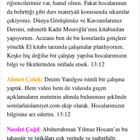
öğrencilerimiz var, hamd olsun. Fakat hocalarımın
da belirttiği gibi ders materyali konusunda sıkıntılar
çekiyoruz. Dünya Görüşümüz ve Kavramlarımız
Dersini, rahmetli Kadir Mısıroğlu’nun kitabından
yapıyorum. Acizane ben de bu konularda gençlere
yönelik El kitabı tarzında çalışmalar planlıyorum.
Keşke hiç değilse bir çalıştay yapılsa hocalarımızın
bilgi ve fikirlerinden istifade etsek. 13:12
Ahmet Çolak
: Deizm Yanılgısı isimli bir çalışma
yaptık. Hem video hem de videoda geçen
açıklamaların metninin altında bulunması şeklinde
sorularlaislamiyet.com ekip olarak. Hocalarımızın
bilgisine arz ederim. 13:12
Necdet Çağıl
: Abdurrahman Yılmaz Hocam’ın bu
tahassür ve iştikâları çok yerinde ve isabetlidir.