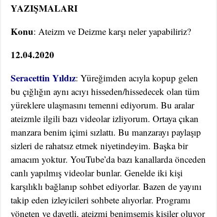
YAZIŞMALARI
Konu
: Ateizm ve Deizme karşı neler yapabiliriz?
12.04.2020
Seracettin Yıldız
: Yüreğimden acıyla kopup gelen
bu çığlığın aynı acıyı hisseden/hissedecek olan tüm
yüreklere ulaşmasını temenni ediyorum. Bu aralar
ateizmle ilgili bazı videolar izliyorum. Ortaya çıkan
manzara benim içimi sızlattı. Bu manzarayı paylaşıp
sizleri de rahatsız etmek niyetindeyim. Başka bir
amacım yoktur. YouTube’da bazı kanallarda önceden
canlı yapılmış videolar bunlar. Genelde iki kişi
karşılıklı bağlanıp sohbet ediyorlar. Bazen de yayını
takip eden izleyicileri sohbete alıyorlar. Programı
yöneten ve davetli, ateizmi benimsemiş kişiler oluyor