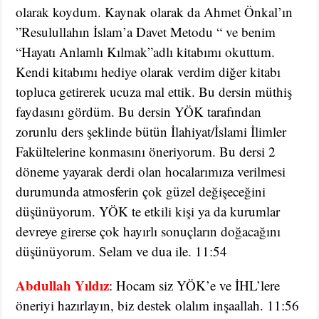
olarak koydum. Kaynak olarak da Ahmet Önkal’ın
”Resulullahın İslam’a Davet Metodu “ ve benim
“Hayatı Anlamlı Kılmak”adlı kitabımı okuttum.
Kendi kitabımı hediye olarak verdim diğer kitabı
topluca getirerek ucuza mal ettik. Bu dersin müthiş
faydasını gördüm. Bu dersin YÖK tarafından
zorunlu ders şeklinde bütün İlahiyat/İslami İlimler
Fakültelerine konmasını öneriyorum. Bu dersi 2
döneme yayarak derdi olan hocalarımıza verilmesi
durumunda atmosferin çok güzel değişeceğini
düşünüyorum. YÖK te etkili kişi ya da kurumlar
devreye girerse çok hayırlı sonuçların doğacağını
düşünüyorum. Selam ve dua ile. 11:54
Abdullah Yıldız
: Hocam siz YÖK’e ve İHL’lere
öneriyi hazırlayın, biz destek olalım inşaallah. 11:56