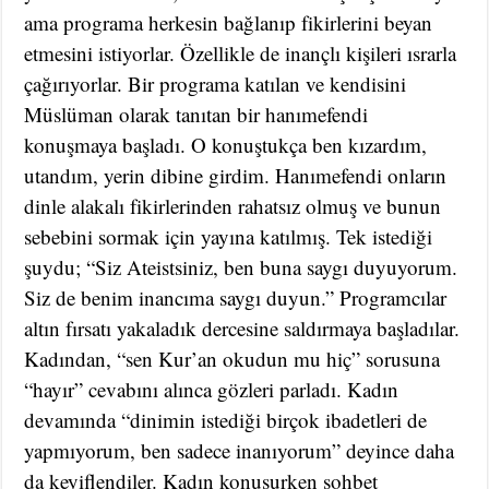
ama programa herkesin bağlanıp fikirlerini beyan
etmesini istiyorlar. Özellikle de inançlı kişileri ısrarla
çağırıyorlar. Bir programa katılan ve kendisini
Müslüman olarak tanıtan bir hanımefendi
konuşmaya başladı. O konuştukça ben kızardım,
utandım, yerin dibine girdim. Hanımefendi onların
dinle alakalı fikirlerinden rahatsız olmuş ve bunun
sebebini sormak için yayına katılmış. Tek istediği
şuydu; “Siz Ateistsiniz, ben buna saygı duyuyorum.
Siz de benim inancıma saygı duyun.” Programcılar
altın fırsatı yakaladık dercesine saldırmaya başladılar.
Kadından, “sen Kur’an okudun mu hiç” sorusuna
“hayır” cevabını alınca gözleri parladı. Kadın
devamında “dinimin istediği birçok ibadetleri de
yapmıyorum, ben sadece inanıyorum” deyince daha
da keyiflendiler. Kadın konuşurken sohbet