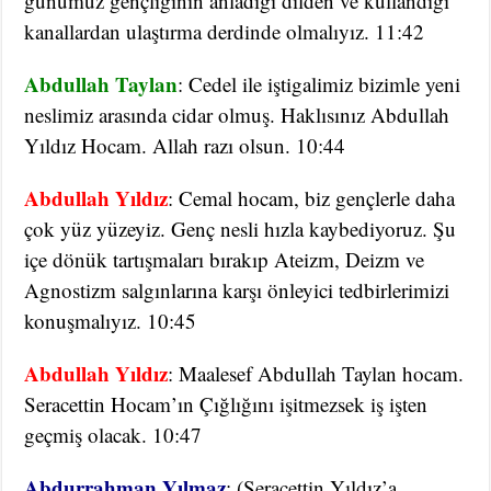
günümüz gençliğinin anladığı dilden ve kullandığı
kanallardan ulaştırma derdinde olmalıyız. 11:42
Abdullah Taylan
: Cedel ile iştigalimiz bizimle yeni
neslimiz arasında cidar olmuş. Haklısınız Abdullah
Yıldız Hocam. Allah razı olsun. 10:44
Abdullah Yıldız
: Cemal hocam, biz gençlerle daha
çok yüz yüzeyiz. Genç nesli hızla kaybediyoruz. Şu
içe dönük tartışmaları bırakıp Ateizm, Deizm ve
Agnostizm salgınlarına karşı önleyici tedbirlerimizi
konuşmalıyız. 10:45
Abdullah Yıldız
: Maalesef Abdullah Taylan hocam.
Seracettin Hocam’ın Çığlığını işitmezsek iş işten
geçmiş olacak. 10:47
Abdurrahman Yılmaz
: (Seracettin Yıldız’a