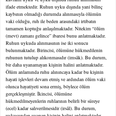
ifade etmektedir. Ruhun uyku dışında yani bilinç
kaybının olmadığı durumda alınmasıyla ölümün
vaki olduğu, ruh ile beden arasındaki irtibatın
tamamen koptuğu anlaşılmaktadır. Nitekim “ölüm
(mevt) zamanı gelince” ibaresi bunu anlatmaktadır.
Ruhun uykuda alınmasının ise iki sonucu
bulunmaktadır. Birincisi, ölümüne hükmedilenin
ruhunun tutulup alıkonmasıdır (imsâk). Bu durum,
bir daha uyanamayan kişinin halini anlatmaktadır.
Ölüm anlamında ruhu alınıncaya kadar bu kişinin
hayati işlevleri devam etmiş ve ardından ölüm vaki
olunca hayatiyeti sona ermiş, böylece ölüm
gerçekleşmiştir. İkincisi, ölümüne
hükmedilmeyenlerin ruhlarının belirli bir süreye
(ecel) kadar salıverilmesidir (irsâl). Bu durum,
uykusundan uyanan kişinin halini anlatmaktadır.