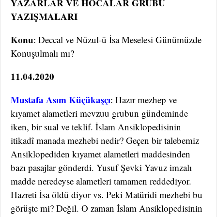
YAZARLAR VE HOCALAR GRUBU
YAZIŞMALARI
Konu
: Deccal ve Nüzul-ü İsa Meselesi Günümüzde
Konuşulmalı mı?
11.04.2020
Mustafa Asım Küçükaşçı
: Hazır mezhep ve
kıyamet alametleri mevzuu grubun gündeminde
iken, bir sual ve teklif. İslam Ansiklopedisinin
itikadî manada mezhebi nedir? Geçen bir talebemiz
Ansiklopediden kıyamet alametleri maddesinden
bazı pasajlar gönderdi. Yusuf Şevki Yavuz imzalı
madde neredeyse alametleri tamamen reddediyor.
Hazreti İsa öldü diyor vs. Peki Matüridi mezhebi bu
görüşte mi? Değil. O zaman İslam Ansiklopedisinin