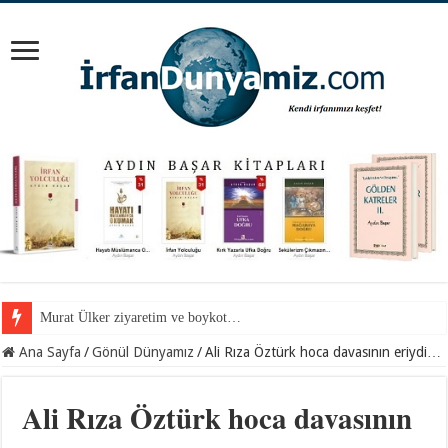
Mevlana Hazretlerini nerede arayalım?
Ana Sayfa
/
Gönül Dünyamız
/
Ali Rıza Öztürk hoca davasının eriydi…
Ali Rıza Öztürk hoca davasının