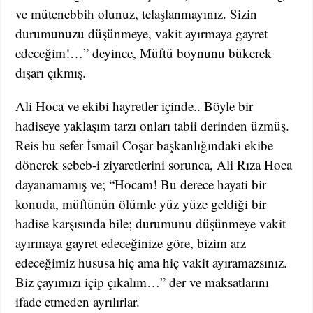
ve mütenebbih olunuz, telaşlanmayınız. Sizin
durumunuzu düşünmeye, vakit ayırmaya gayret
edeceğim!…” deyince, Müftü boynunu bükerek
dışarı çıkmış.
Ali Hoca ve ekibi hayretler içinde.. Böyle bir
hadiseye yaklaşım tarzı onları tabii derinden üzmüş.
Reis bu sefer İsmail Coşar başkanlığındaki ekibe
dönerek sebeb-i ziyaretlerini sorunca, Ali Rıza Hoca
dayanamamış ve; “Hocam! Bu derece hayati bir
konuda, müftünün ölümle yüz yüze geldiği bir
hadise karşısında bile; durumunu düşünmeye vakit
ayırmaya gayret edeceğinize göre, bizim arz
edeceğimiz hususa hiç ama hiç vakit ayıramazsınız.
Biz çayımızı içip çıkalım…” der ve maksatlarını
ifade etmeden ayrılırlar.