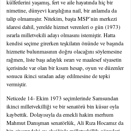
külfetlerini yaşamış, fert ve aile hayatında hiç bir
nimetine, dünyevi karşılığına nail, bir anlamda da
talip olmamıştır. Nitekim, başta MSP’nin merkezi
idaresi dahil, yerelde hizmet verenleri o gün (1973)
ısrarla milletvekili adayı olmasını istemiştir. Hatta
kendisi seçime girerken teşkilatın önünde ve başında
hizmette bulunmasının doğru olacağını söylemesine
rağmen, liste başı adaylık ısrarı ve maalesef siyasetin
içerisinde var olan bir kısım hesap, oyun ve düzenler
sonucu ikinci sıradan aday edilmesine de tepki
vermiştir.
Neticede 14- Ekim 1973 seçimlerinde Samsundan
ikinci milletvekilliği ve bir senatörü bin küsur oyla
kaybettik. Dolayısıyla da emekli hakim merhum
Mahmut Danışman senatörlük, Ali Rıza Hocamız da
bin civarındaki oy eksiğiyle milletvekillik görevleri