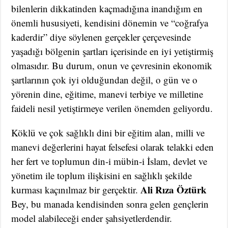
bilenlerin dikkatinden kaçmadığına inandığım en
önemli hususiyeti, kendisini dönemin ve “coğrafya
kaderdir” diye söylenen gerçekler çerçevesinde
yaşadığı bölgenin şartları içerisinde en iyi yetiştirmiş
olmasıdır. Bu durum, onun ve çevresinin ekonomik
şartlarının çok iyi olduğundan değil, o gün ve o
yörenin dine, eğitime, manevi terbiye ve milletine
faideli nesil yetiştirmeye verilen önemden geliyordu.
Köklü ve çok sağlıklı dini bir eğitim alan, milli ve
manevi değerlerini hayat felsefesi olarak telakki eden
her fert ve toplumun din-i mübin-i İslam, devlet ve
yönetim ile toplum ilişkisini en sağlıklı şekilde
Ali Rıza Öztürk
kurması kaçınılmaz bir gerçektir.
Bey, bu manada kendisinden sonra gelen gençlerin
model alabileceği ender şahsiyetlerdendir.