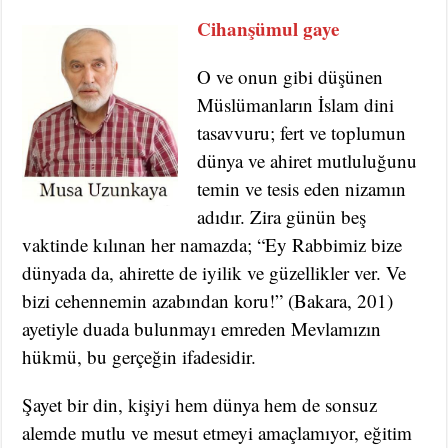
Cihanşümul gaye
O ve onun gibi düşünen
Müslümanların İslam dini
tasavvuru; fert ve toplumun
dünya ve ahiret mutluluğunu
temin ve tesis eden nizamın
adıdır. Zira günün beş
vaktinde kılınan her namazda; “Ey Rabbimiz bize
dünyada da, ahirette de iyilik ve güzellikler ver. Ve
bizi cehennemin azabından koru!” (Bakara, 201)
ayetiyle duada bulunmayı emreden Mevlamızın
hükmü, bu gerçeğin ifadesidir.
Şayet bir din, kişiyi hem dünya hem de sonsuz
alemde mutlu ve mesut etmeyi amaçlamıyor, eğitim