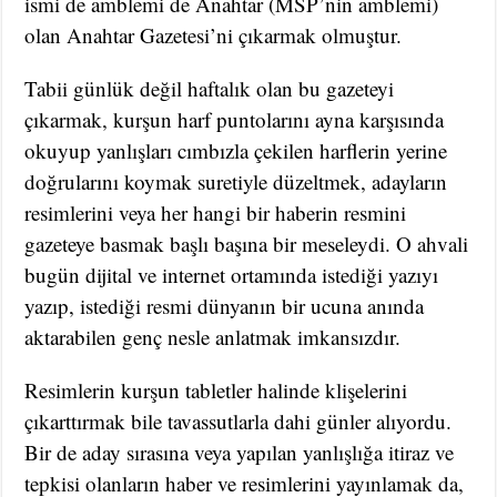
ismi de amblemi de Anahtar (MSP’nin amblemi)
olan Anahtar Gazetesi’ni çıkarmak olmuştur.
Tabii günlük değil haftalık olan bu gazeteyi
çıkarmak, kurşun harf puntolarını ayna karşısında
okuyup yanlışları cımbızla çekilen harflerin yerine
doğrularını koymak suretiyle düzeltmek, adayların
resimlerini veya her hangi bir haberin resmini
gazeteye basmak başlı başına bir meseleydi. O ahvali
bugün dijital ve internet ortamında istediği yazıyı
yazıp, istediği resmi dünyanın bir ucuna anında
aktarabilen genç nesle anlatmak imkansızdır.
Resimlerin kurşun tabletler halinde klişelerini
çıkarttırmak bile tavassutlarla dahi günler alıyordu.
Bir de aday sırasına veya yapılan yanlışlığa itiraz ve
tepkisi olanların haber ve resimlerini yayınlamak da,