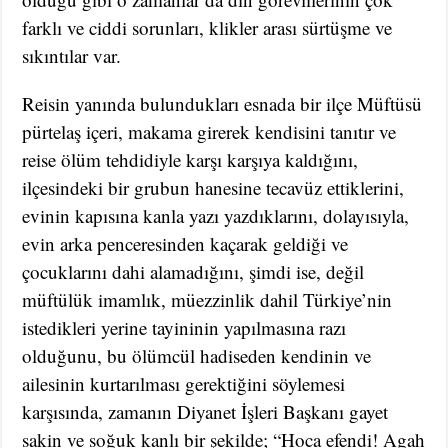
farklı ve ciddi sorunları, klikler arası sürtüşme ve
sıkıntılar var.
Reisin yanında bulundukları esnada bir ilçe Müftüsü
pürtelaş içeri, makama girerek kendisini tanıtır ve
reise ölüm tehdidiyle karşı karşıya kaldığını,
ilçesindeki bir grubun hanesine tecavüz ettiklerini,
evinin kapısına kanla yazı yazdıklarını, dolayısıyla,
evin arka penceresinden kaçarak geldiği ve
çocuklarını dahi alamadığını, şimdi ise, değil
müftülük imamlık, müezzinlik dahil Türkiye’nin
istedikleri yerine tayininin yapılmasına razı
olduğunu, bu ölümcül hadiseden kendinin ve
ailesinin kurtarılması gerektiğini söylemesi
karşısında, zamanın Diyanet İşleri Başkanı gayet
sakin ve soğuk kanlı bir şekilde; “Hoca efendi! Agah