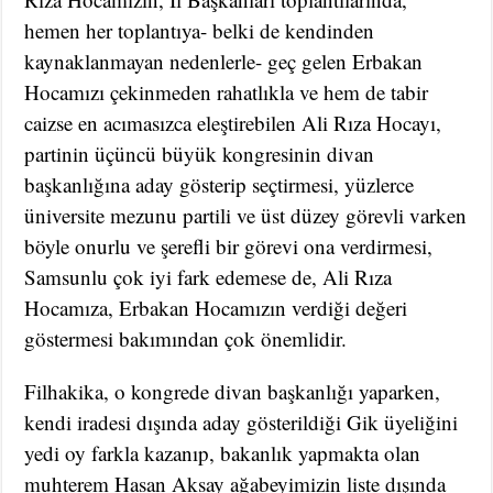
hemen her toplantıya- belki de kendinden
kaynaklanmayan nedenlerle- geç gelen Erbakan
Hocamızı çekinmeden rahatlıkla ve hem de tabir
caizse en acımasızca eleştirebilen Ali Rıza Hocayı,
partinin üçüncü büyük kongresinin divan
başkanlığına aday gösterip seçtirmesi, yüzlerce
üniversite mezunu partili ve üst düzey görevli varken
böyle onurlu ve şerefli bir görevi ona verdirmesi,
Samsunlu çok iyi fark edemese de, Ali Rıza
Hocamıza, Erbakan Hocamızın verdiği değeri
göstermesi bakımından çok önemlidir.
Filhakika, o kongrede divan başkanlığı yaparken,
kendi iradesi dışında aday gösterildiği Gik üyeliğini
yedi oy farkla kazanıp, bakanlık yapmakta olan
muhterem Hasan Aksay ağabeyimizin liste dışında