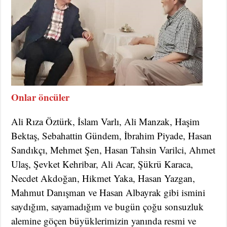
Onlar öncüler
Ali Rıza Öztürk, İslam Varlı, Ali Manzak, Haşim
Bektaş, Sebahattin Gündem, İbrahim Piyade, Hasan
Sandıkçı, Mehmet Şen, Hasan Tahsin Varilci, Ahmet
Ulaş, Şevket Kehribar, Ali Acar, Şükrü Karaca,
Necdet Akdoğan, Hikmet Yaka, Hasan Yazgan,
Mahmut Danışman ve Hasan Albayrak gibi ismini
saydığım, sayamadığım ve bugün çoğu sonsuzluk
alemine göçen büyüklerimizin yanında resmi ve