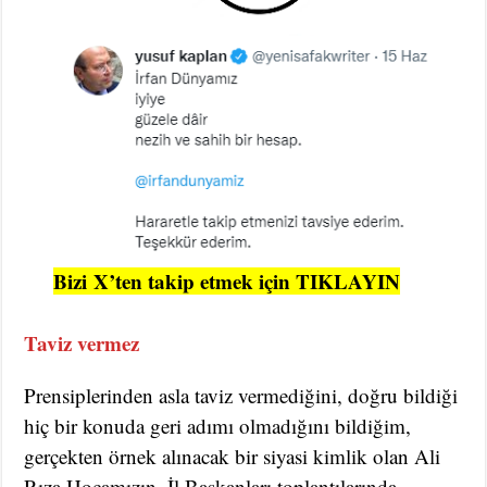
Bizi
X’ten takip etmek için TIKLAYIN
Taviz vermez
Prensiplerinden asla taviz vermediğini, doğru bildiği
hiç bir konuda geri adımı olmadığını bildiğim,
gerçekten örnek alınacak bir siyasi kimlik olan Ali
Rıza Hocamızın, İl Başkanları toplantılarında,