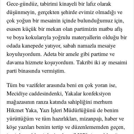
Gece-gündüz, tabirimi kinayeli bir lafız olarak
düşünmeyin, gerçekten şehirde evimiz olmadığı ve
çok yoğun bir mesainin içinde bulunduğumuz için,
esasen küçük bir mekan olan partimizin matbu afiş
ve boya kokularıyla yoğrulu materyallerin olduğu bir
odada kanepede yatıyor, sabah namazla mesaiye
koyuluyordum. Adeta bir amele gibi partime ve
davama hizmete koşuyordum. Takribi iki ay mesaimi
parti binasında vermiştim.
Tüm bu vazifeler arasında beni en çok yoran ise,
Mecidiye caddesindenki, Yakalar konfeksiyon
mağazasının ranza katında sahipliğini merhum
Hikmet Yaka, Yazı İşleri Müdürlüğünü de benim
yürüttüğüm ve tüm hazırlıkları, mizanpajı, haber ve
köşe yazıları benim tertip ve düzenlememden geçen,