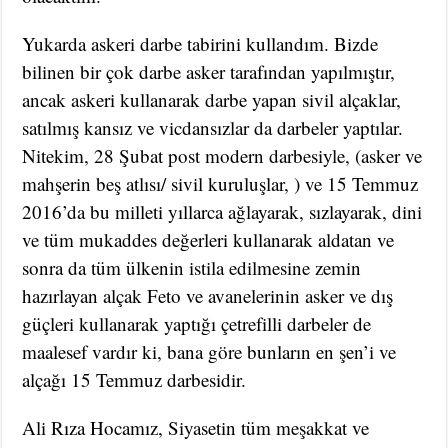
Yukarda askeri darbe tabirini kullandım. Bizde
bilinen bir çok darbe asker tarafından yapılmıştır,
ancak askeri kullanarak darbe yapan sivil alçaklar,
satılmış kansız ve vicdansızlar da darbeler yaptılar.
Nitekim, 28 Şubat post modern darbesiyle, (asker ve
mahşerin beş atlısı/ sivil kuruluşlar, ) ve 15 Temmuz
2016’da bu milleti yıllarca ağlayarak, sızlayarak, dini
ve tüm mukaddes değerleri kullanarak aldatan ve
sonra da tüm ülkenin istila edilmesine zemin
hazırlayan alçak Feto ve avanelerinin asker ve dış
güçleri kullanarak yaptığı çetrefilli darbeler de
maalesef vardır ki, bana göre bunların en şen’i ve
alçağı 15 Temmuz darbesidir.
Ali Rıza Hocamız, Siyasetin tüm meşakkat ve