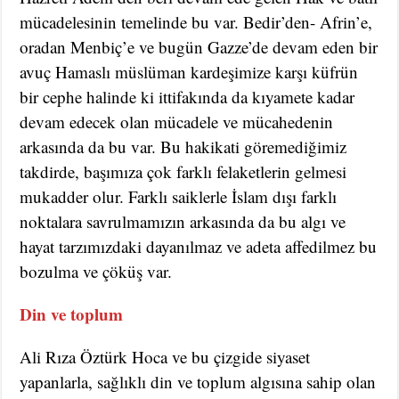
mücadelesinin temelinde bu var. Bedir’den- Afrin’e,
oradan Menbiç’e ve bugün Gazze’de devam eden bir
avuç Hamaslı müslüman kardeşimize karşı küfrün
bir cephe halinde ki ittifakında da kıyamete kadar
devam edecek olan mücadele ve mücahedenin
arkasında da bu var. Bu hakikati göremediğimiz
takdirde, başımıza çok farklı felaketlerin gelmesi
mukadder olur. Farklı saiklerle İslam dışı farklı
noktalara savrulmamızın arkasında da bu algı ve
hayat tarzımızdaki dayanılmaz ve adeta affedilmez bu
bozulma ve çöküş var.
Din ve toplum
Ali Rıza Öztürk Hoca ve bu çizgide siyaset
yapanlarla, sağlıklı din ve toplum algısına sahip olan