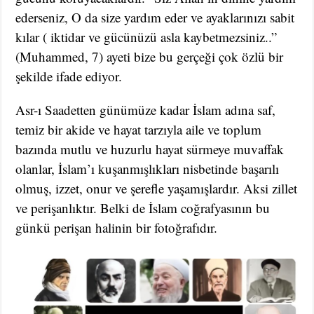
ederseniz, O da size yardım eder ve ayaklarınızı sabit
kılar ( iktidar ve gücünüzü asla kaybetmezsiniz..”
(Muhammed, 7) ayeti bize bu gerçeği çok özlü bir
şekilde ifade ediyor.
Asr-ı Saadetten günümüze kadar İslam adına saf,
temiz bir akide ve hayat tarzıyla aile ve toplum
bazında mutlu ve huzurlu hayat sürmeye muvaffak
olanlar, İslam’ı kuşanmışlıkları nisbetinde başarılı
olmuş, izzet, onur ve şerefle yaşamışlardır. Aksi zillet
ve perişanlıktır. Belki de İslam coğrafyasının bu
günkü perişan halinin bir fotoğrafıdır.