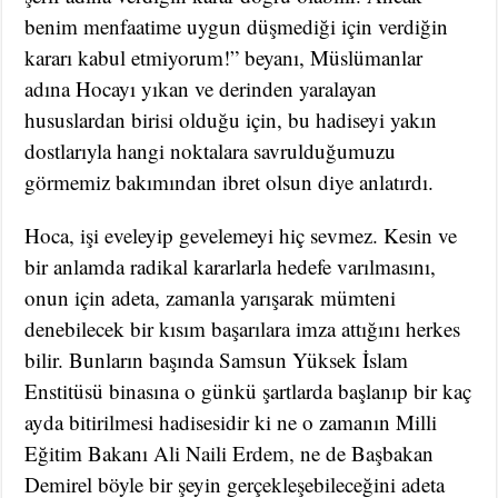
benim menfaatime uygun düşmediği için verdiğin
kararı kabul etmiyorum!” beyanı, Müslümanlar
adına Hocayı yıkan ve derinden yaralayan
hususlardan birisi olduğu için, bu hadiseyi yakın
dostlarıyla hangi noktalara savrulduğumuzu
görmemiz bakımından ibret olsun diye anlatırdı.
Hoca, işi eveleyip gevelemeyi hiç sevmez. Kesin ve
bir anlamda radikal kararlarla hedefe varılmasını,
onun için adeta, zamanla yarışarak mümteni
denebilecek bir kısım başarılara imza attığını herkes
bilir. Bunların başında Samsun Yüksek İslam
Enstitüsü binasına o günkü şartlarda başlanıp bir kaç
ayda bitirilmesi hadisesidir ki ne o zamanın Milli
Eğitim Bakanı Ali Naili Erdem, ne de Başbakan
Demirel böyle bir şeyin gerçekleşebileceğini adeta