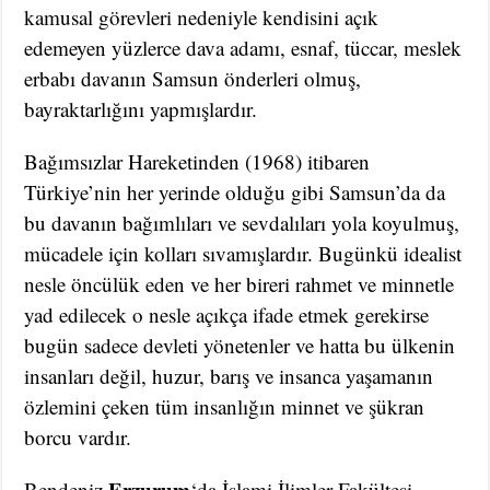
kamusal görevleri nedeniyle kendisini açık
edemeyen yüzlerce dava adamı, esnaf, tüccar, meslek
erbabı davanın Samsun önderleri olmuş,
bayraktarlığını yapmışlardır.
Bağımsızlar Hareketinden (1968) itibaren
Türkiye’nin her yerinde olduğu gibi Samsun’da da
bu davanın bağımlıları ve sevdalıları yola koyulmuş,
mücadele için kolları sıvamışlardır. Bugünkü idealist
nesle öncülük eden ve her bireri rahmet ve minnetle
yad edilecek o nesle açıkça ifade etmek gerekirse
bugün sadece devleti yönetenler ve hatta bu ülkenin
insanları değil, huzur, barış ve insanca yaşamanın
özlemini çeken tüm insanlığın minnet ve şükran
borcu vardır.
Erzurum
Bendeniz
‘da İslami İlimler Fakültesi