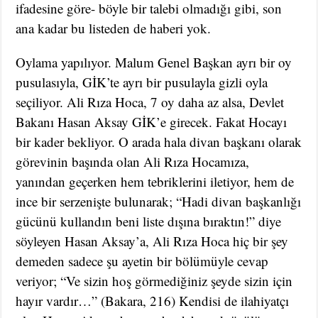
ifadesine göre- böyle bir talebi olmadığı gibi, son
ana kadar bu listeden de haberi yok.
Oylama yapılıyor. Malum Genel Başkan ayrı bir oy
pusulasıyla, GİK’te ayrı bir pusulayla gizli oyla
seçiliyor. Ali Rıza Hoca, 7 oy daha az alsa, Devlet
Bakanı Hasan Aksay GİK’e girecek. Fakat Hocayı
bir kader bekliyor. O arada hala divan başkanı olarak
görevinin başında olan Ali Rıza Hocamıza,
yanından geçerken hem tebriklerini iletiyor, hem de
ince bir serzenişte bulunarak; “Hadi divan başkanlığı
gücünü kullandın beni liste dışına bıraktın!” diye
söyleyen Hasan Aksay’a, Ali Rıza Hoca hiç bir şey
demeden sadece şu ayetin bir bölümüyle cevap
veriyor; “Ve sizin hoş görmediğiniz şeyde sizin için
hayır vardır…” (Bakara, 216) Kendisi de ilahiyatçı