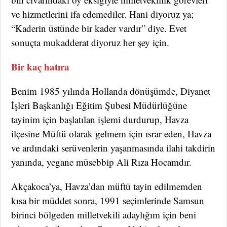
ve hizmetlerini ifa edemediler. Hani diyoruz ya;
“Kaderin üstünde bir kader vardır” diye. Evet
sonuçta mukadderat diyoruz her şey için.
Bir kaç hatıra
Benim 1985 yılında Hollanda dönüşümde, Diyanet
İşleri Başkanlığı Eğitim Şubesi Müdürlüğüne
tayinim için başlatılan işlemi durdurup, Havza
ilçesine Müftü olarak gelmem için ısrar eden, Havza
ve ardındaki serüvenlerin yaşanmasında ilahi takdirin
yanında, yegane müsebbip Ali Rıza Hocamdır.
Akçakoca’ya, Havza’dan müftü tayin edilmemden
kısa bir müddet sonra, 1991 seçimlerinde Samsun
birinci bölgeden milletvekili adaylığım için beni