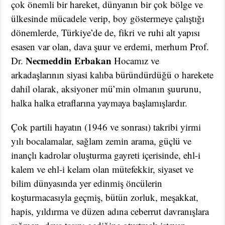
çok önemli bir hareket, dünyanın bir çok bölge ve
ülkesinde mücadele verip, boy göstermeye çalıştığı
dönemlerde, Türkiye’de de, fikri ve ruhi alt yapısı
esasen var olan, dava şuur ve erdemi, merhum Prof.
Necmeddin Erbakan
Dr.
Hocamız ve
arkadaşlarının siyasi kalıba büründürdüğü o harekete
dahil olarak, aksiyoner mü’min olmanın şuurunu,
halka halka etraflarına yaymaya başlamışlardır.
Çok partili hayatın (1946 ve sonrası) takribi yirmi
yılı bocalamalar, sağlam zemin arama, güçlü ve
inançlı kadrolar oluşturma gayreti içerisinde, ehl-i
kalem ve ehl-i kelam olan mütefekkir, siyaset ve
bilim dünyasında yer edinmiş öncülerin
koşturmacasıyla geçmiş, bütün zorluk, meşakkat,
hapis, yıldırma ve düzen adına ceberrut davranışlara