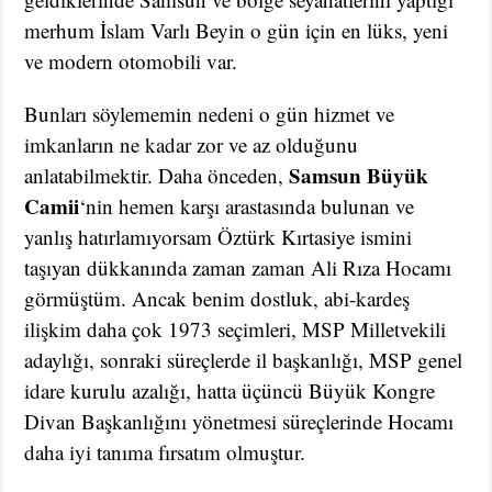
merhum İslam Varlı Beyin o gün için en lüks, yeni
ve modern otomobili var.
Bunları söylememin nedeni o gün hizmet ve
imkanların ne kadar zor ve az olduğunu
Samsun Büyük
anlatabilmektir. Daha önceden,
Camii
‘nin hemen karşı arastasında bulunan ve
yanlış hatırlamıyorsam Öztürk Kırtasiye ismini
taşıyan dükkanında zaman zaman Ali Rıza Hocamı
görmüştüm. Ancak benim dostluk, abi-kardeş
ilişkim daha çok 1973 seçimleri, MSP Milletvekili
adaylığı, sonraki süreçlerde il başkanlığı, MSP genel
idare kurulu azalığı, hatta üçüncü Büyük Kongre
Divan Başkanlığını yönetmesi süreçlerinde Hocamı
daha iyi tanıma fırsatım olmuştur.