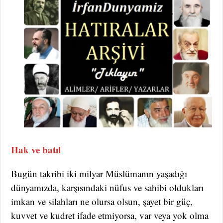
Hak ve batıl
Bugün takribi iki milyar Müslümanın yaşadığı
dünyamızda, karşısındaki nüfus ve sahibi oldukları
imkan ve silahları ne olursa olsun, şayet bir güç,
kuvvet ve kudret ifade etmiyorsa, var veya yok olma