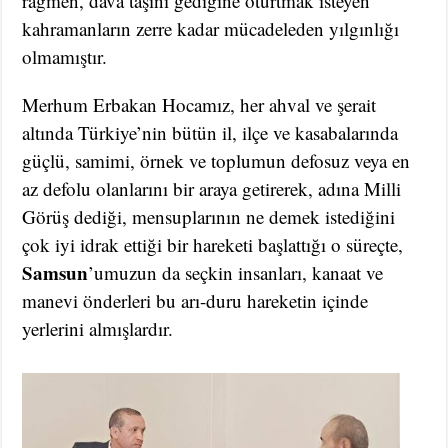
rağmen, dava taşını gediğine oturtmak isteyen
kahramanların zerre kadar mücadeleden yılgınlığı
olmamıştır.
Merhum Erbakan Hocamız, her ahval ve şerait
altında Türkiye’nin bütün il, ilçe ve kasabalarında
güçlü, samimi, örnek ve toplumun defosuz veya en
az defolu olanlarını bir araya getirerek, adına Milli
Görüş dediği, mensuplarının ne demek istediğini
çok iyi idrak ettiği bir hareketi başlattığı o süreçte,
Samsun
’umuzun da seçkin insanları, kanaat ve
manevi önderleri bu arı-duru hareketin içinde
yerlerini almışlardır.