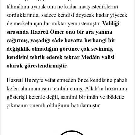
tâlimâtına uyarak ona ne kadar maaş istediklerini
sorduklarında, sadece kendisi doyacak kadar yiyecek
Valiliği
ile merkebi için bir miktar yem istemiştir.
sırasında Hazreti Ömer onu bir ara yanına
çağırmış, yaşadığı sâde hayatta herhangi bir
değişiklik olmadığını görünce çok sevinmiş,
kendisini tebrik ederek tekrar Medâin valisi
olarak görevlendirmiştir.
Hazreti Huzeyfe vefat etmeden önce kendisine pahalı
kefen alınmamasını tembih etmiş, Allah’ın huzuruna
gösterişli kefenle değil, samîmi bir îmân ve ibâdetle
çıkmanın önemli olduğunu hatırlatmıştır.