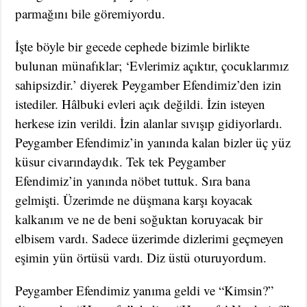
parmağını bile göremiyordu.
İşte böyle bir gecede cephede bizimle birlikte
bulunan münafıklar; ‘Evlerimiz açıktır, çocuklarımız
sahipsizdir.’ diyerek Peygamber Efendimiz’den izin
istediler. Hâlbuki evleri açık değildi. İzin isteyen
herkese izin verildi. İzin alanlar sıvışıp gidiyorlardı.
Peygamber Efendimiz’in yanında kalan bizler üç yüz
küsur civarındaydık. Tek tek Peygamber
Efendimiz’in yanında nöbet tuttuk. Sıra bana
gelmişti. Üzerimde ne düşmana karşı koyacak
kalkanım ve ne de beni soğuktan koruyacak bir
elbisem vardı. Sadece üzerimde dizlerimi geçmeyen
eşimin yün örtüsü vardı. Diz üstü oturuyordum.
Peygamber Efendimiz yanıma geldi ve “Kimsin?”