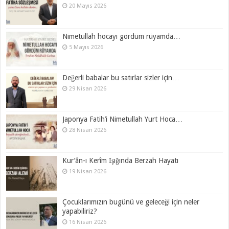
20 Mayıs 2026
Nimetullah hocayı gördüm rüyamda…
5 Mayıs 2026
Değerli babalar bu satırlar sizler için…
29 Nisan 2026
Japonya Fatih’i Nimetullah Yurt Hoca…
28 Nisan 2026
Kur’ân-ı Kerîm Işığında Berzah Hayatı
19 Nisan 2026
Çocuklarımızın bugünü ve geleceği için neler
yapabiliriz?
16 Nisan 2026