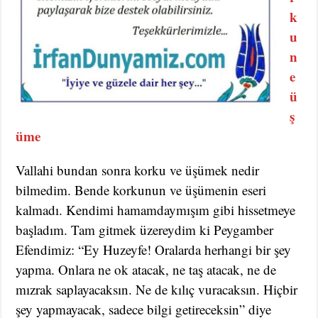
k
u
n
e
ü
ş
üme
Vallahi bundan sonra korku ve üşümek nedir
bilmedim. Bende korkunun ve üşümenin eseri
kalmadı. Kendimi hamamdaymışım gibi hissetmeye
başladım. Tam gitmek üzereydim ki Peygamber
Efendimiz: “Ey Huzeyfe! Oralarda herhangi bir şey
yapma. Onlara ne ok atacak, ne taş atacak, ne de
mızrak saplayacaksın. Ne de kılıç vuracaksın. Hiçbir
şey yapmayacak, sadece bilgi getireceksin” diye