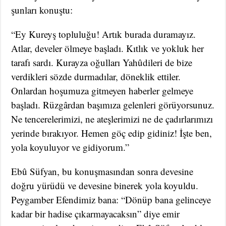
şunları konuştu:
“Ey Kureyş topluluğu! Artık burada duramayız.
Atlar, develer ölmeye başladı. Kıtlık ve yokluk her
tarafı sardı. Kurayza oğulları Yahûdileri de bize
verdikleri sözde durmadılar, döneklik ettiler.
Onlardan hoşumuza gitmeyen haberler gelmeye
başladı. Rüzgârdan başımıza gelenleri görüyorsunuz.
Ne tencerelerimizi, ne ateşlerimizi ne de çadırlarımızı
yerinde bırakıyor. Hemen göç edip gidiniz! İşte ben,
yola koyuluyor ve gidiyorum.”
Ebû Süfyan, bu konuşmasından sonra devesine
doğru yürüdü ve devesine binerek yola koyuldu.
Peygamber Efendimiz bana: “Dönüp bana gelinceye
kadar bir hadise çıkarmayacaksın” diye emir