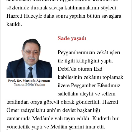
sözlerinde durarak savaşa katılmamalarını söyledi.
Hazreti Huzeyfe daha sonra yapılan bütün savaşlara
katıldı.
Sade yaşadı
Peygamberimzin zekât işleri
ile ilgili kâtipliğini yaptı.
Debâ’da oturan Ezd
kabilesinin zekâtını toplamak
üzere Peygamber Efendimiz
sallellahu aleyhi ve sellem
tarafından oraya görevli olarak gönderildi. Hazreti
Ömer radıyellahu anh’ın devlet başkanlığı
zamanında Medâin’e vali tayin edildi. Kudretli bir
yöneticilik yaptı ve Medâin şehrini imar etti.