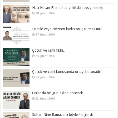
Hacı Hasan Efendi hangi kitabı tavsiye etmiş…
28 Şubat 2026
Hamile veya emziren kadın oruç tutmalı mı?
27 Şubat 2026
Çocuk ve cami fıkhı…
25 Şubat 2026
Çocuk ve cami konusunda ortayı bulamadık…
23 Şubat 2026
Onlar da bir gün aslına dönecek…
22 Şubat 2026
Sultan Nine Ramazan’ı böyle karşılardı