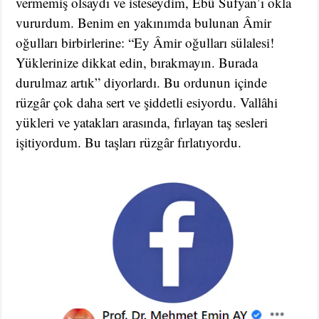
vermemiş olsaydı ve isteseydim, Ebû Süfyan’ı okla
vururdum. Benim en yakınımda bulunan Âmir
oğulları birbirlerine: “Ey Âmir oğulları sülalesi!
Yüklerinize dikkat edin, bırakmayın. Burada
durulmaz artık” diyorlardı. Bu ordunun içinde
rüzgâr çok daha sert ve şiddetli esiyordu. Vallâhi
yükleri ve yatakları arasında, fırlayan taş sesleri
işitiyordum. Bu taşları rüzgâr fırlatıyordu.