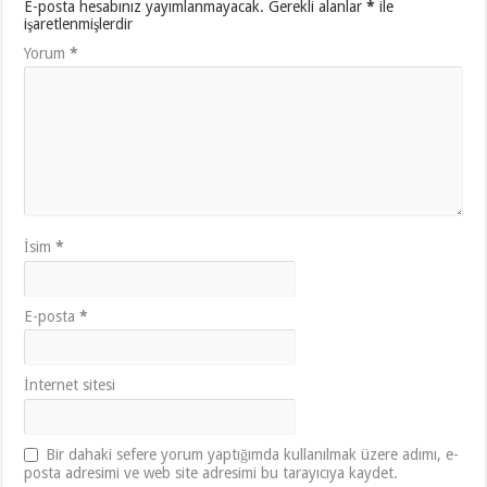
E-posta hesabınız yayımlanmayacak.
Gerekli alanlar
*
ile
işaretlenmişlerdir
Yorum
*
İsim
*
E-posta
*
İnternet sitesi
Bir dahaki sefere yorum yaptığımda kullanılmak üzere adımı, e-
posta adresimi ve web site adresimi bu tarayıcıya kaydet.