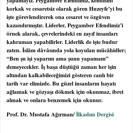
yapamayız. Peygamber Efendimiz, kendisini
korkak ve cesaretsiz olarak gören Huzeyfe’yi bu
işte görevlendirerek ona cesaret ve özgüven
kazandırmıştır. Liderler, Peygamber Efendimiz’i
örnek alarak, çevrelerindeki en zayıf insanları
kahraman yapabilirler. Liderlik de işte budur
zaten. İslâm dâvâsında yola koyulan mücâhidler;
“Ben şu işi yaparım ama şunu yapamam”
demeyecekler. İş başa düştüğü zaman her işin
altından kalkabileceğimizi gösteren canlı bir
tarih var elimizde. Bu güzel insanların hayatı
ağlamak ve gözyaşı dökmek için okunmaz, ibret
almak ve onlara benzemek için okunur.
Prof. Dr. Mustafa Ağırman/
İlkadım Dergisi