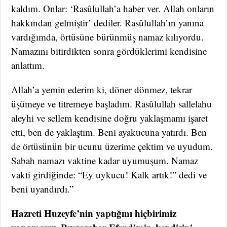
kaldım. Onlar: ‘Rasûlullah’a haber ver. Allah onların
hakkından gelmiştir’ dediler. Rasûlullah’ın yanına
vardığımda, örtüsüne bürünmüş namaz kılıyordu.
Namazını bitirdikten sonra gördüklerimi kendisine
anlattım.
Allah’a yemin ederim ki, döner dönmez, tekrar
üşümeye ve titremeye başladım. Rasûlullah sallelahu
aleyhi ve sellem kendisine doğru yaklaşmamı işaret
etti, ben de yaklaştım. Beni ayakucuna yatırdı. Ben
de örtüsünün bir ucunu üzerime çektim ve uyudum.
Sabah namazı vaktine kadar uyumuşum. Namaz
vakti girdiğinde: “Ey uykucu! Kalk artık!” dedi ve
beni uyandırdı.”
Hazreti Huzeyfe’nin yaptığını hiçbirimiz