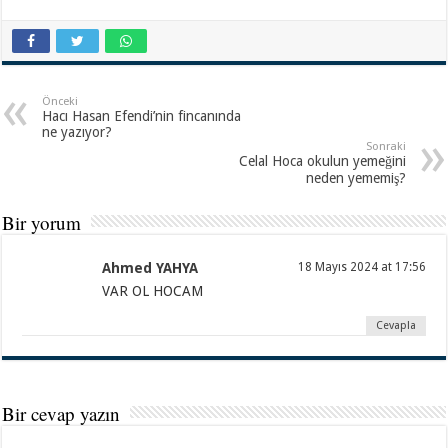
Önceki
Hacı Hasan Efendi’nin fincanında
ne yazıyor?
Sonraki
Celal Hoca okulun yemeğini
neden yememiş?
Bir yorum
Ahmed YAHYA
18 Mayıs 2024 at 17:56
VAR OL HOCAM
Cevapla
Bir cevap yazın