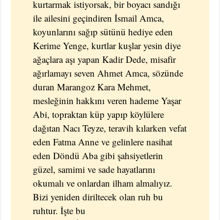
kurtarmak istiyorsak, bir boyacı sandığı
ile ailesini geçindiren İsmail Amca,
koyunlarını sağıp sütünü hediye eden
Kerime Yenge, kurtlar kuşlar yesin diye
ağaçlara aşı yapan Kadir Dede, misafir
ağırlamayı seven Ahmet Amca, sözünde
duran Marangoz Kara Mehmet,
mesleğinin hakkını veren hademe Yaşar
Abi, topraktan küp yapıp köylülere
dağıtan Nacı Teyze, teravih kılarken vefat
eden Fatma Anne ve gelinlere nasihat
eden Döndü Aba gibi şahsiyetlerin
güzel, samimi ve sade hayatlarını
okumalı ve onlardan ilham almalıyız.
Bizi yeniden diriltecek olan ruh bu
ruhtur. İşte bu