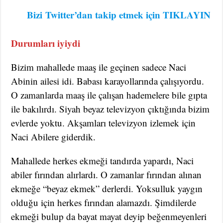
Bizi
Twitter’dan takip etmek için TIKLAYIN
Durumları iyiydi
Bizim mahallede maaş ile geçinen sadece Naci
Abinin ailesi idi. Babası karayollarında çalışıyordu.
O zamanlarda maaş ile çalışan hademelere bile gıpta
ile bakılırdı. Siyah beyaz televizyon çıktığında bizim
evlerde yoktu. Akşamları televizyon izlemek için
Naci Abilere giderdik.
Mahallede herkes ekmeği tandırda yapardı, Naci
abiler fırından alırlardı. O zamanlar fırından alınan
ekmeğe “beyaz ekmek” derlerdi. Yoksulluk yaygın
olduğu için herkes fırından alamazdı. Şimdilerde
ekmeği bulup da bayat mayat deyip beğenmeyenleri