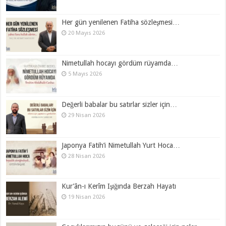
Her gün yenilenen Fatiha sözleşmesi…
20 Mayıs 2026
Nimetullah hocayı gördüm rüyamda…
5 Mayıs 2026
Değerli babalar bu satırlar sizler için…
29 Nisan 2026
Japonya Fatih’i Nimetullah Yurt Hoca…
28 Nisan 2026
Kur’ân-ı Kerîm Işığında Berzah Hayatı
19 Nisan 2026