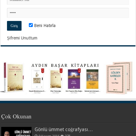
Beni Hatırla
Şifremi Unuttum
Çok Okunan
Gönlü ümmet coğrafyası…