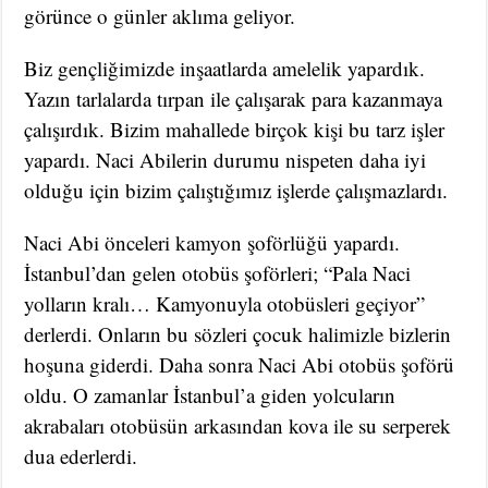
görünce o günler aklıma geliyor.
Biz gençliğimizde inşaatlarda amelelik yapardık.
Yazın tarlalarda tırpan ile çalışarak para kazanmaya
çalışırdık. Bizim mahallede birçok kişi bu tarz işler
yapardı. Naci Abilerin durumu nispeten daha iyi
olduğu için bizim çalıştığımız işlerde çalışmazlardı.
Naci Abi önceleri kamyon şoförlüğü yapardı.
İstanbul’dan gelen otobüs şoförleri; “Pala Naci
yolların kralı… Kamyonuyla otobüsleri geçiyor”
derlerdi. Onların bu sözleri çocuk halimizle bizlerin
hoşuna giderdi. Daha sonra Naci Abi otobüs şoförü
oldu. O zamanlar İstanbul’a giden yolcuların
akrabaları otobüsün arkasından kova ile su serperek
dua ederlerdi.