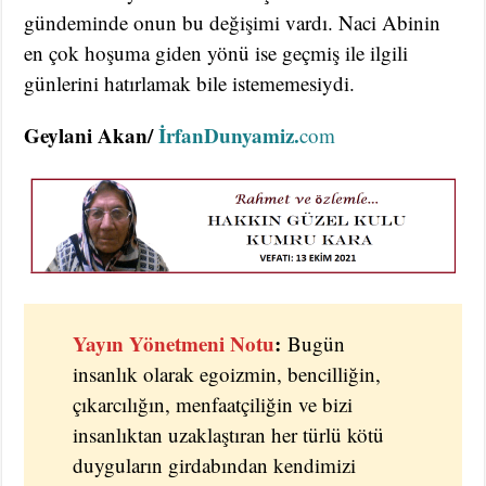
gündeminde onun bu değişimi vardı. Naci Abinin
en çok hoşuma giden yönü ise geçmiş ile ilgili
günlerini hatırlamak bile istememesiydi.
Geylani Akan/
İrfanDunyamiz.
com
Yayın Yönetmeni Notu
:
Bugün
insanlık olarak egoizmin, bencilliğin,
çıkarcılığın, menfaatçiliğin ve bizi
insanlıktan uzaklaştıran her türlü kötü
duyguların girdabından kendimizi