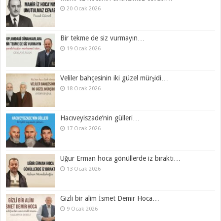
20 Ocak 2026
Bir tekme de siz vurmayın…
19 Ocak 2026
Veliler bahçesinin iki güzel mürşidi…
18 Ocak 2026
Hacıveyiszade’nin gülleri…
17 Ocak 2026
Uğur Erman hoca gönüllerde iz bıraktı…
13 Ocak 2026
Gizli bir alim İsmet Demir Hoca…
9 Ocak 2026