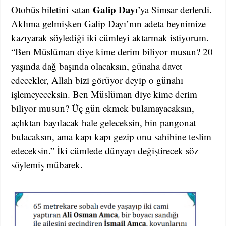
Galip Dayı
Otobüs biletini satan
’ya Simsar derlerdi.
Aklıma gelmişken Galip Dayı’nın adeta beynimize
kazıyarak söylediği iki cümleyi aktarmak istiyorum.
“Ben Müslüman diye kime derim biliyor musun? 20
yaşında dağ başında olacaksın, günaha davet
edecekler, Allah bizi görüyor deyip o günahı
işlemeyeceksin. Ben Müslüman diye kime derim
biliyor musun? Üç gün ekmek bulamayacaksın,
açlıktan bayılacak hale geleceksin, bin pangonat
bulacaksın, ama kapı kapı gezip onu sahibine teslim
edeceksin.” İki cümlede dünyayı değiştirecek söz
söylemiş mübarek.