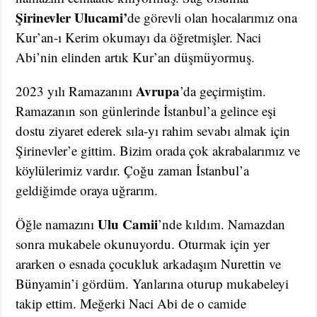
Şirinevler Ulucami’
de görevli olan hocalarımız ona
Kur’an-ı Kerim okumayı da öğretmişler. Naci
Abi’nin elinden artık Kur’an düşmüyormuş.
Avrupa
2023 yılı Ramazanını
’da geçirmiştim.
Ramazanın son günlerinde İstanbul’a gelince eşi
dostu ziyaret ederek sıla-yı rahim sevabı almak için
Şirinevler’e gittim. Bizim orada çok akrabalarımız ve
köylülerimiz vardır. Çoğu zaman İstanbul’a
geldiğimde oraya uğrarım.
Ulu Camii
Öğle namazını
’nde kıldım. Namazdan
sonra mukabele okunuyordu. Oturmak için yer
ararken o esnada çocukluk arkadaşım Nurettin ve
Bünyamin’i gördüm. Yanlarına oturup mukabeleyi
takip ettim. Meğerki Naci Abi de o camide