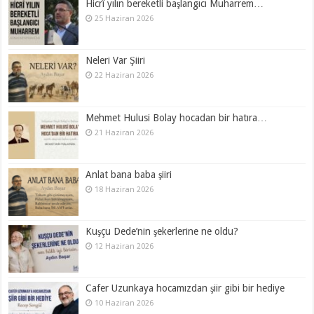
Hicrî yılın bereketli başlangıcı Muharrem…
25 Haziran 2026
Neleri Var Şiiri
22 Haziran 2026
Mehmet Hulusi Bolay hocadan bir hatıra…
21 Haziran 2026
Anlat bana baba şiiri
18 Haziran 2026
Kuşçu Dede’nin şekerlerine ne oldu?
12 Haziran 2026
Cafer Uzunkaya hocamızdan şiir gibi bir hediye
10 Haziran 2026