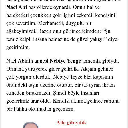
Naci Abi
başrollerde oynardı. Onun hal ve
hareketleri çocukken çok ilgimi çekerdi, kendisini
çok severdim. Merhametli, duygulu bir
ağabeyimizdi. Bazen onu görünce içimden; “Şu
temiz kalpli insana namaz ne de güzel yakışır” diye
geçirirdim.
Nebiye Yenge
Naci Abinin annesi
annemiz gibiydi.
Ormana yürüyerek gider gelirdik. Akşam gelince
çok yorgun olurduk. Nebiye Teyze bizi kapısının
önündeki taşın üzerine oturtur, bir tas ayran ikram
etmeden bırakmazdı. Şimdi böyle insanları
gözlerimiz arar oldu. Kendisi aklıma gelince ruhuna
bir Fatiha okumadan geçemem.
Aile gibiydik