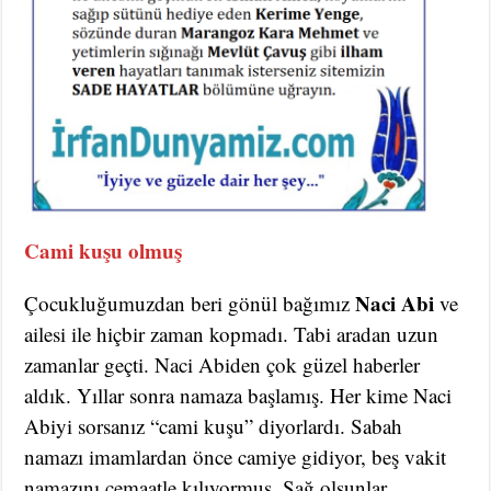
Cami kuşu olmuş
Naci Abi
Çocukluğumuzdan beri gönül bağımız
ve
ailesi ile hiçbir zaman kopmadı. Tabi aradan uzun
zamanlar geçti. Naci Abiden çok güzel haberler
aldık. Yıllar sonra namaza başlamış. Her kime Naci
Abiyi sorsanız “cami kuşu” diyorlardı. Sabah
namazı imamlardan önce camiye gidiyor, beş vakit
namazını cemaatle kılıyormuş. Sağ olsunlar