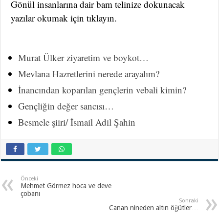
Gönül insanlarına dair bam telinize dokunacak
yazılar okumak için tıklayın.
Murat Ülker ziyaretim ve boykot…
Mevlana Hazretlerini nerede arayalım?
İnancından koparılan gençlerin vebali kimin?
Gençliğin değer sancısı…
Besmele şiiri/ İsmail Adil Şahin
Önceki
Mehmet Görmez hoca ve deve
çobanı
Sonraki
Canan nineden altın öğütler…