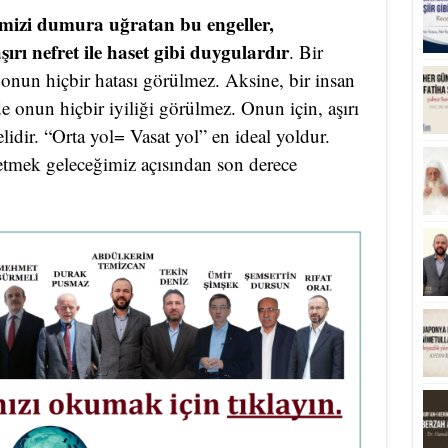
rimizi dumura uğratan bu engeller,
şırı nefret ile haset gibi duygulardır
. Bir
, onun hiçbir hatası görülmez. Aksine, bir insan
de onun hiçbir iyiliği görülmez. Onun için, aşırı
idir. “Orta yol= Vasat yol” en ideal yoldur.
 etmek geleceğimiz açısından son derece