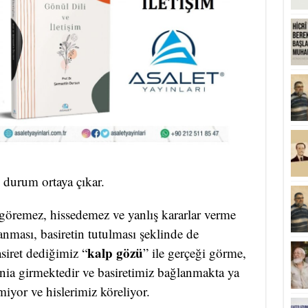
durum ortaya çıkar.
i göremez, hissedemez ve yanlış kararlar verme
lanması, basiretin tutulması şeklinde de
kalp gözü
iret dediğimiz “
” ile gerçeği görme,
ania girmektedir ve basiretimiz bağlanmakta ya
miyor ve hislerimiz köreliyor.