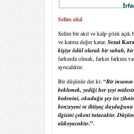
Selim akıl
Selim bir akıl ve kalp gözü açık b
Sezai Kar
ve katma değer katar.
kişiye ödül olarak bir sabah, bi
farkında olmak, farkın farkına va
ayrıcalıktır.
“Bir insanın
Bir düşünür der ki:
beklemek, yediği her şeyi midesin
bedenini, okuduğu şey ise zihnin
benzeyeni ve ihtiyaç duyduğunu
ilgisini çekeni tutacaktır. Düşünc
alıkoyacaktır
.”
.