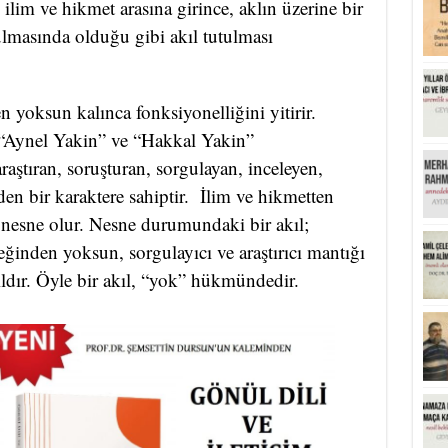
 ilim ve hikmet arasına girince, aklın üzerine bir
ulmasında olduğu gibi akıl tutulması
n yoksun kalınca fonksiyonelliğini yitirir.
 “Aynel Yakin” ve “Hakkal Yakin”
raştıran, soruşturan, sorgulayan, inceleyen,
den bir karaktere sahiptir. İlim ve hikmetten
l nesne olur. Nesne durumundaki bir akıl;
eğinden yoksun, sorgulayıcı ve araştırıcı mantığı
kıldır. Öyle bir akıl, “yok” hükmündedir.