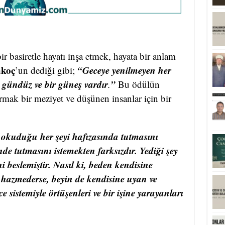
ir basiretle hayatı inşa etmek, hayata bir anlam
akoç
“Geceye yenilmeyen her
’un dediği gibi;
r gündüz ve bir güneş vardır
”
.
Bu ödülün
rmak bir meziyet ve düşünen insanlar için bir
 okuduğu her şeyi hafızasında tutmasını
de tutmasını istemekten farksızdır. Yediği şey
i beslemiştir. Nasıl ki, beden kendisine
 hazmederse, beyin de kendisine uyan ve
e sistemiyle örtüşenleri ve bir işine yarayanları