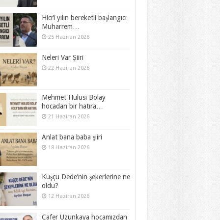
Hicrî yılın bereketli başlangıcı
Muharrem…
25 Haziran 2026
Neleri Var Şiiri
22 Haziran 2026
Mehmet Hulusi Bolay
hocadan bir hatıra…
21 Haziran 2026
Anlat bana baba şiiri
18 Haziran 2026
Kuşçu Dede’nin şekerlerine ne
oldu?
12 Haziran 2026
Cafer Uzunkaya hocamızdan