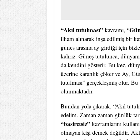
“Akıl tutulması”
Gün
kavramı, “
ilham alınarak inşa edilmiş bir k
güneş arasına ay girdiği için biz
kalırız. Güneş tutulunca, dünyam
da kendini gösterir. Bu kez, düny
üzerine karanlık çöker ve Ay, Gü
tutulması” gerçekleşmiş olur. Bu 
olunmaktadır.
Bundan yola çıkarak, “Akıl tutulm
edelim. Zaman zaman günlük tartı
“basiretsiz”
kavramlarını kullanı
olmayan kişi demek değildir. Akl