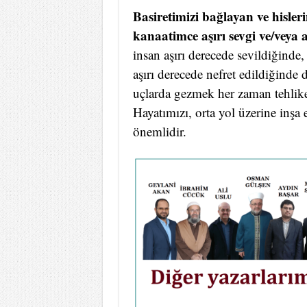
Basiretimizi bağlayan ve hisle
kanaatimce aşırı sevgi ve/veya a
insan aşırı derecede sevildiğinde
aşırı derecede nefret edildiğinde 
uçlarda gezmek her zaman tehlikel
Hayatımızı, orta yol üzerine inşa
önemlidir.