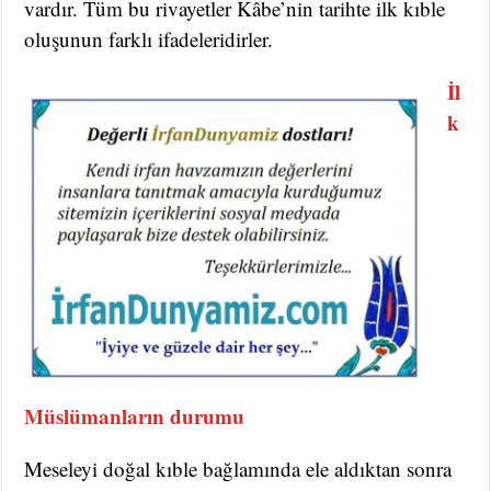
vardır. Tüm bu rivayetler Kâbe’nin tarihte ilk kıble
oluşunun farklı ifadeleridirler.
İl
k
Müslümanların durumu
Meseleyi doğal kıble bağlamında ele aldıktan sonra