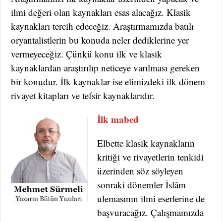
ilmi değeri olan kaynakları esas alacağız. Klasik
kaynakları tercih edeceğiz. Araştırmamızda batılı
oryantalistlerin bu konuda neler dediklerine yer
vermeyeceğiz. Çünkü konu ilk ve klasik
kaynaklardan araştırılıp neticeye varılması gereken
bir konudur. İlk kaynaklar ise elimizdeki ilk dönem
rivayet kitapları ve tefsir kaynaklarıdır.
İlk mabed
Elbette klasik kaynakların
kritiği ve rivayetlerin tenkidi
üzerinden söz söyleyen
sonraki dönemler İslâm
ulemasının ilmi eserlerine de
başvuracağız. Çalışmamızda