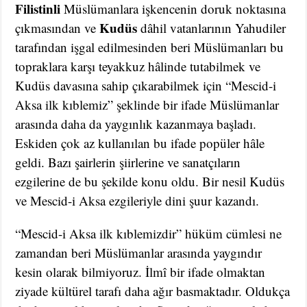
Filistinli
Müslümanlara işkencenin doruk noktasına
Kudüs
çıkmasından ve
dâhil vatanlarının Yahudiler
tarafından işgal edilmesinden beri Müslümanları bu
topraklara karşı teyakkuz hâlinde tutabilmek ve
Kudüs davasına sahip çıkarabilmek için “Mescid-i
Aksa ilk kıblemiz” şeklinde bir ifade Müslümanlar
arasında daha da yaygınlık kazanmaya başladı.
Eskiden çok az kullanılan bu ifade popüler hâle
geldi. Bazı şairlerin şiirlerine ve sanatçıların
ezgilerine de bu şekilde konu oldu. Bir nesil Kudüs
ve Mescid-i Aksa ezgileriyle dini şuur kazandı.
“Mescid-i Aksa ilk kıblemizdir” hüküm cümlesi ne
zamandan beri Müslümanlar arasında yaygındır
kesin olarak bilmiyoruz. İlmî bir ifade olmaktan
ziyade kültürel tarafı daha ağır basmaktadır. Oldukça