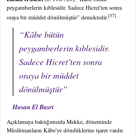
peygamberlerin kıblesidir. Sadece Hicret’ten sonra
[37]
oraya bir müddet dönülmüştür” demektedir.
“Kâbe bütün
peygamberlerin kıblesidir.
Sadece Hicret’ten sonra
oraya bir müddet
dönülmüştür”
Hasan El Basri
Açıklamaya baktığımızda Mekke, döneminde
Müslümanların Kâbe’ye döndüklerine işaret vardır.