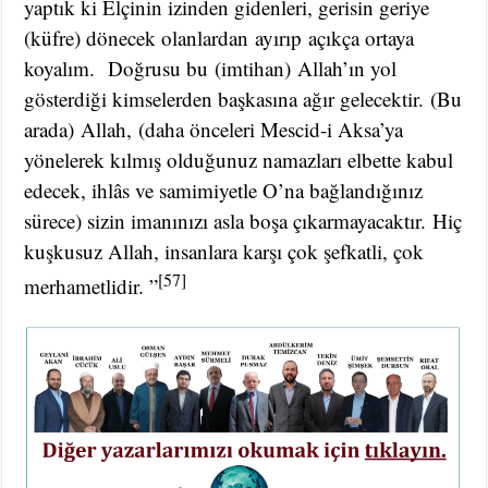
yaptık ki Elçinin izinden gidenleri, gerisin geriye
(küfre) dönecek olanlardan ayırıp açıkça ortaya
koyalım. Doğrusu bu (imtihan) Allah’ın yol
gösterdiği kimselerden başkasına ağır gelecektir. (Bu
arada) Allah, (daha önceleri Mescid-i Aksa’ya
yönelerek kılmış olduğunuz namazları elbette kabul
edecek, ihlâs ve samimiyetle O’na bağlandığınız
sürece) sizin imanınızı asla boşa çıkarmayacaktır. Hiç
kuşkusuz Allah, insanlara karşı çok şefkatli, çok
[57]
merhametlidir. ”