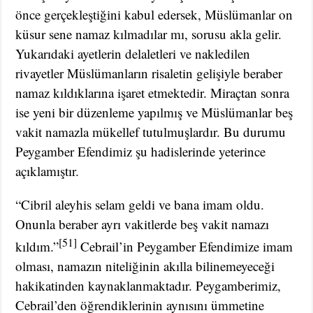
önce gerçekleştiğini kabul edersek, Müslümanlar on
küsur sene namaz kılmadılar mı, sorusu akla gelir.
Yukarıdaki ayetlerin delaletleri ve nakledilen
rivayetler Müslümanların risaletin gelişiyle beraber
namaz kıldıklarına işaret etmektedir. Miraçtan sonra
ise yeni bir düzenleme yapılmış ve Müslümanlar beş
vakit namazla mükellef tutulmuşlardır. Bu durumu
Peygamber Efendimiz şu hadislerinde yeterince
açıklamıştır.
“Cibril aleyhis selam geldi ve bana imam oldu.
Onunla beraber ayrı vakitlerde beş vakit namazı
[51]
kıldım.”
Cebrail’in Peygamber Efendimize imam
olması, namazın niteliğinin akılla bilinemeyeceği
hakikatinden kaynaklanmaktadır. Peygamberimiz,
Cebrail’den öğrendiklerinin aynısını ümmetine