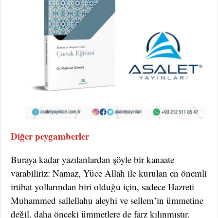
Diğer peygamberler
Buraya kadar yazılanlardan şöyle bir kanaate
varabiliriz: Namaz, Yüce Allah ile kurulan en önemli
irtibat yollarından biri olduğu için, sadece Hazreti
Muhammed sallellahu aleyhi ve sellem’in ümmetine
değil, daha önceki ümmetlere de farz kılınmıştır.