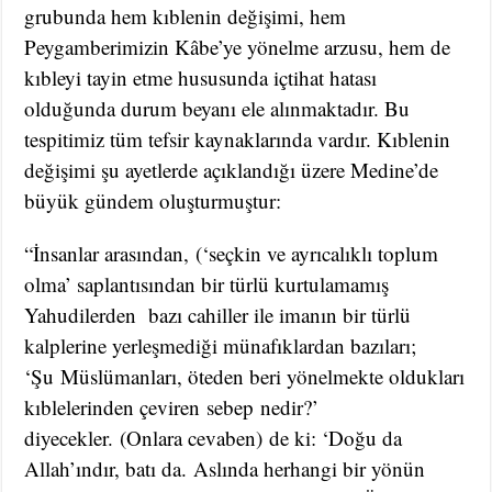
grubunda hem kıblenin değişimi, hem
Peygamberimizin Kâbe’ye yönelme arzusu, hem de
kıbleyi tayin etme hususunda içtihat hatası
olduğunda durum beyanı ele alınmaktadır. Bu
tespitimiz tüm tefsir kaynaklarında vardır. Kıblenin
değişimi şu ayetlerde açıklandığı üzere Medine’de
büyük gündem oluşturmuştur:
“İnsanlar arasından, (‘seçkin ve ayrıcalıklı toplum
olma’ saplantısından bir türlü kurtulamamış
Yahudilerden bazı cahiller ile imanın bir türlü
kalplerine yerleşmediği münafıklardan bazıları;
‘Şu Müslümanları, öteden beri yönelmekte oldukları
kıblelerinden çeviren sebep nedir?’
diyecekler. (Onlara cevaben) de ki: ‘Doğu da
Allah’ındır, batı da. Aslında herhangi bir yönün