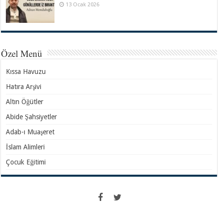
13 Ocak 2026
Özel Menü
Kıssa Havuzu
Hatıra Arşivi
Altın Öğütler
Abide Şahsiyetler
Adab-ı Muaşeret
İslam Alimleri
Çocuk Eğitimi