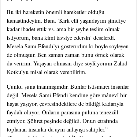
Bu iki hareketin önemli hareketler olduğu
kanaatindeyim. Bana ‘Kırk elli yaşındayım şimdiye
kadar ibadet ettik vs. ama bir şeyhe teslim olmak
istiyorum, bana kimi tavsiye edersin’ deselerdi.
Mesela Sami Efendi’yi gösterirdim ki böyle söyleyen
de olmuştur. Ben zaman zaman bunu örnek olarak
da veririm. Yaşayan olmasın diye söylüyorum Zahid
Kotku’yu misal olarak verebilirim.
Çünkü şuna inanmışımdır. Bunlar istismarcı insanlar
değil. Mesela Sami Efendi kendine göre mânevî bir
hayat yaşıyor, çevresindekilere de bildiği kadarıyla
faydalı oluyor. Onların parasına puluna tenezzül
etmiyor. Şöhret peşinde değildi. Onun etrafında
toplanan insanlar da aynı anlayışa sahipler.”