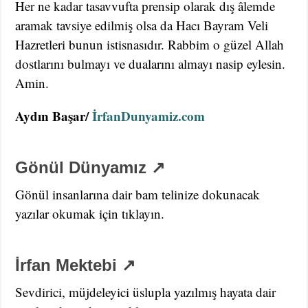
Her ne kadar tasavvufta prensip olarak dış âlemde
aramak tavsiye edilmiş olsa da Hacı Bayram Veli
Hazretleri bunun istisnasıdır. Rabbim o güzel Allah
dostlarını bulmayı ve dualarını almayı nasip eylesin.
Amin.
Aydın Başar/
İrfanDunyamiz.com
Gönül Dünyamız ↗
Gönül insanlarına dair bam telinize dokunacak
yazılar okumak için tıklayın.
İrfan Mektebi ↗
Sevdirici, müjdeleyici üslupla yazılmış hayata dair