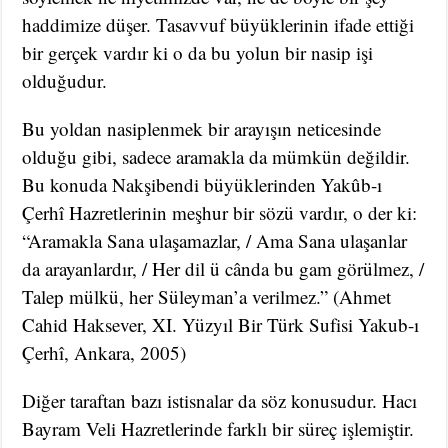
haddimize düşer. Tasavvuf büyüklerinin ifade ettiği
bir gerçek vardır ki o da bu yolun bir nasip işi
olduğudur.
Bu yoldan nasiplenmek bir arayışın neticesinde
olduğu gibi, sadece aramakla da mümkün değildir.
Bu konuda Nakşibendi büyüklerinden Yakûb-ı
Çerhî Hazretlerinin meşhur bir sözü vardır, o der ki:
“Aramakla Sana ulaşamazlar, / Ama Sana ulaşanlar
da arayanlardır, / Her dil ü cânda bu gam görülmez, /
Talep mülkü, her Süleyman’a verilmez.” (Ahmet
Cahid Haksever, XI. Yüzyıl Bir Türk Sufisi Yakub-ı
Çerhî, Ankara, 2005)
Diğer taraftan bazı istisnalar da söz konusudur. Hacı
Bayram Veli Hazretlerinde farklı bir süreç işlemiştir.