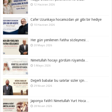
12 Haziran 2026
Cafer Uzunkaya hocamızdan şiir gibi bir hediye
10 Haziran 2026
Her gün yenilenen Fatiha sözleşmesi…
20 Mayıs 2026
Nimetullah hocayı gördüm rüyamda…
5 Mayıs 2026
Değerli babalar bu satırlar sizler için…
29 Nisan 2026
Japonya Fatih’i Nimetullah Yurt Hoca…
28 Nisan 2026