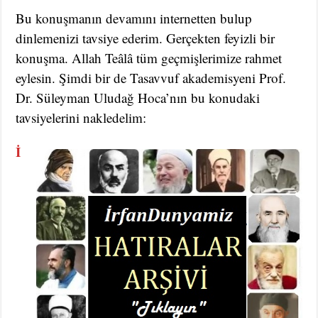
Bu konuşmanın devamını internetten bulup
dinlemenizi tavsiye ederim. Gerçekten feyizli bir
konuşma. Allah Teâlâ tüm geçmişlerimize rahmet
eylesin. Şimdi bir de Tasavvuf akademisyeni Prof.
Dr. Süleyman Uludağ Hoca’nın bu konudaki
tavsiyelerini nakledelim:
İ