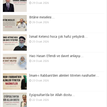
29 Ocak 2026
Bitâne meselesi…
26 Ocak 2026
İsmail Ketenci hoca çok hafız yetiştirdi…
25 Ocak 2026
Hacı Hasan Efendi ve davet anlayışı…
24 Ocak 2026
İmam-ı Rabbani’den alimleri titreten nasihatler…
23 Ocak 2026
Eyüpsultan’da bir Allah dostu…
22 Ocak 2026