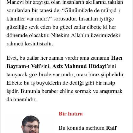
Manevi bir arayışta olan insanların akıllarına takılan
sorulardan bir tanesi de; “Günümüzde de mürşid-i
kâmiller var mıdır?” sorusudur. İnsanları iyiliğe
güzelliğe sevk eden bu güzel zatlar elbette ki her
dönemde olacaktır. Nitekim Allah’ın üzerimizdeki
rahmeti kesintisizdir.
Hacı
Evet, bu zatlar her zaman vardır ama zamanın
Bayram-ı Veli
Aziz Mahmud Hüdayi
’sini,
’sini
tanıyacak göz bizde var mıdır; orası biraz şüphelidir.
Elbette bu iş büyüklerin de dediği gibi bir nasip
işidir. Bununla beraber ehline sormak ve araştırmak
da önemlidir.
Bir hatıra
Raif
Bu konuda merhum