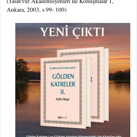
(Tasavvuf Akademisyenleri İle Konuşmalar 1,
Ankara, 2003, s.99- 100)