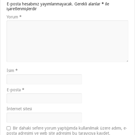
E-posta hesabınız yayımlanmayacak.
Gerekli alanlar
*
ile
işaretlenmişlerdir
Yorum
*
İsim
*
E-posta
*
İnternet sitesi
Bir dahaki sefere yorum yaptığımda kullanılmak üzere adımı, e-
posta adresimi ve web site adresimi bu tarayıcıya kaydet.