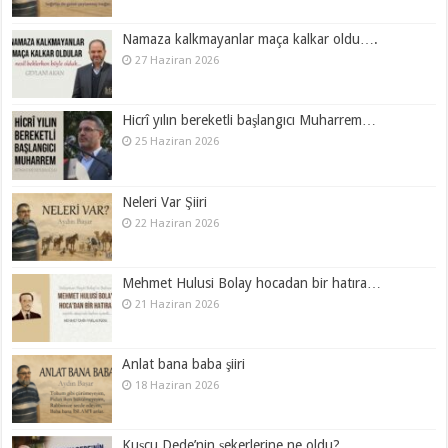
Namaza kalkmayanlar maça kalkar oldu….
27 Haziran 2026
Hicrî yılın bereketli başlangıcı Muharrem…
25 Haziran 2026
Neleri Var Şiiri
22 Haziran 2026
Mehmet Hulusi Bolay hocadan bir hatıra…
21 Haziran 2026
Anlat bana baba şiiri
18 Haziran 2026
Kuşçu Dede’nin şekerlerine ne oldu?