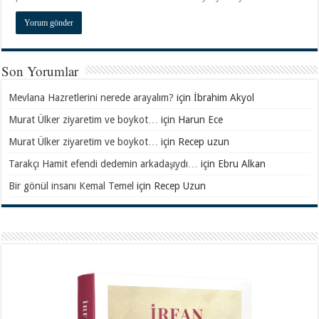
Son Yorumlar
Mevlana Hazretlerini nerede arayalım?
için
İbrahim Akyol
Murat Ülker ziyaretim ve boykot…
için
Harun Ece
Murat Ülker ziyaretim ve boykot…
için
Recep uzun
Tarakçı Hamit efendi dedemin arkadaşıydı…
için
Ebru Alkan
Bir gönül insanı Kemal Temel
için
Recep Uzun