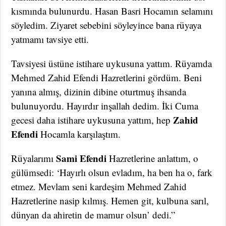
kısmında bulunurdu. Hasan Basri Hocamın selamını
söyledim. Ziyaret sebebini söyleyince bana rüyaya
yatmamı tavsiye etti.
Tavsiyesi üstüne istihare uykusuna yattım. Rüyamda
Mehmed Zahid Efendi Hazretlerini gördüm. Beni
yanına almış, dizinin dibine oturtmuş ihsanda
bulunuyordu. Hayırdır inşallah dedim. İki Cuma
Zahid
gecesi daha istihare uykusuna yattım, hep
Efendi
Hocamla karşılaştım.
Sami Efendi
Rüyalarımı
Hazretlerine anlattım, o
gülümsedi: ‘Hayırlı olsun evladım, ha ben ha o, fark
etmez. Mevlam seni kardeşim Mehmed Zahid
Hazretlerine nasip kılmış. Hemen git, kulbuna sarıl,
dünyan da ahiretin de mamur olsun’ dedi.”