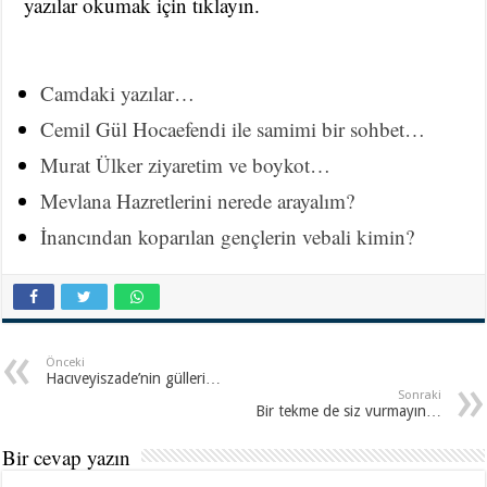
yazılar okumak için tıklayın.
Camdaki yazılar…
Cemil Gül Hocaefendi ile samimi bir sohbet…
Murat Ülker ziyaretim ve boykot…
Mevlana Hazretlerini nerede arayalım?
İnancından koparılan gençlerin vebali kimin?
Önceki
Hacıveyiszade’nin gülleri…
Sonraki
Bir tekme de siz vurmayın…
Bir cevap yazın