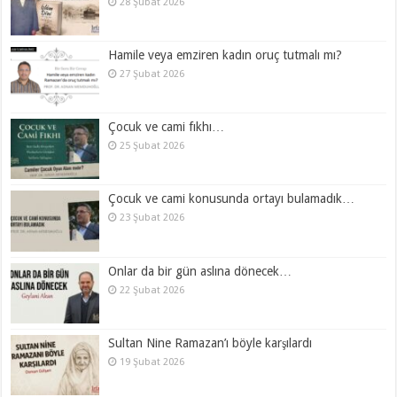
28 Şubat 2026
Hamile veya emziren kadın oruç tutmalı mı?
27 Şubat 2026
Çocuk ve cami fıkhı…
25 Şubat 2026
Çocuk ve cami konusunda ortayı bulamadık…
23 Şubat 2026
Onlar da bir gün aslına dönecek…
22 Şubat 2026
Sultan Nine Ramazan’ı böyle karşılardı
19 Şubat 2026