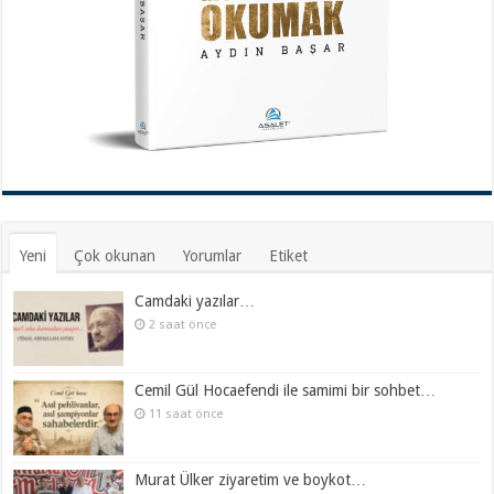
Yeni
Çok okunan
Yorumlar
Etiket
Camdaki yazılar…
2 saat önce
Cemil Gül Hocaefendi ile samimi bir sohbet…
11 saat önce
Murat Ülker ziyaretim ve boykot…