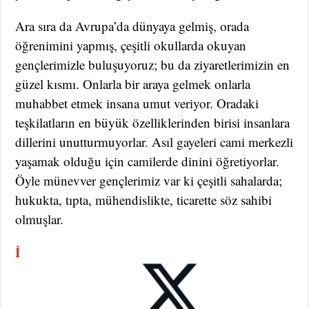
Ara sıra da Avrupa’da dünyaya gelmiş, orada
öğrenimini yapmış, çeşitli okullarda okuyan
gençlerimizle buluşuyoruz; bu da ziyaretlerimizin en
güzel kısmı. Onlarla bir araya gelmek onlarla
muhabbet etmek insana umut veriyor. Oradaki
teşkilatların en büyük özelliklerinden birisi insanlara
dillerini unutturmuyorlar. Asıl gayeleri cami merkezli
yaşamak olduğu için camilerde dinini öğretiyorlar.
Öyle münevver gençlerimiz var ki çeşitli sahalarda;
hukukta, tıpta, mühendislikte, ticarette söz sahibi
olmuşlar.
İ