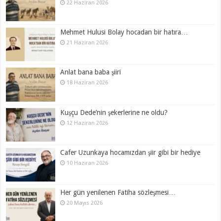
22 Haziran 2026
Mehmet Hulusi Bolay hocadan bir hatıra…
21 Haziran 2026
Anlat bana baba şiiri
18 Haziran 2026
Kuşçu Dede’nin şekerlerine ne oldu?
12 Haziran 2026
Cafer Uzunkaya hocamızdan şiir gibi bir hediye
10 Haziran 2026
Her gün yenilenen Fatiha sözleşmesi…
20 Mayıs 2026