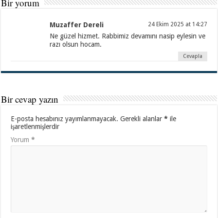
Bir yorum
Muzaffer Dereli
24 Ekim 2025 at 14:27
Ne güzel hizmet. Rabbimiz devamını nasip eylesin ve
razı olsun hocam.
Cevapla
Bir cevap yazın
E-posta hesabınız yayımlanmayacak.
Gerekli alanlar
*
ile
işaretlenmişlerdir
Yorum
*