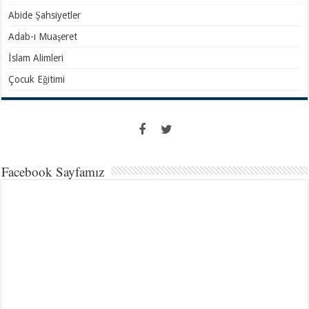
Abide Şahsiyetler
Adab-ı Muaşeret
İslam Alimleri
Çocuk Eğitimi
Facebook Sayfamız