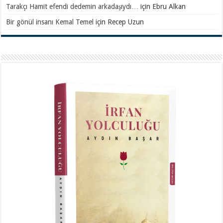
Tarakçı Hamit efendi dedemin arkadaşıydı…
için
Ebru Alkan
Bir gönül insanı Kemal Temel
için
Recep Uzun