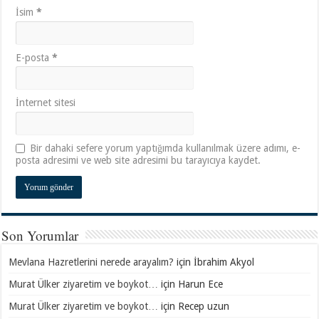
İsim
*
E-posta
*
İnternet sitesi
Bir dahaki sefere yorum yaptığımda kullanılmak üzere adımı, e-
posta adresimi ve web site adresimi bu tarayıcıya kaydet.
Son Yorumlar
Mevlana Hazretlerini nerede arayalım?
için
İbrahim Akyol
Murat Ülker ziyaretim ve boykot…
için
Harun Ece
Murat Ülker ziyaretim ve boykot…
için
Recep uzun