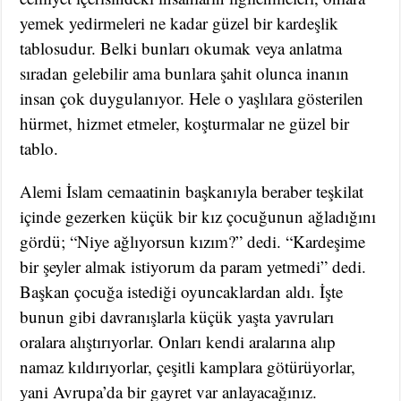
yemek yedirmeleri ne kadar güzel bir kardeşlik
tablosudur. Belki bunları okumak veya anlatma
sıradan gelebilir ama bunlara şahit olunca inanın
insan çok duygulanıyor. Hele o yaşlılara gösterilen
hürmet, hizmet etmeler, koşturmalar ne güzel bir
tablo.
Alemi İslam cemaatinin başkanıyla beraber teşkilat
içinde gezerken küçük bir kız çocuğunun ağladığını
gördü; “Niye ağlıyorsun kızım?” dedi. “Kardeşime
bir şeyler almak istiyorum da param yetmedi” dedi.
Başkan çocuğa istediği oyuncaklardan aldı. İşte
bunun gibi davranışlarla küçük yaşta yavruları
oralara alıştırıyorlar. Onları kendi aralarına alıp
namaz kıldırıyorlar, çeşitli kamplara götürüyorlar,
yani Avrupa’da bir gayret var anlayacağınız.