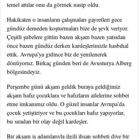
temel attılar onu da görmek nasip oldu.
Hakikaten o insanların çalışmaları gayretleri gece
gündüz demeden koşturmaları bize de şevk veriyor.
Çeşitli şubelere gittim bazen akşam bazen yatsıdan
önce bazen gündüz derken kardeşlerimizle hasbıhal
ettik. Avrupa’ya gidince biz de yenilenerek
dönüyoruz. Birkaç günden beri de Avusturya Alberg
bölgesindeyiz.
Perşembe günü akşam geldik buraya geldiğimiz
akşam hafız çocuklara ve hafızların ailelerine sohbet
etme imkanımız oldu. O güzel insanlar Avrupa’da
çocuk yetiştiriyor ve bu çocukları hafız yapıyorlar,
bu sıradan bir olay değil kardeşler.
Bir akşam iş adamlarıyla ilgili ihsan sohbeti diye bir