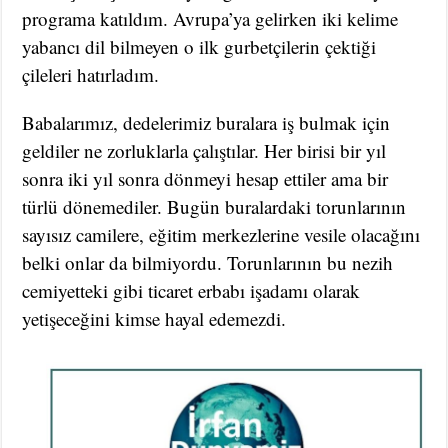
programa katıldım. Avrupa’ya gelirken iki kelime
yabancı dil bilmeyen o ilk gurbetçilerin çektiği
çileleri hatırladım.
Babalarımız, dedelerimiz buralara iş bulmak için
geldiler ne zorluklarla çalıştılar. Her birisi bir yıl
sonra iki yıl sonra dönmeyi hesap ettiler ama bir
türlü dönemediler. Bugün buralardaki torunlarının
sayısız camilere, eğitim merkezlerine vesile olacağını
belki onlar da bilmiyordu. Torunlarının bu nezih
cemiyetteki gibi ticaret erbabı işadamı olarak
yetişeceğini kimse hayal edemezdi.