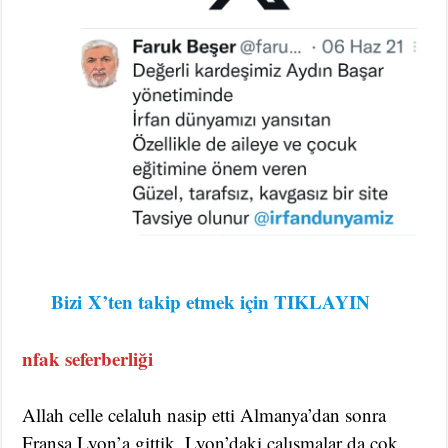
Bizi
X’ten takip etmek için TIKLAYIN
nfak seferberliği
Allah celle celaluh nasip etti Almanya’dan sonra
Fransa Lyon’a gittik. Lyon’daki çalışmalar da çok