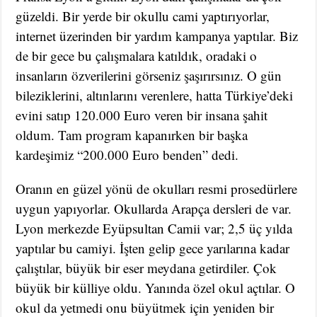
güzeldi. Bir yerde bir okullu cami yaptırıyorlar,
internet üzerinden bir yardım kampanya yaptılar. Biz
de bir gece bu çalışmalara katıldık, oradaki o
insanların özverilerini görseniz şaşırırsınız. O gün
bileziklerini, altınlarını verenlere, hatta Türkiye’deki
evini satıp 120.000 Euro veren bir insana şahit
oldum. Tam program kapanırken bir başka
kardeşimiz “200.000 Euro benden” dedi.
Oranın en güzel yönü de okulları resmi prosedürlere
uygun yapıyorlar. Okullarda Arapça dersleri de var.
Lyon merkezde Eyüpsultan Camii var; 2,5 üç yılda
yaptılar bu camiyi. İşten gelip gece yarılarına kadar
çalıştılar, büyük bir eser meydana getirdiler. Çok
büyük bir külliye oldu. Yanında özel okul açtılar. O
okul da yetmedi onu büyütmek için yeniden bir