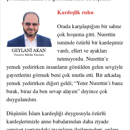
Kardeşlik ruhu
Orada karşılaştığım bir sahne
çok hoşuma gitti. Nurettin
isminde özürlü bir kardeşimiz
vardı, elleri ve ayakları
tutmuyordu. Nurettin’e
yemek yedirirken insanların gönülden gelen sevgiyle
gayretlerini görmek beni çok mutlu etti. Bir arkadaş
yemek yedirirken diğeri geldi; “Yeter Nurettin’i bana
bırak, biraz da ben sevap alayım” deyince çok
duygulandım.
Düşünün İslam kardeşliği duygusuyla özürlü
kardeşlerimizle anne babalarından daha ziyade
cemiyet içerisindeki insanların ilgilenmeleri, onlara